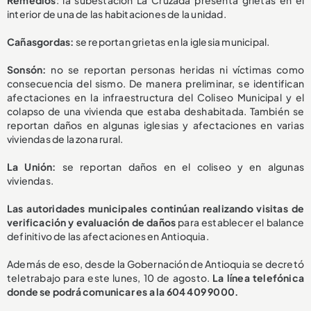
Remedios
: la subestación La Cruzada presenta grietas en el
interior de una de las habitaciones de la unidad.
Cañasgordas:
se reportan grietas en la iglesia municipal.
Sonsón:
no se reportan personas heridas ni víctimas como
consecuencia del sismo. De manera preliminar, se identifican
afectaciones en la infraestructura del Coliseo Municipal y el
colapso de una vivienda que estaba deshabitada. También se
reportan daños en algunas iglesias y afectaciones en varias
viviendas de la zona rural.
La Unión:
se reportan daños en el coliseo y en algunas
viviendas.
Las autoridades municipales continúan realizando visitas de
verificación y evaluación de daños
para establecer el balance
definitivo de las afectaciones en Antioquia.
Además de eso, desde la Gobernación de Antioquia se decretó
teletrabajo para este lunes, 10 de agosto.
La línea telefónica
donde se podrá comunicar es a la 604 409 9000.