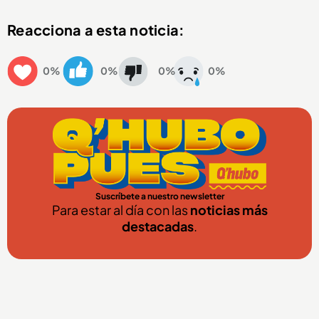
Reacciona a esta noticia:
0%
0%
0%
0%
Suscríbete a nuestro newsletter
Para estar al día con las
noticias más
destacadas
.