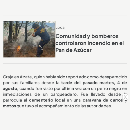
Local
Comunidad y bomberos
controlaron incendio en el
Pan de Azúcar
Grajales Alzate, quien había sido reportado como desaparecido
por sus familiares desde la
tarde del pasado martes, 4 de
agosto
, cuando fue visto por última vez con un perro negro en
inmediaciones de un parqueadero. Fue llevado desde la
x
parroquia al
cementerio local
en una
caravana de carros y
motos
que tuvo el acompañamiento de las autoridades.