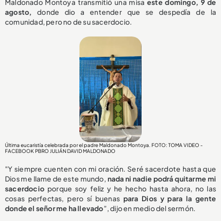
Maldonado Montoya transmitió una misa
este domingo, 9 de
agosto,
donde dio a entender que se despedía de la
comunidad, pero no de su sacerdocio.
Última eucaristía celebrada por el padre Maldonado Montoya. FOTO: TOMA VIDEO -
FACEBOOK PBRO JULIÁN DAVID MALDONADO
"Y siempre cuenten con mi oración. Seré sacerdote hasta que
Dios me llame de este mundo,
nada ni nadie podrá quitarme mi
sacerdocio
porque soy feliz y he hecho hasta ahora, no las
cosas perfectas, pero sí buenas
para Dios y para la gente
donde el señor me ha llevado
”, dijo en medio del sermón.