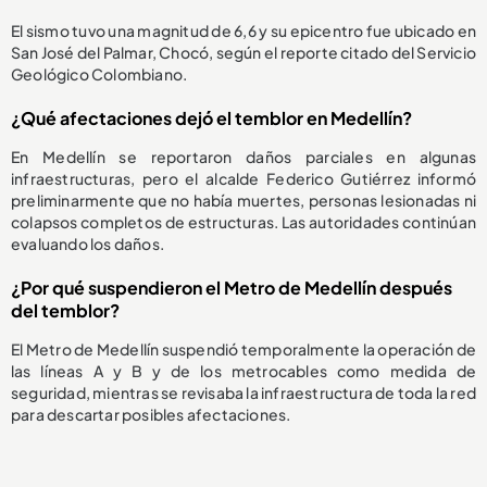
El sismo tuvo una magnitud de 6,6 y su epicentro fue ubicado en
San José del Palmar, Chocó, según el reporte citado del Servicio
Geológico Colombiano.
¿Qué afectaciones dejó el temblor en Medellín?
En Medellín se reportaron daños parciales en algunas
infraestructuras, pero el alcalde Federico Gutiérrez informó
preliminarmente que no había muertes, personas lesionadas ni
colapsos completos de estructuras. Las autoridades continúan
evaluando los daños.
¿Por qué suspendieron el Metro de Medellín después
del temblor?
El Metro de Medellín suspendió temporalmente la operación de
las líneas A y B y de los metrocables como medida de
seguridad, mientras se revisaba la infraestructura de toda la red
para descartar posibles afectaciones.