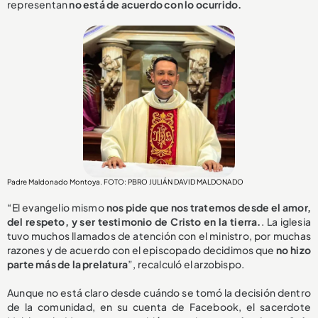
representan
no está de acuerdo con lo ocurrido.
Padre Maldonado Montoya. FOTO: PBRO JULIÁN DAVID MALDONADO
“El evangelio mismo
n
os pide que nos tratemos desde el amor,
del respeto, y ser testimonio de Cristo en la tierra.
. La iglesia
tuvo muchos llamados de atención con el ministro, por muchas
razones y de acuerdo con el episcopado decidimos que
no hizo
parte más de la prelatura
”, recalculó el arzobispo.
Aunque no está claro desde cuándo se tomó la decisión dentro
de la comunidad, en su cuenta de Facebook, el sacerdote