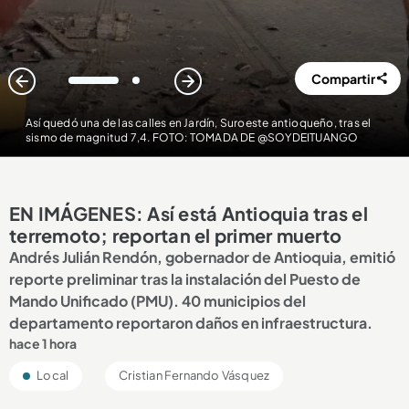
Compartir
1
2
Así quedó una de las calles en Jardín, Suroeste antioqueño, tras el
sismo de magnitud 7,4. FOTO: TOMADA DE @SOYDEITUANGO
EN IMÁGENES: Así está Antioquia tras el
terremoto; reportan el primer muerto
Andrés Julián Rendón, gobernador de Antioquia, emitió
reporte preliminar tras la instalación del Puesto de
Mando Unificado (PMU). 40 municipios del
departamento reportaron daños en infraestructura.
hace 1 hora
Local
Cristian Fernando Vásquez