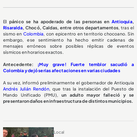
E
l pánico se ha apoderado de las personas en
Antioquia
,
Risaralda
, Chocó, Caldas, entre otros departamentos
, tras el
sismo en
Colombia
, con epicentro en territorio chocoano. Sin
embargo, ese sentimiento ha hecho emitir cadenas de
mensajes erróneos sobre posibles réplicas de eventos
sísmicos en horarios exactos.
Antecedente:
¡Muy grave! Fuerte temblor sacudió a
Colombia y dejó serias afectaciones en varias ciudades
A su vez, informó preliminarmente el gobernador de Antioquia
Andrés Julián Rendón
, que tras la instalación del Puesto de
Mando Unificado (PMU),
un adulto mayor falleció y se
presentaron daños en infraestructura de distintos municipios.
Local