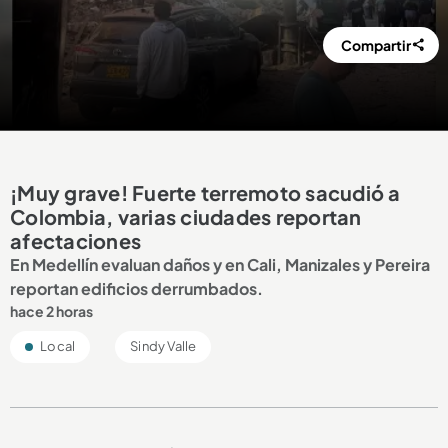
Compartir
¡Muy grave! Fuerte terremoto sacudió a
Colombia, varias ciudades reportan
afectaciones
En Medellín evaluan daños y en Cali, Manizales y Pereira
reportan edificios derrumbados.
hace 2 horas
Local
Sindy Valle