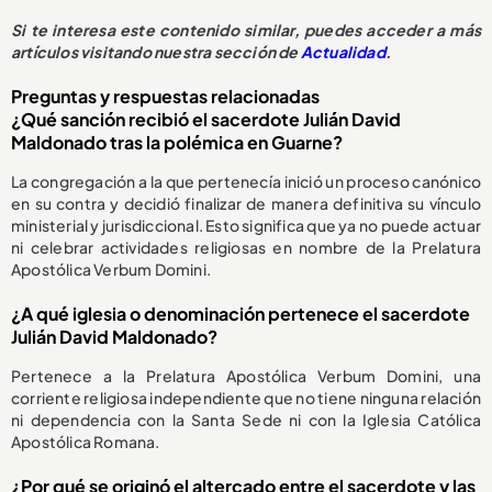
Si te interesa este contenido similar, puedes acceder a más
artículos visitando nuestra sección de
Actualidad
.
Preguntas y respuestas relacionadas
¿Qué sanción recibió el sacerdote Julián David
Maldonado tras la polémica en Guarne?
La congregación a la que pertenecía inició un proceso canónico
en su contra y decidió finalizar de manera definitiva su vínculo
ministerial y jurisdiccional. Esto significa que ya no puede actuar
ni celebrar actividades religiosas en nombre de la Prelatura
Apostólica Verbum Domini.
¿A qué iglesia o denominación pertenece el sacerdote
Julián David Maldonado?
Pertenece a la Prelatura Apostólica Verbum Domini, una
corriente religiosa independiente que no tiene ninguna relación
ni dependencia con la Santa Sede ni con la Iglesia Católica
Apostólica Romana.
¿Por qué se originó el altercado entre el sacerdote y las