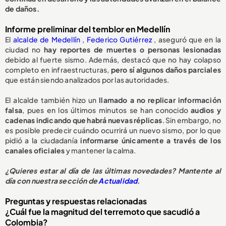
de daños.
Informe preliminar del temblor en Medellín
El
alcalde de Medellín
,
Federico Gutiérrez
, aseguró que en la
ciudad no
hay reportes de muertes o personas lesionadas
debido al fuerte sismo. Además, destacó que no hay colapso
completo en infraestructuras,
pero sí algunos daños parciales
que están siendo analizados por las autoridades.
El alcalde también hizo un
llamado a no replicar información
falsa
, pues en los últimos minutos se han conocido
audios y
cadenas indicando que habrá nuevas réplicas
. Sin embargo, no
es posible predecir cuándo ocurrirá un nuevo sismo, por lo que
pidió a la ciudadanía
informarse únicamente a través de los
canales oficiales
y mantener la calma.
¿Quieres estar al día de las últimas novedades? Mantente al
día con nuestra sección de
Actualidad
.
Preguntas y respuestas relacionadas
¿Cuál fue la magnitud del terremoto que sacudió a
Colombia?