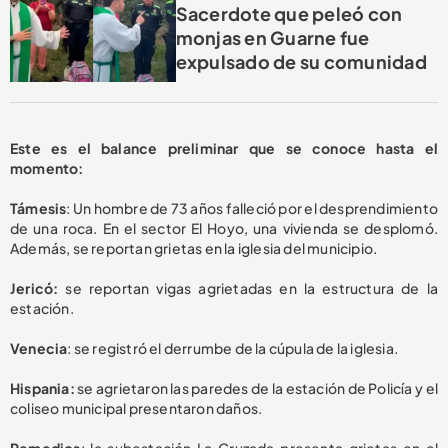
Sacerdote que peleó con
monjas en Guarne fue
expulsado de su comunidad
Este es el balance preliminar
que se conoce hasta el
momento:
Támesis
: Un hombre de 73 años falleció por el desprendimiento
de una roca. En el sector El Hoyo, una vivienda se desplomó.
Además, se reportan grietas en la iglesia del municipio.
Jericó:
se reportan vigas agrietadas en la estructura de la
estación.
Venecia
: se registró el derrumbe de la cúpula de la iglesia.
Hispania:
se agrietaron las paredes de la estación de Policía y el
coliseo municipal presentaron daños.