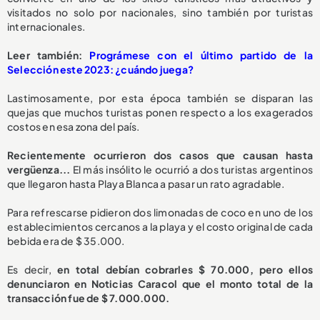
visitados no solo por nacionales, sino también por turistas
internacionales.
Leer también:
Prográmese con el último partido de la
Selección este 2023: ¿cuándo juega?
Lastimosamente, por esta época también se disparan las
quejas que muchos turistas ponen respecto a los exagerados
costos en esa zona del país.
Recientemente ocurrieron dos casos que causan hasta
vergüenza...
El más insólito le ocurrió a dos turistas argentinos
que llegaron hasta Playa Blanca a pasar un rato agradable.
Para refrescarse pidieron dos limonadas de coco en uno de los
establecimientos cercanos a la playa y el costo original de cada
bebida era de $ 35.000.
Es decir,
en total debían cobrarles $ 70.000, pero ellos
denunciaron en Noticias Caracol que el monto total de la
transacción fue de $ 7.000.000.