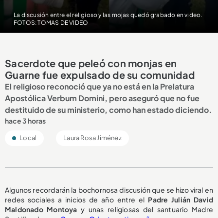
La discusión entre el religioso y las mojas quedó grabado en video.
FOTOS: TOMAS DE VIDEO
Sacerdote que peleó con monjas en
Guarne fue expulsado de su comunidad
El religioso reconoció que ya no está en la Prelatura
Apostólica Verbum Domini, pero aseguró que no fue
destituido de su ministerio, como han estado diciendo.
hace 3 horas
Local
Laura Rosa Jiménez
Algunos recordarán la bochornosa discusión que se hizo viral en
redes sociales a inicios de año entre el
Padre Julián David
Maldonado Montoya
y unas religiosas del santuario Madre