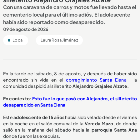
Con una caravana de carros y motos fue llevado hasta el
cementerio local para el último adiós. El adolescente
había sido reportado como desaparecido.
09 de agosto de 2026
Local
Laura Rosa Jiménez
En la tarde del sábado, 8 de agosto, y después de haber sido
encontrado sin vida en el
corregimiento Santa Elena
, la
comunidad despidió al silleterito
Alejandro Grajales Alzate.
En contexto:
Esto fue lo que pasó con Alejandro, el silleterito
desaparecido en Santa Elena
Este
adolescente de 15 años
había sido velado desde el viernes
en la noche en el salón comunal de la
Vereda Mazo
, de donde
salió en la mañana del sábado hacia la
parroquia Santa Ana
donde fueron las exequias.