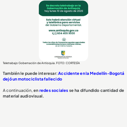
Teletrabajo Gobernación de Antioquia. FOTO: CORTESÍA
También le puede interesar:
Accidente en la Medellín-Bogotá
dejó un motociclista fallecido
A continuación,
en
redes sociales
se ha difundido cantidad de
material audiovisual.