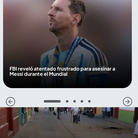
FBI reveló atentado frustrado para asesinar a
Messi durante el Mundial
1
2
3
4
5