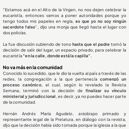
“Estamos acá en el Alto de la Virgen, no nos dejen celebrar la
eucaristía, entonces vamos a poner autoridades porque yo
tengo todos mis papeles en regla,
es que yo no soy ningún
sacerdote falso
”, dijo una monja que llegó hasta el lugar con
dos policías.
La fue discusión subiendo de tono
hasta que el padre
tomó la
decisión de salir del lugar, un espacio privado, para celebrar la
eucaristía
“en la calle, donde está la capilla”.
No va más en la comunidad
Conocido lo sucedido, que le dio la vuelta al país a través de las
redes, la congregación a la que pertenecía
comenzó un
proceso canónico
, el cual, según lo revelado la Revista
Semana, terminó con la decisión de
finalizar su vínculo
ministerial y jurisdiccional
, es decir, ya no puedes hacer parte
de la comunidad.
Hernán Andrés María Agudelo, arzobispo primado y
representante legal de la Prelatura, en diálogo con la revista,
dijo que la decisión había sido tomada porque la iglesia a la que