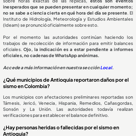
sobre horas exactas de las réplicas,
estos son eventos
inesperados que se pueden presentar en cualquier momento;
no se sabe a ciencia cierta en qué hora del día se presente
. El
Instituto de Hidrología, Meteorología y Estudios Ambientales
(Ideam) se pronunció oficialmente sobre esto.
Por el momento las autoridades continúan haciendo los
trabajos de recolección de información para emitir balances
oficiales.
Ojo, la indicación es a estar pendiente a informes
oficiales, no cadenas de WhatsApp anónimas.
Accede a más información en nuestra sección
Local
.
¿Qué municipios de Antioquia reportaron daños por el
sismo en Colombia?
Los municipios con afectaciones preliminares reportadas son
Támesis, Jericó, Venecia, Hispania, Remedios, Cañasgordas,
Sonsón y La Unión. Las autoridades todavía realizan
verificaciones para establecer el balance definitivo.
¿Hay personas heridas o fallecidas por el sismo en
Antioquia?