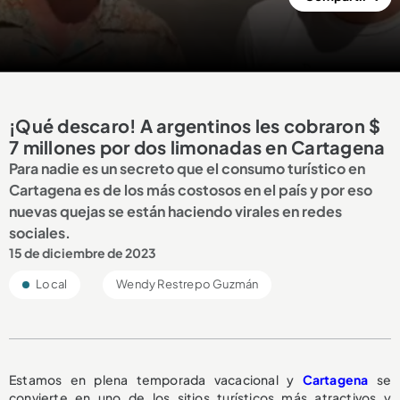
¡Qué descaro! A argentinos les cobraron $
7 millones por dos limonadas en Cartagena
Para nadie es un secreto que el consumo turístico en
Cartagena es de los más costosos en el país y por eso
nuevas quejas se están haciendo virales en redes
sociales.
15 de diciembre de 2023
Local
Wendy Restrepo Guzmán
Estamos en plena temporada vacacional y
Cartagena
se
convierte en uno de los sitios turísticos más atractivos y