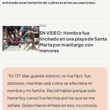
enterado exactamente de cuáles eran las acusaciones.
Viral
EN VIDEO: Hombre fue
linchado en una playa de Santa
Marta por manilargo con
menores
“En 137 días guardé silencio, no fue fácil, fue
doloroso, mientras veía como se afectaba mi
nombre y mi familia. Decidí hablar porque solo
hasta hoy conocí los hechos por los que se me
señala. Quiero hacer énfasis en eso, no conocía