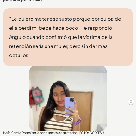
”Le quiero meter ese susto porque por culpa de
ella perdí mi bebé hace poco”, le respondió
Angulo cuando confirmó que la víctima de la
retención sería una mujer, pero sin dar más
detalles.
x
María Camila Potosí tenía ocho meses de gestación. FOTO: CORTESÍA