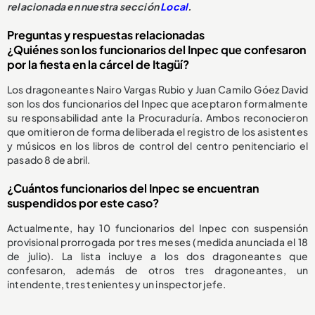
relacionada en nuestra sección
Local
.
Preguntas y respuestas relacionadas
¿Quiénes son los funcionarios del Inpec que confesaron
por la fiesta en la cárcel de Itagüí?
Los dragoneantes Nairo Vargas Rubio y Juan Camilo Góez David
son los dos funcionarios del Inpec que aceptaron formalmente
su responsabilidad ante la Procuraduría. Ambos reconocieron
que omitieron de forma deliberada el registro de los asistentes
y músicos en los libros de control del centro penitenciario el
pasado 8 de abril.
¿Cuántos funcionarios del Inpec se encuentran
suspendidos por este caso?
Actualmente, hay 10 funcionarios del Inpec con suspensión
provisional prorrogada por tres meses (medida anunciada el 18
de julio). La lista incluye a los dos dragoneantes que
confesaron, además de otros tres dragoneantes, un
intendente, tres tenientes y un inspector jefe.