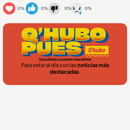
0%
0%
0%
0%
Suscríbete a nuestro newsletter
Para estar al día con las
noticias más
destacadas
.