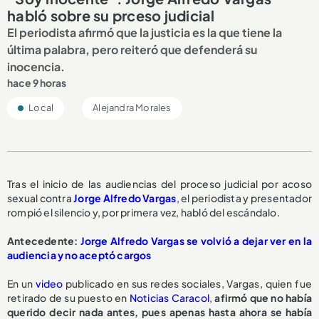
habló sobre su prceso judicial
El periodista afirmó que la justicia es la que tiene la
última palabra, pero reiteró que defenderá su
inocencia.
hace 9 horas
Local
Alejandra Morales
Tras el inicio de las audiencias del proceso judicial por acoso
sexual contra
Jorge Alfredo Vargas
, el periodista y presentador
rompió el silencio y, por primera vez, habló del escándalo.
A
ntecedente:
Jorge Alfredo Vargas se volvió a dejar ver en la
audiencia y no aceptó cargos
En un
video
publicado en sus redes sociales, Vargas, quien fue
retirado de su puesto en
Noticias Caracol
,
afirmó que no había
querido decir nada antes, pues apenas hasta ahora se había