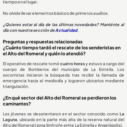
tiempo en el lugar.
No olvide llevar elementos básicos de primeros auxilios.
¿Quieres estar al día de las últimas novedades? Manténte al
día con nuestra sección de
Actualidad
.
Preguntas y respuestas relacionadas
¿Cuánto tiempo tardó el rescate de los senderistas en
el Alto del Romeral y quién lo atendió?
El operativo de rescate tomó
cuatro horas
y estuvo a cargo del
cuerpo de Bomberos del municipio de La Estrella. Los
socorristas iniciaron la búsqueda tras recibir la llamada de
emergencia hacia el mediodía y lograron ubicarlos mediante
triangulación.
¿En qué sector del Alto del Romeral se perdieron los
caminantes?
Los jóvenes se desorientaron en el sector conocido como
La
Laguna
, ubicado en la parte más alta de la reserva natural del
Alto del Romeral (zona limítrofe entre La Estrella y Angelópolis).