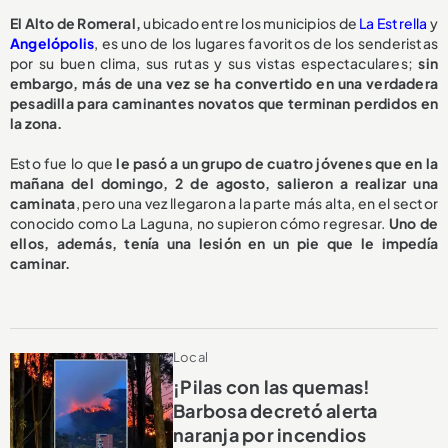
El Alto de Romeral,
ubicado entre los municipios de
La Estrella
y
Angelópolis
, es uno de los lugares favoritos de los senderistas
por su buen clima, sus rutas y sus vistas espectaculares;
sin
embargo, más de una vez se ha convertido en una verdadera
pesadilla para caminantes novatos que terminan perdidos en
la zona.
Esto fue lo que
le pasó a un grupo de cuatro jóvenes que en la
mañana del domingo, 2 de agosto, salieron a realizar una
caminata
, pero una vez llegaron a la parte más alta, en el sector
conocido como La Laguna, no supieron cómo regresar.
Uno de
ellos, además, tenía una lesión en un pie que le impedía
caminar.
Local
¡Pilas con las quemas!
Barbosa decretó alerta
naranja por incendios