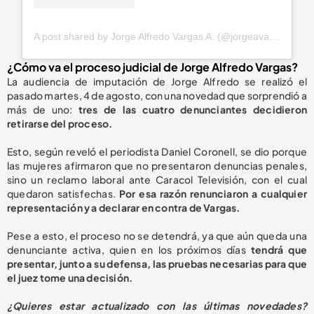
A post shared by Jorge Alfredo Vargas A. (@jorgeavargas67)
¿Cómo va el proceso judicial de Jorge Alfredo Vargas?
La audiencia de imputación de Jorge Alfredo se realizó el
pasado martes, 4 de agosto, con una novedad que sorprendió a
más de uno:
tres de las cuatro denunciantes decidieron
retirarse del proceso.
Esto, según reveló el periodista Daniel Coronell, se dio porque
las mujeres afirmaron que no presentaron denuncias penales,
sino un reclamo laboral ante Caracol Televisión, con el cual
quedaron satisfechas.
Por esa razón renunciaron a cualquier
representación y a declarar en contra de Vargas.
Pese a esto, el proceso no se detendrá, ya que aún queda una
denunciante activa, quien en los próximos días
tendrá que
presentar, junto a su defensa, las pruebas necesarias para que
el juez tome una decisión.
¿
Quieres estar actualizado con las últimas novedades?