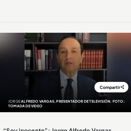
Compartir
JORGE
ALFREDO VARGAS, PRESENTADOR DE TELEVISIÓN. FOTO:
TOMADA DE VIDEO
“Soy inocente”: Jorge Alfredo Vargas