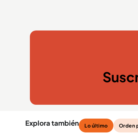
Suscr
Explora también
Lo último
Orden 