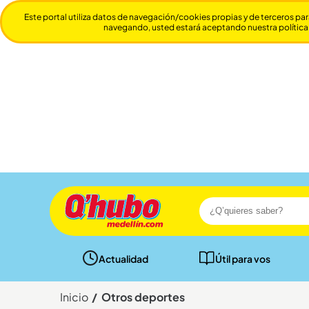
Este portal utiliza datos de navegación/cookies propias y de terceros par
navegando, usted estará aceptando nuestra política
Actualidad
Útil para vos
Inicio
Otros deportes