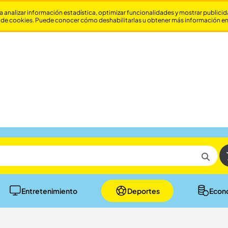
a analizar información estadística, optimizar funcionalidades y mostrar publici
 de cookies. Puede conocer cómo deshabilitarlas u obtener más información e
Entretenimiento
Deportes
Econ