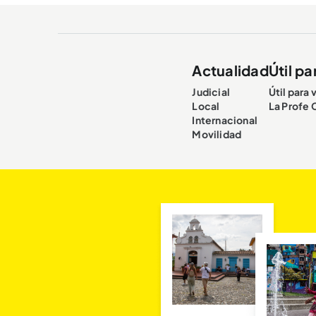
Actualidad
Útil pa
Judicial
Útil para 
Local
La Profe 
Internacional
Movilidad