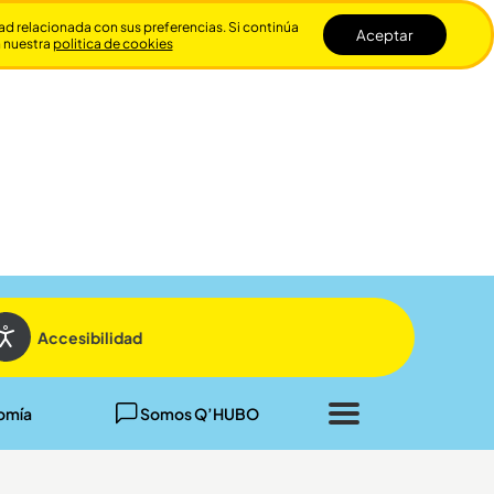
dad relacionada con sus preferencias. Si continúa
Aceptar
n nuestra
politica de cookies
Cerrar
Accesibilidad
omía
Somos Q’HUBO