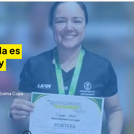
a es 
 
próxima Copa