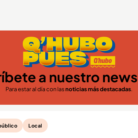
íbete a nuestro news
Para estar al día con las
noticias más destacadas
.
público
Local