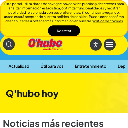
Este portal utiliza datos de navegación/cookies propias y de terceros para
analizar información estadística, optimizar funcionalidades y mostrar
publicidad relacionada con sus preferencias. Si continúa navegando,
usted estará aceptando nuestra política de cookies. Puede conocer cómo
deshabilitarlas u obtener más información en nuestra
politica de cookies
Aceptar
Cerrar
Actualidad
Útil para vos
Entretenimiento
Depo
Q'hubo hoy
Noticias más recientes