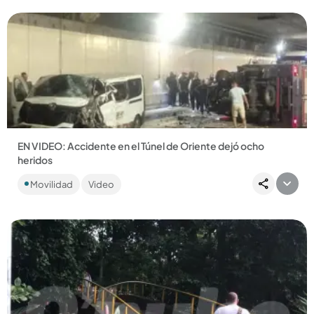
EN VIDEO: Accidente en el Túnel de Oriente dejó ocho
heridos
Se trató del choque de un furgón y una van. La vía estuvo
Movilidad
Video
cerrada más de dos horas. ...
Compartir Noticia