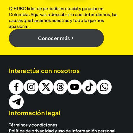
Q’HUBO líder de periodismo social y popular en
Colombia. Aquí vas a descubrir lo que defendemos, las
causas que hacemos nuestras y todo lo que nos
apasiona..
Conocer más
Interactúa con nosotros
Información legal
Términos y condiciones
Política de privacidad y uso de información personal