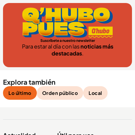
Suscríbete a nuestro newsletter
Para estar al día con las
noticias más
destacadas
.
Explora también
Lo último
Orden público
Local