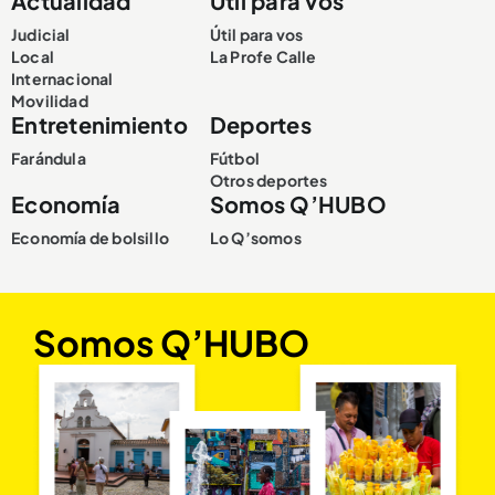
Actualidad
Útil para vos
Judicial
Útil para vos
Local
La Profe Calle
Internacional
Movilidad
Entretenimiento
Deportes
Farándula
Fútbol
Otros deportes
Economía
Somos Q’HUBO
Economía de bolsillo
Lo Q’somos
Somos Q’HUBO