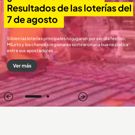
Resultados de las loterías del 
7 de agosto
Si bien las loterías principales no jugaron por ser día festivo,
MiLoto y los chances regionales sortearon una buena platica
entre sus apostadores....
Ver más
1
2