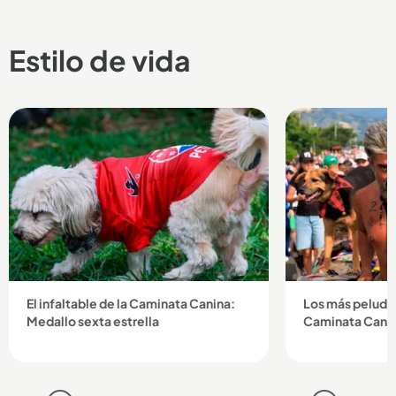
Estilo de vida
El infaltable de la Caminata Canina:
Los más peludos
Medallo sexta estrella
Caminata Canin