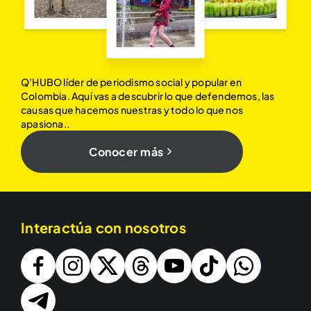
Q’HUBO líder de periodismo social y popular en
Colombia. Aquí vas a descubrir lo que defendemos, las
causas que hacemos nuestras y todo lo que nos
apasiona..
Conocer más
Interactúa con nosotros