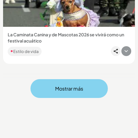
Compartir Noticia
La Caminata Canina y de Mascotas 2026 se vivirá como un
festival acuático
Estilo de vida
Mostrar más
Compartir Noticia