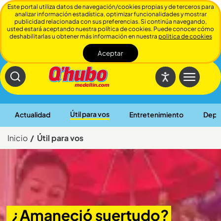
Este portal utiliza datos de navegación/cookies propias y de terceros para
analizar información estadística, optimizar funcionalidades y mostrar
publicidad relacionada con sus preferencias. Si continúa navegando,
usted estará aceptando nuestra política de cookies. Puede conocer cómo
deshabilitarlas u obtener más información en nuestra
politica de cookies
Aceptar
Cerrar
Útil para vos
Actualidad
Entretenimiento
Depo
Inicio
Útil para vos
¿Amaneció suertudo? 