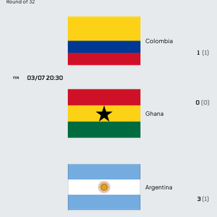
Round of 32
Colombia
1
(1)
03/07 20:30
FIN
0
(0)
Ghana
Argentina
3
(1)