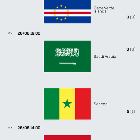
Cape Verde
Islands
0
(0)
26/06 19:00
FIN
0
(0)
Saudi Arabia
Senegal
5
(1)
26/06 14:00
FIN