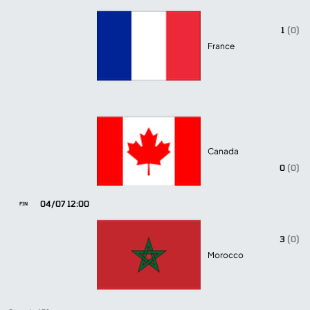
1
(0)
France
Canada
0
(0)
04/07 12:00
FIN
3
(0)
Morocco