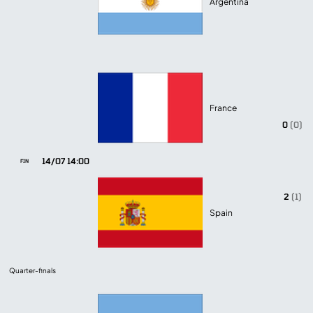
Argentina
France
0
(0)
14/07 14:00
FIN
2
(1)
Spain
Quarter-finals