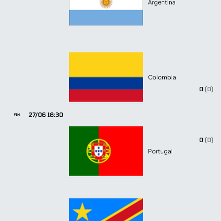
Argentina
Colombia
0
(0)
27/06 18:30
FIN
0
(0)
Portugal