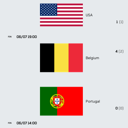
USA
1
(1)
06/07 19:00
FIN
4
(2)
Belgium
Portugal
0
(0)
06/07 14:00
FIN