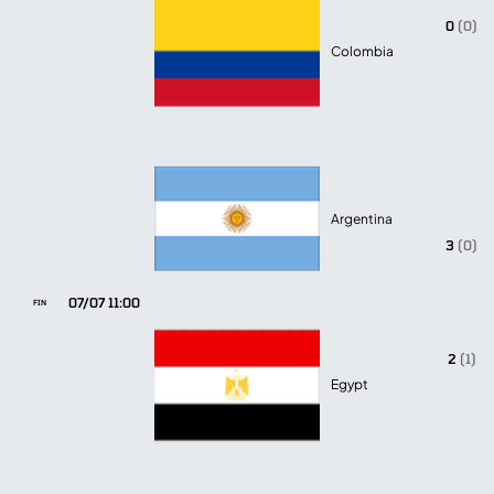
0
(0)
Colombia
Argentina
3
(0)
07/07 11:00
FIN
2
(1)
Egypt