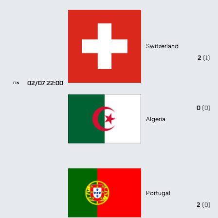
Switzerland
2
(1)
02/07 22:00
FIN
0
(0)
Algeria
Portugal
2
(0)