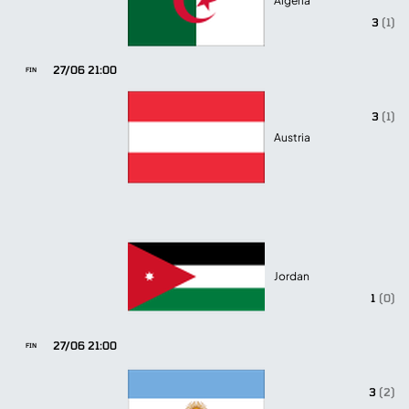
Algeria
3
(1)
27/06 21:00
FIN
3
(1)
Austria
Jordan
1
(0)
27/06 21:00
FIN
3
(2)