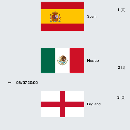
1
(0)
Spain
Mexico
2
(1)
05/07 20:00
FIN
3
(2)
England