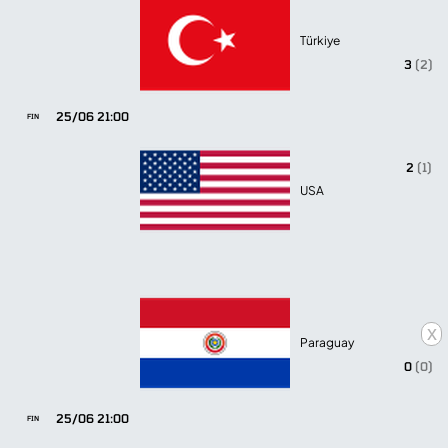
Türkiye
3
(2)
25/06 21:00
FIN
2
(1)
USA
x
Paraguay
0
(0)
25/06 21:00
FIN