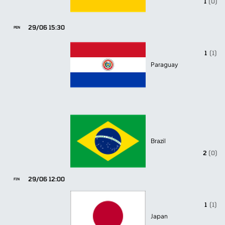
1
(0)
29/06 15:30
PEN
1
(1)
Paraguay
Brazil
2
(0)
29/06 12:00
FIN
1
(1)
Japan