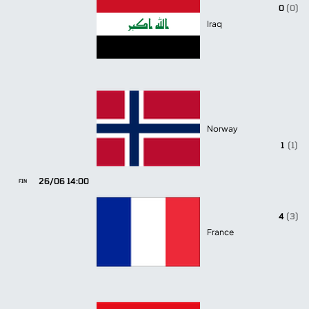
0
(0)
Iraq
Norway
1
(1)
26/06 14:00
FIN
4
(3)
France