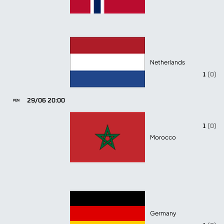
Netherlands
1
(0)
29/06 20:00
PEN
1
(0)
Morocco
Germany