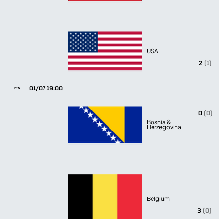
USA
2
(1)
01/07 19:00
FIN
0
(0)
Bosnia &
Herzegovina
Belgium
3
(0)