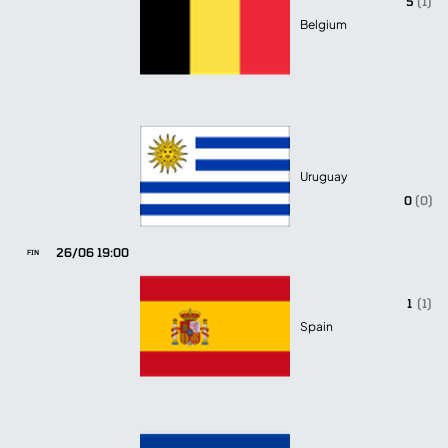
5
(1)
Belgium
Uruguay
0
(0)
26/06 19:00
FIN
1
(1)
Spain