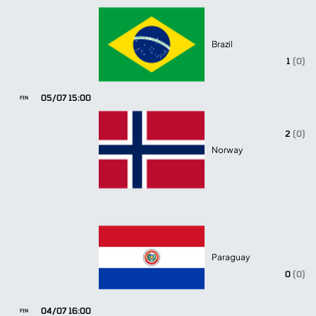
Brazil
1
(0)
05/07 15:00
FIN
2
(0)
Norway
Paraguay
0
(0)
04/07 16:00
FIN