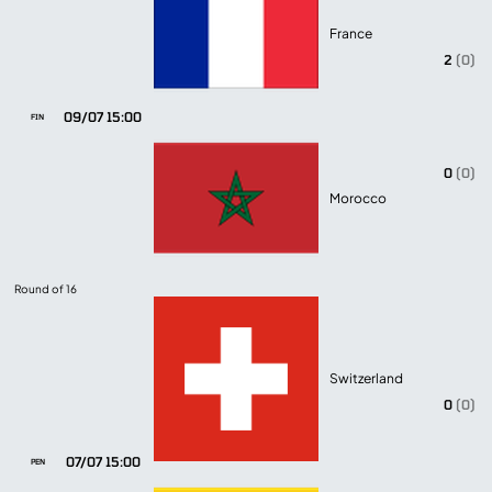
France
2
(0)
09/07 15:00
FIN
0
(0)
Morocco
Round of 16
Switzerland
0
(0)
07/07 15:00
PEN