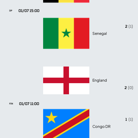
01/07 15:00
DP
2
(1)
Senegal
England
2
(0)
01/07 11:00
FIN
1
(1)
Congo DR