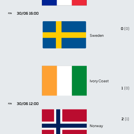
30/06 16:00
FIN
0
(0)
Sweden
Ivory Coast
1
(0)
30/06 12:00
FIN
2
(1)
Norway