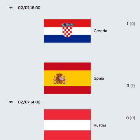
02/07 18:00
FIN
1
(0)
Croatia
Spain
3
(1)
02/07 14:00
FIN
0
(0)
Austria