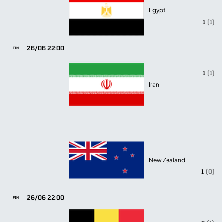
Egypt
1
(1)
26/06 22:00
FIN
1
(1)
Iran
New Zealand
1
(0)
26/06 22:00
FIN