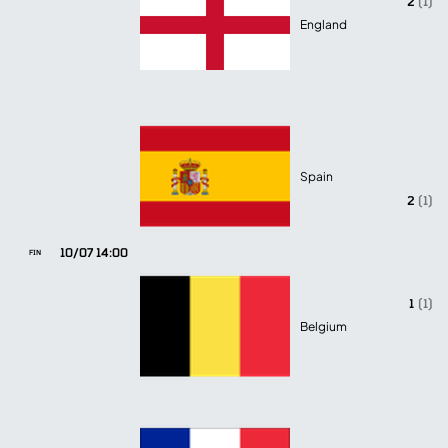
2
(1)
England
Spain
2
(1)
10/07 14:00
FIN
1
(1)
Belgium