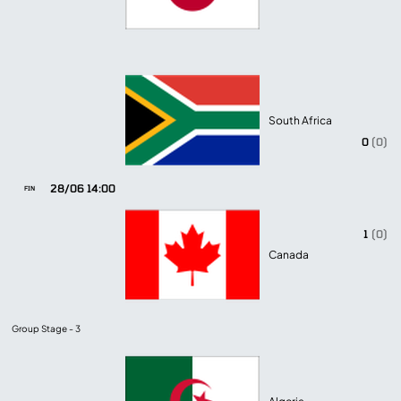
South Africa
0
(0)
28/06 14:00
FIN
1
(0)
Canada
Group Stage - 3