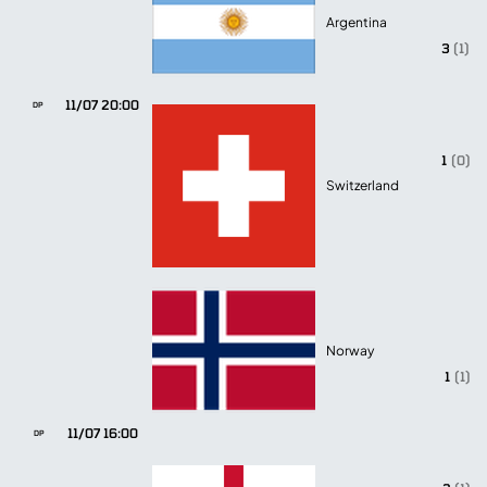
Argentina
3
(1)
11/07 20:00
DP
1
(0)
Switzerland
Norway
1
(1)
11/07 16:00
DP