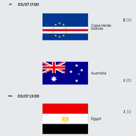
03/07 17:00
DP
2
(0)
Cape Verde
Islands
Australia
1
(0)
03/07 13:00
PEN
1
(1)
Egypt