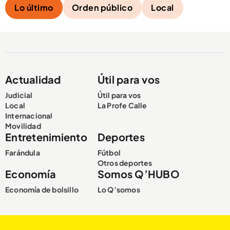
Lo último
Orden público
Local
Actualidad
Útil para vos
Judicial
Útil para vos
Local
La Profe Calle
Internacional
Movilidad
Entretenimiento
Deportes
Farándula
Fútbol
Otros deportes
Economía
Somos Q’HUBO
Economía de bolsillo
Lo Q’somos