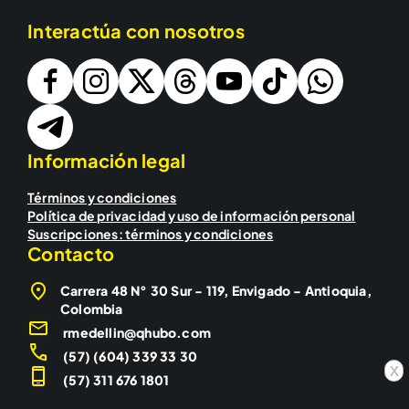
Interactúa con nosotros
Información legal
Términos y condiciones
Política de privacidad y uso de información personal
Suscripciones: términos y condiciones
Contacto
Carrera 48 N° 30 Sur - 119, Envigado - Antioquia,
Colombia
rmedellin@qhubo.com
(57) (604) 339 33 30
x
(57) 311 676 1801