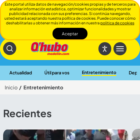
Este portal utiliza datos de navegación/cookies propias y de terceros para
analizar información estadística, optimizar funcionalidades y mostrar
publicidad relacionada con sus preferencias. Si continúa navegando,
usted estará aceptando nuestra política de cookies. Puede conocer cómo
deshabilitarlas u obtener más información en nuestra
politica de cookies
Aceptar
Cerrar
Entretenimiento
Actualidad
Útil para vos
Depo
Inicio
Entretenimiento
Recientes