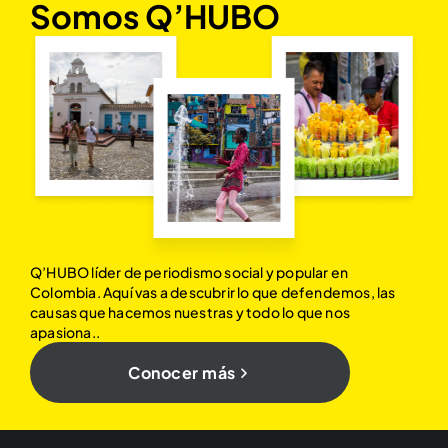
Somos Q’HUBO
Q’HUBO líder de periodismo social y popular en
Colombia. Aquí vas a descubrir lo que defendemos, las
causas que hacemos nuestras y todo lo que nos
apasiona..
Conocer más