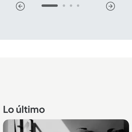
1
2
3
4
Compartir Noticia
Lo último