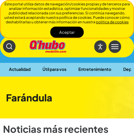
Este portal utiliza datos de navegación/cookies propias y de terceros para
analizar información estadística, optimizar funcionalidades y mostrar
publicidad relacionada con sus preferencias. Si continúa navegando,
usted estará aceptando nuestra política de cookies. Puede conocer cómo
deshabilitarlas u obtener más información en nuestra
politica de cookies
Aceptar
Cerrar
Actualidad
Útil para vos
Entretenimiento
Depo
Farándula
Noticias más recientes