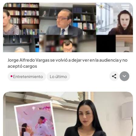
Compartir Noticia
Jorge Alfredo Vargas se volvió a dejar ver en la audiencia y no
aceptó cargos
El expresentador reapareció públicamente por primera vez
Entretenimiento
Lo último
desde su salida de Caracol Televisión....
Compartir Noticia