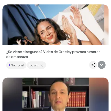
¿Se viene el segundo? Video de Greeicy provoca rumores
de embarazo
La grabación publicada por Mike Bahia provocó gran furor
Nacional
Lo último
entre los fanáticos de la pareja, que creen que Kai tendrá un
hermanito....
Compartir Noticia