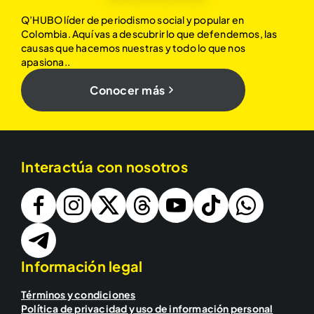
Q’HUBO líder de periodismo social y popular en
Colombia. Aquí vas a descubrir lo que defendemos, las
causas que hacemos nuestras y todo lo que nos
apasiona..
Conocer más
Interactúa con nosotros
Información legal
Términos y condiciones
Política de privacidad y uso de información personal