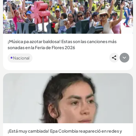
Compartir Noticia
¡Música pa azotar baldosa! Estas son las canciones más
sonadas en la Feria de Flores 2026
Nacional
Compartir Noticia
¡Está muy cambiada! Epa Colombia reapareció en redes y