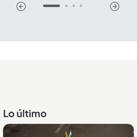
1
2
3
4
Compartir Noticia
Lo último