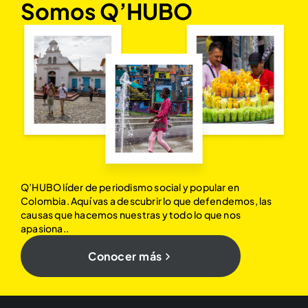
Somos Q’HUBO
Q’HUBO líder de periodismo social y popular en
Colombia. Aquí vas a descubrir lo que defendemos, las
causas que hacemos nuestras y todo lo que nos
apasiona..
Conocer más