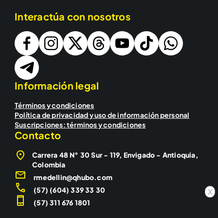
Interactúa con nosotros
Información legal
Términos y condiciones
Política de privacidad y uso de información personal
Suscripciones: términos y condiciones
Contacto
Carrera 48 N° 30 Sur - 119, Envigado - Antioquia,
Colombia
rmedellin@qhubo.com
(57) (604) 339 33 30
x
(57) 311 676 1801