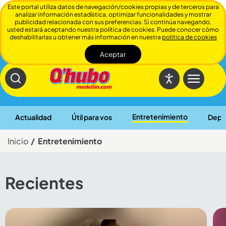
Este portal utiliza datos de navegación/cookies propias y de terceros para
analizar información estadística, optimizar funcionalidades y mostrar
publicidad relacionada con sus preferencias. Si continúa navegando,
usted estará aceptando nuestra política de cookies. Puede conocer cómo
deshabilitarlas u obtener más información en nuestra
politica de cookies
Aceptar
Cerrar
Entretenimiento
Actualidad
Útil para vos
Depo
Inicio
Entretenimiento
Recientes