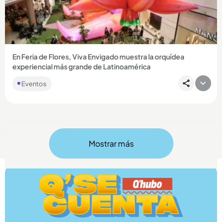
Compartir Noticia
En Feria de Flores, Viva Envigado muestra la orquídea
experiencial más grande de Latinoamérica
Eventos
Mostrar más
Compartir Noticia