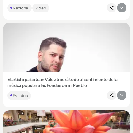
La actriz de ‘Betty la fea’ y de ‘En los tacones de Eva’ relató el
Nacional
Video
horror por el que ella y su familia están pasando por...
Compartir Noticia
El artista paisa Juan Vélez traerá todo el sentimiento de la
música popular a las Fondas de mi Pueblo
Eventos