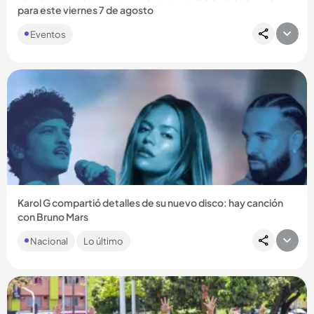
para este viernes 7 de agosto
Eventos
Compartir Noticia
Karol G compartió detalles de su nuevo disco: hay canción
con Bruno Mars
La portada del disco fue revelada hace pocos días y fue
Nacional
Lo último
comparada con una de Britney Spears....