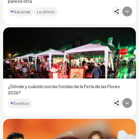
parece otra
Tras varios rumores sobre su estado de salud, se conoció una
Nacional
Lo último
fato actual de la influenciadora, quien aprovechó para
enviarle...
Compartir Noticia
¿Dónde y cuándo son las fondas de la Feria de las Flores
2026?
Eventos