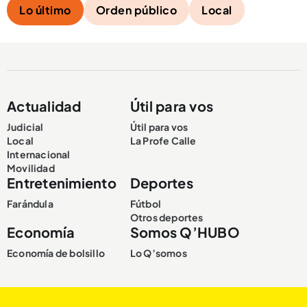
Lo último
Orden público
Local
Actualidad
Útil para vos
Judicial
Útil para vos
Local
La Profe Calle
Internacional
Movilidad
Entretenimiento
Deportes
Farándula
Fútbol
Otros deportes
Economía
Somos Q’HUBO
Economía de bolsillo
Lo Q’somos