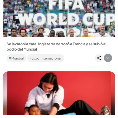
Compartir Noticia
Se lavaron la cara: Inglaterra derrotó a Francia y se subió al
podio del Mundial
Inglaterra no se quiso ir con las manos vacías y venció a una
Mundial
Fútbol internacional
golpeada Francia 6-4 en el partido por el tercer lugar del...
Compartir Noticia