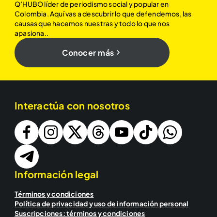
Q’HUBO líder de periodismo social y popular en
Colombia. Aquí vas a descubrir lo que defendemos, las
causas que hacemos nuestras y todo lo que nos
apasiona..
Conocer más
Interactúa con nosotros
Información legal
Términos y condiciones
Política de privacidad y uso de información personal
Suscripciones: términos y condiciones