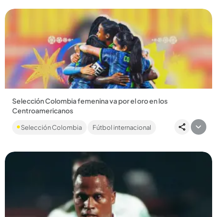
Selección Colombia femenina va por el oro en los
Centroamericanos
El partido será este jueves, 6 de agosto, a las 7:00 de la
Selección Colombia
Fútbol internacional
noche....
Compartir Noticia