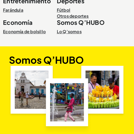
Entretenimiento
Deportes
Farándula
Fútbol
Otros deportes
Economía
Somos Q’HUBO
Economía de bolsillo
Lo Q’somos
Somos Q’HUBO