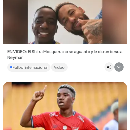
Compartir Noticia
EN VIDEO: El Shirra Mosquera no se aguantó y le dio un beso a
Neymar
El jugador brasilero también fue noticia tras anunciar su retiro
Fútbol internacional
Video
de la Selección de Brasil. “Di mi sangre y mi vida”, dijo....
Compartir Noticia