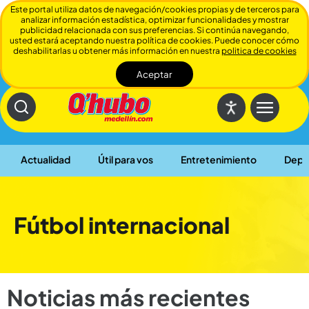
Este portal utiliza datos de navegación/cookies propias y de terceros para
analizar información estadística, optimizar funcionalidades y mostrar
publicidad relacionada con sus preferencias. Si continúa navegando,
usted estará aceptando nuestra política de cookies. Puede conocer cómo
deshabilitarlas u obtener más información en nuestra
politica de cookies
Aceptar
Cerrar
Actualidad
Útil para vos
Entretenimiento
Depo
Fútbol internacional
Noticias más recientes