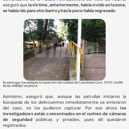
aseguró que
la víctima, anteriormente, había vivido en la zona,
se había ido para otro barrio y hacía poco había regresado
.
En este lugar fue realizada la inspección del cadáver de Castañeda Cano. FOTO: LAURA
ROSA JIMÉNEZ VALENCIA
Asimismo, aseguró que, aunque las patrullas iniciaron la
búsqueda de los delincuentes inmediatamente se enteraron
del caso, no los pudieron capturar. Por eso ahora
los
investigadores están concentrados en el rastreo de cámaras
de seguridad
públicas y privadas, pues allí quedaron
registrados.