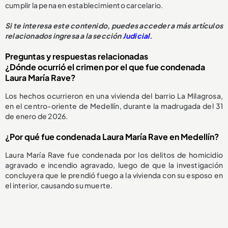
cumplir la pena en establecimiento carcelario.
Si te interesa este contenido, puedes acceder a más artículos
relacionados ingresa a la sección
Judicial
.
Preguntas y respuestas relacionadas
¿Dónde ocurrió el crimen por el que fue condenada
Laura María Rave?
Los hechos ocurrieron en una vivienda del barrio La Milagrosa,
en el centro-oriente de Medellín, durante la madrugada del 31
de enero de 2026.
¿Por qué fue condenada Laura María Rave en Medellín?
Laura María Rave fue condenada por los delitos de homicidio
agravado e incendio agravado, luego de que la investigación
concluyera que le prendió fuego a la vivienda con su esposo en
el interior, causando su muerte.