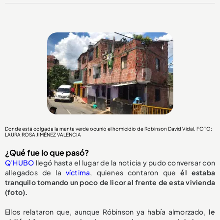
Donde está colgada la manta verde ocurrió el homicidio de Róbinson David Vidal. FOTO:
LAURA ROSA JIMÉNEZ VALENCIA
¿Qué fue lo que pasó?
Q’HUBO
llegó hasta el lugar de la noticia y pudo conversar con
allegados de la
víctima
, quienes contaron que
él estaba
tranquilo tomando un poco de licor al frente de esta vivienda
(foto).
Ellos relataron que, aunque Róbinson ya había almorzado,
le