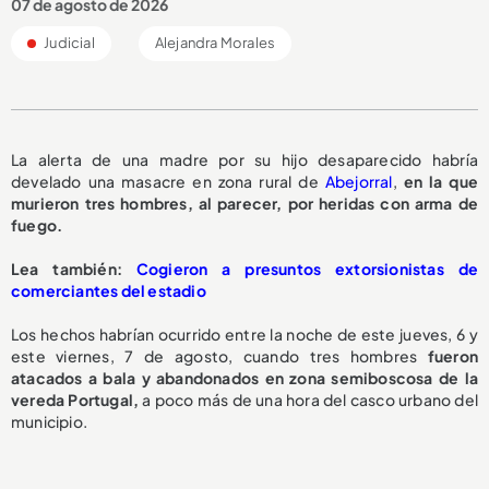
07 de agosto de 2026
Judicial
Alejandra Morales
La alerta de una madre por su hijo desaparecido habría
develado una masacre en zona rural de
Abejorral
,
en la que
murieron tres hombres, al parecer, por heridas con arma de
fuego.
L
ea también:
Cogieron a presuntos extorsionistas de
comerciantes del estadio
Los hechos habrían ocurrido entre la noche de este jueves, 6 y
este viernes, 7 de agosto, cuando tres hombres
fueron
atacados a bala y abandonados en zona semiboscosa de la
vereda Portugal,
a poco más de una hora del casco urbano del
municipio.