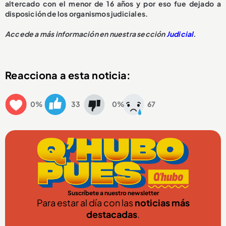
altercado con el menor de 16 años y por eso fue dejado a
disposición de los organismos judiciales.
Accede a más información en nuestra sección
Judicial
.
Reacciona a esta noticia:
0%
33
0%
67
Suscríbete a nuestro newsletter
Para estar al día con las
noticias más
destacadas
.