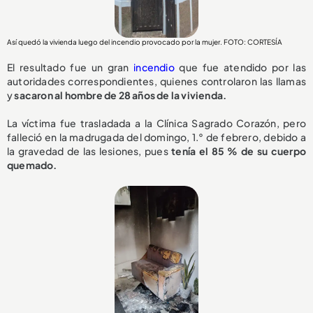
Así quedó la vivienda luego del incendio provocado por la mujer. FOTO: CORTESÍA
El resultado fue un gran
incendio
que fue atendido por las
autoridades correspondientes, quienes controlaron las llamas
y
sacaron al hombre de 28 años de la vivienda.
La víctima fue trasladada a la Clínica Sagrado Corazón, pero
falleció en la madrugada del domingo, 1.° de febrero, debido a
la gravedad de las lesiones, pues
tenía el 85 % de su cuerpo
quemado.