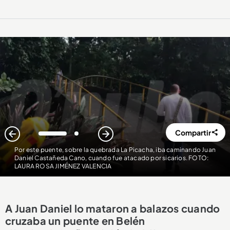
Compartir
1
2
Por este puente, sobre la quebrada La Picacha, iba caminando Juan
Daniel Castañeda Cano, cuando fue atacado por sicarios. FOTO:
LAURA ROSA JIMÉNEZ VALENCIA
A Juan Daniel lo mataron a balazos cuando
cruzaba un puente en Belén