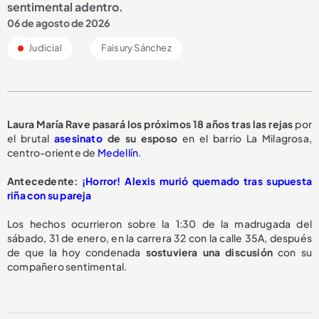
sentimental adentro.
06 de agosto de 2026
Judicial
Faisury Sánchez
Laura María Rave pasará los
próximos 18 años
tras las rejas
por
el brutal
asesinato
de su esposo
en el barrio La Milagrosa,
centro-oriente de
Medellín
.
Antecedente:
¡Horror! Alexis murió quemado tras supuesta
riña con su pareja
Los hechos ocurrieron sobre la 1:30 de la madrugada del
sábado, 31 de enero, en la carrera 32 con la calle 35A, después
de que la hoy condenada
sostuviera una discusión
con su
compañero sentimental.