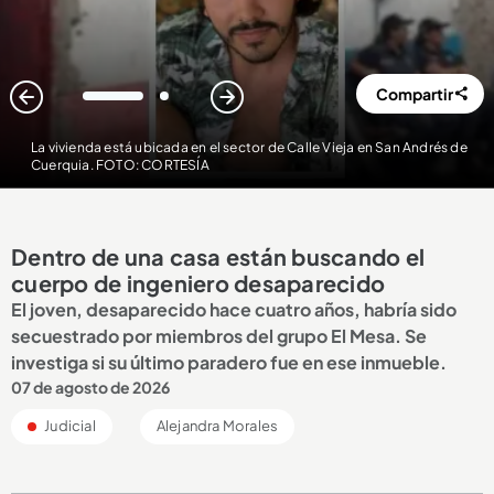
Compartir
1
2
La vivienda está ubicada en el sector de Calle Vieja en San Andrés de
Cuerquia. FOTO: CORTESÍA
Dentro de una casa están buscando el
cuerpo de ingeniero desaparecido
El joven, desaparecido hace cuatro años, habría sido
secuestrado por miembros del grupo El Mesa. Se
investiga si su último paradero fue en ese inmueble.
07 de agosto de 2026
Judicial
Alejandra Morales