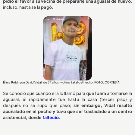
pidió el favor a su vecina de prepararle una aguasal de huevo
,
incluso, hasta se la pagó.
Él era Róbinson David Vidal, de 37 años, víctima fatal del hecho. FOTO: CORTESÍA
Se conoció que cuando ella lo llamó para que fuera a tomarse la
aguasal, él rápidamente fue hasta la casa (tercer piso) y
después no se supo que pasó;
sin embargo, Vidal resultó
apuñalado en el pecho y tuvo que ser trasladado a un centro
asistencial, donde
falleció
.