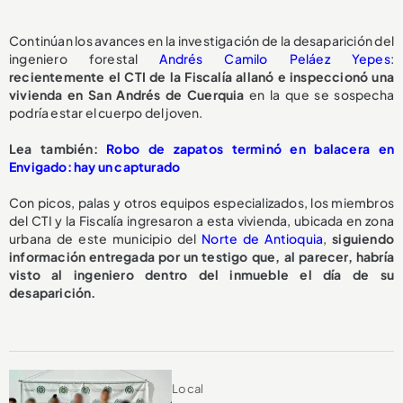
Continúan los avances en la investigación de la desaparición del
ingeniero forestal
Andrés Camilo Peláez Yepes
:
recientemente el CTI de la Fiscalía allanó e inspeccionó una
vivienda en San Andrés de Cuerquia
en la que se sospecha
podría estar el cuerpo del joven.
Lea también:
Robo de zapatos terminó en balacera en
Envigado: hay un capturado
Con picos, palas y otros equipos especializados, los miembros
del CTI y la Fiscalía ingresaron a esta vivienda, ubicada en zona
urbana de este municipio del
Norte de Antioquia
,
siguiendo
información entregada por un testigo que, al parecer, habría
visto al ingeniero dentro del inmueble el día de su
desaparición.
Local