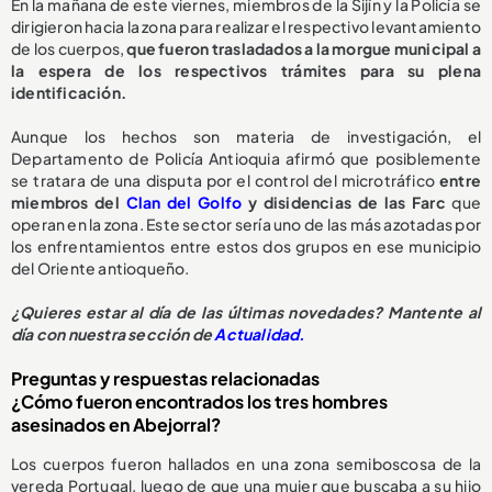
En la mañana de este viernes, miembros de la Sijín y la Policía se
dirigieron hacia la zona para realizar el respectivo levantamiento
de los cuerpos,
que fueron trasladados a la morgue municipal a
la espera de los respectivos trámites para su plena
identificación.
Aunque los hechos son materia de investigación, el
Departamento de Policía Antioquia afirmó que posiblemente
se tratara de una disputa por el control del microtráfico
entre
miembros del
Clan del Golfo
y disidencias de las Farc
que
operan en la zona. Este sector sería uno de las más azotadas por
los enfrentamientos entre estos dos grupos en ese municipio
del Oriente antioqueño.
¿Quieres estar al día de las últimas novedades? Mantente al
día con nuestra sección de
Actualidad.
Preguntas y respuestas relacionadas
¿Cómo fueron encontrados los tres hombres
asesinados en Abejorral?
Los cuerpos fueron hallados en una zona semiboscosa de la
vereda Portugal, luego de que una mujer que buscaba a su hijo