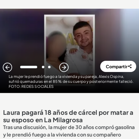
Compartir
1
2
3
La mujer le prendió fuego a la vivienda y su pareja, Alexis Ospina,
sufrió quemaduras en el 85 % de su cuerpo y posteriormente falleció.
FOTO: REDES SOCIALES
Laura pagará 18 años de cárcel por matar a
su esposo en La Milagrosa
Tras una discusión, la mujer de 30 años compró gasolina
y le prendió fuego a la vivienda con su compañero