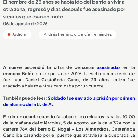
El hombre de 23 años se había ido del barrio a vivir a
otra zona, regresó y días después fue asesinado por
sicarios que iban en moto.
06 de agosto de 2026
Judicial
Andrés Fernando García Hernández
A nueve ascendió la cifra de personas
asesinadas
en la
comuna Belén
en lo que va de 2026. La víctima más reciente
fue
Juan Daniel Castañeda Cano, de 23 años
, quien fue
atacado a bala mientras caminaba por un puente.
También puede leer:
Soldado fue enviado a prisión por crimen
de alumno de la U. de A.
El crimen ocurrió cuando faltaban cinco minutos para las 10:00
de la mañana del miércoles, 5 de agosto, en la calle 32A con la
carrera 76A
del barrio El Nogal - Los Almendros
. Castañeda
Cano iba pasando por el puente que atraviesa la quebrada La