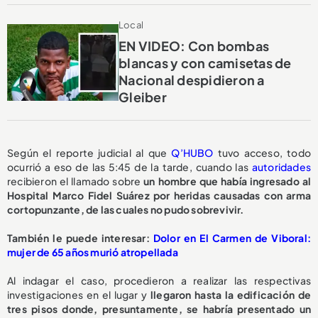
Local
EN VIDEO: Con bombas
blancas y con camisetas de
Nacional despidieron a
Gleiber
Según el reporte judicial al que
Q’HUBO
tuvo acceso, todo
ocurrió a eso de las 5:45 de la tarde, cuando las
autoridades
recibieron el llamado sobre
un hombre que había ingresado al
Hospital Marco Fidel Suárez por heridas causadas con arma
cortopunzante, de las cuales no pudo sobrevivir.
También le puede interesar:
Dolor en El Carmen de Viboral:
mujer de 65 años murió atropellada
Al indagar el caso, procedieron a realizar las respectivas
investigaciones en el lugar y
llegaron hasta la edificación de
tres pisos donde, presuntamente, se habría presentado un