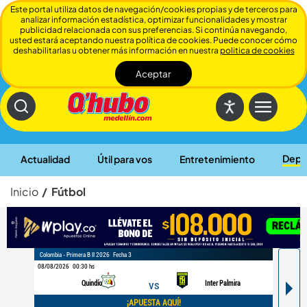
Este portal utiliza datos de navegación/cookies propias y de terceros para
analizar información estadística, optimizar funcionalidades y mostrar
publicidad relacionada con sus preferencias. Si continúa navegando,
usted estará aceptando nuestra política de cookies. Puede conocer cómo
deshabilitarlas u obtener más información en nuestra
politica de cookies
Aceptar
Cerrar
Depo
Actualidad
Útil para vos
Entretenimiento
Inicio
Fútbol