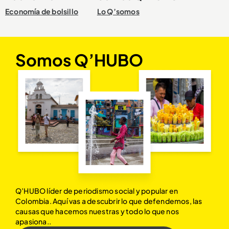
Economía de bolsillo
Lo Q’somos
Somos Q’HUBO
Q’HUBO líder de periodismo social y popular en
Colombia. Aquí vas a descubrir lo que defendemos, las
causas que hacemos nuestras y todo lo que nos
apasiona..