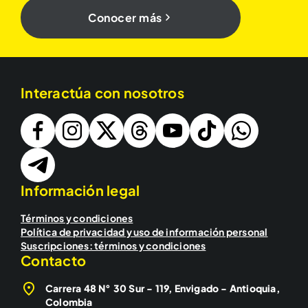
Conocer más
Interactúa con nosotros
Información legal
Términos y condiciones
Política de privacidad y uso de información personal
Suscripciones: términos y condiciones
Contacto
Carrera 48 N° 30 Sur - 119, Envigado - Antioquia,
Colombia