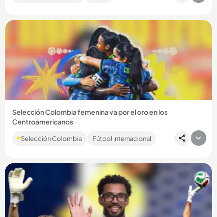
Compartir Noticia
Selección Colombia femenina va por el oro en los
Centroamericanos
El partido será este jueves, 6 de agosto, a las 7:00 de la
Selección Colombia
Fútbol internacional
noche....
Compartir Noticia