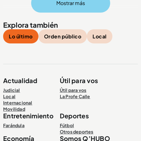
Mostrar más
Compartir Noticia
Explora también
Lo último
Orden público
Local
Actualidad
Útil para vos
Judicial
Útil para vos
Local
La Profe Calle
Internacional
Movilidad
Entretenimiento
Deportes
Farándula
Fútbol
Otros deportes
Economía
Somos Q’HUBO