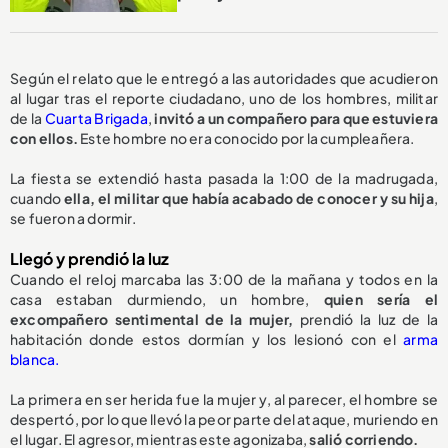
Según el relato que le entregó a las autoridades que acudieron
al lugar tras el reporte ciudadano, uno de los hombres, militar
de la
Cuarta Brigada
,
invitó a un compañero para que estuviera
con ellos.
Este hombre no era conocido por la cumpleañera.
La fiesta se extendió hasta pasada la 1:00 de la madrugada,
cuando
ella, el militar que había acabado de conocer y su hija
,
se fueron a dormir.
Llegó y prendió la luz
Cuando el reloj marcaba las 3:00 de la mañana y todos en la
casa estaban durmiendo, un hombre,
quien sería el
excompañero sentimental de la mujer,
prendió la luz de la
habitación donde estos dormían y los lesionó con el
arma
blanca.
La primera en ser herida fue la mujer y, al parecer, el hombre se
despertó, por lo que llevó la peor parte del ataque, muriendo en
el lugar. El agresor, mientras este agonizaba,
salió corriendo.