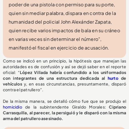
poder de una pistola con permiso para su porte,
quien sin mediar palabra, dispara en contra de la
humanidad del policial John Alexánder Zapata,
quien recibe varios impactos de bala en su cráneo
en varias veces sin determinar el número”,
manifestó el fiscal en ejercicio de acusación.
Como se indicó en un principio, la hipótesis que manejan las
autoridades es de confusión y así se dejó saber en el reporte
oficial: “
López Villada habría confundido a los uniformados
con integrantes de una estructura dedicada al
hurto
de
vehículos
y, en esas circunstancias, presuntamente, disparó
contra el patrullero”.
De la misma manera, se detalló cómo fue que se produjo el
homicidio
de la subintendente Giraldo Morales:
Cipriano
Carrasquilla, al parecer, la persiguió y le disparó con la misma
arma del patrullero asesinado.