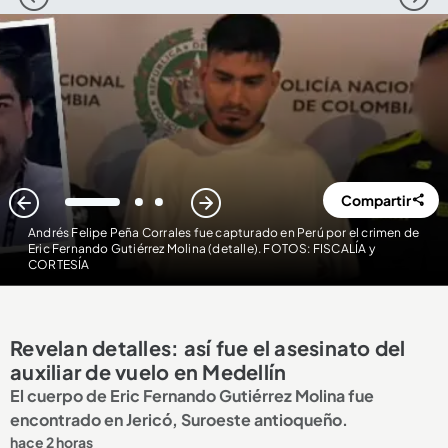
1
2
3
4
5
Compartir
1
2
3
Andrés Felipe Peña Corrales fue capturado en Perú por el crimen de
Eric Fernando Gutiérrez Molina (detalle). FOTOS: FISCALÍA y
CORTESÍA
Revelan detalles: así fue el asesinato del
auxiliar de vuelo en Medellín
El cuerpo de Eric Fernando Gutiérrez Molina fue
encontrado en Jericó, Suroeste antioqueño.
hace 2 horas