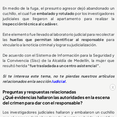
En medio de la fuga, el presunto agresor dejó abandonado un
cuchillo, el cual fue
embalado y rotulado
por los investigadores
judiciales que llegaron al apartamento para realizar la
inspección técnica al cadáver.
Este elemento fue llevado al laboratorio judicial para recolectar
las
huellas que permitan identificar al responsable
para
vincularlo a la noticia criminal y lograr su judicialización.
De acuerdo con el Sistema de Información para la Seguridad y
la Convivencia (Sisc) de la Alcaldía de Medellín, la mujer que
resultó herida
“fue trasladada a un centro asistencial”.
Si te interesa este tema, no te pierdas nuestros artículos
relacionados en la sección
Judicial
.
x
Preguntas y respuestas relacionadas
¿Qué evidencias hallaron las autoridades en la escena
del crimen para dar con el responsable?
Los investigadores judiciales hallaron y embalaron un cuchillo