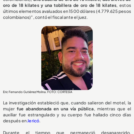
oro de 18 kilates y una tobillera de oro de 18 kilates
, estos
últimos elementos avaluados en 1500 dólares (4.779.625 pesos
colombianos)”, contó el fiscal ante el juez.
Eric Fernando Gutiérrez Molina. FOTO: CORTESÍA
La investigación estableció que, cuando salieron del motel, la
mujer
fue abandonada en una vía pública
, mientras que el
auxiliar fue estrangulado y su cuerpo fue hallado cinco días
después en
Jericó
.
Durante el tiempo que permaneció desaparecido,