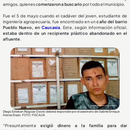
amigos, quienes c
omenzaron a buscarlo
por todo el municipio.
Fue el 5 de mayo cuando el cadáver del joven, estudiante de
ingeniería agropecuaria, fue encontrado en un
caño del barrio
Pueblo Nuevo, en
Caucasia
. Este, según información oficial,
estaba dentro de un recipiente plástico abandonado en el
afluente
.
Diego Esteban Raigoza Osorio deberá responder por el asesinato de Gabriel Enrique
Arenas Erazo
. FOTO: FISCALÍA
“Presuntamente
exigió dinero a la familia para dar