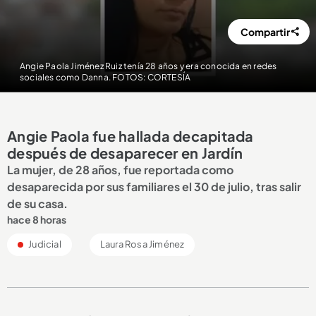
Compartir
Angie Paola Jiménez Ruiz tenía 28 años y era conocida en redes
sociales como Danna. FOTOS: CORTESÍA
Angie Paola fue hallada decapitada
después de desaparecer en Jardín
La mujer, de 28 años, fue reportada como
desaparecida por sus familiares el 30 de julio, tras salir
de su casa.
hace 8 horas
Judicial
Laura Rosa Jiménez