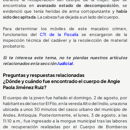
encontraba en
avanzado estado de descomposición
, se
evidenció que tenía heridas de arma cortopunzante y
había
sido decapitada
. La cabeza fue dejada a un lado del cuerpo.
Para determinar los móviles de este macabro crimen,
funcionarios del
CTI de la Fiscalía
se encargaron de la
inspección técnica del cadáver y la recolección de material
probatorio.
Si te interesa este tema, no te pierdas nuestros artículos
relacionados en la sección
Judicial
.
Preguntas y respuestas relacionadas
¿Dónde y cuándo fue encontrado el cuerpo de Angie
Paola Jiménez Ruiz?
El cuerpo de la joven fue hallado el domingo, 2 de agosto, por
habitantes del sector El Filo, en la vereda Alto del Indio, una zona
ubicada a unos 30 minutos del casco urbano del municipio de
Andes, Antioquia. Posteriormente, el lunes, 3 de agosto, a las
11:10 a.m., fue ingresado a la morgue municipal tras las labores
de recuperación realizadas por el Cuerpo de Bomberos