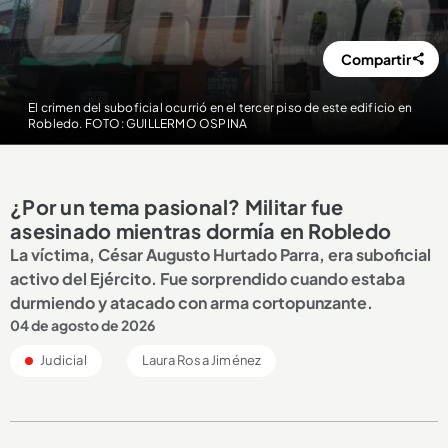
Compartir
El crimen del suboficial ocurrió en el tercer piso de este edificio en
Robledo. FOTO: GUILLERMO OSPINA
¿Por un tema pasional? Militar fue
asesinado mientras dormía en Robledo
La víctima, César Augusto Hurtado Parra, era suboficial
activo del Ejército. Fue sorprendido cuando estaba
durmiendo y atacado con arma cortopunzante.
04 de agosto de 2026
Judicial
Laura Rosa Jiménez