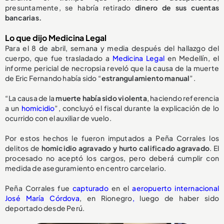
presuntamente, se habría retirado
dinero de sus cuentas
bancarias.
Lo que dijo Medicina Legal
Para el 8 de abril, semana y media después del hallazgo del
cuerpo, que fue trasladado a
Medicina Legal
en Medellín, el
informe pericial de necropsia reveló que la causa de la muerte
de Eric Fernando había sido “
estrangulamiento manual
”.
“La causa de la
muerte había sido violenta
, haciendo referencia
a un
homicidio
”, concluyó el fiscal durante la explicación de lo
ocurrido con el auxiliar de vuelo.
Por estos hechos le fueron imputados a Peña Corrales los
delitos de
homicidio agravado y hurto calificado agravado
. El
procesado no aceptó los cargos, pero deberá cumplir con
medida de aseguramiento en centro carcelario.
Peña Corrales fue
capturado
en el
aeropuerto internacional
José María Córdova
, en Rionegro
,
luego de haber sido
deportado desde Perú.