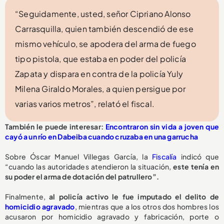
“Seguidamente, usted, señor Cipriano Alonso
Carrasquilla, quien también descendió de ese
mismo vehículo, se apodera del arma de fuego
tipo pistola, que estaba en poder del policía
Zapata y dispara en contra de la policía Yuly
Milena Giraldo Morales, a quien persigue por
varias varios metros”, relató el fiscal.
También le puede interesar:
Encontraron sin vida a joven que
cayó a un río en Dabeiba cuando cruzaba en una garrucha
Sobre Óscar Manuel Villegas García, la
Fiscalía
indicó que
“cuando las autoridades atendieron la situación,
este tenía en
su poder el arma de dotación del patrullero”.
Finalmente,
al policía activo le fue imputado el delito de
homicidio agravado
, mientras que a los otros dos hombres los
acusaron por homicidio agravado y fabricación, porte o