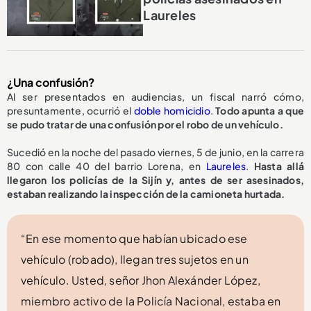
Laureles
¿Una confusión?
Al ser presentados en audiencias, un fiscal narró cómo,
presuntamente, ocurrió el
doble homicidio
.
Todo apunta a que
se pudo tratar de una confusión por el robo de un vehículo.
Sucedió en la noche del pasado viernes, 5 de junio, en la carrera
80 con calle 40 del barrio Lorena, en
Laureles
.
Hasta allá
llegaron los policías de la Sijín y, antes de ser asesinados,
estaban realizando la inspección de la camioneta hurtada.
“En ese momento que habían ubicado ese
vehículo (robado), llegan tres sujetos en un
vehículo. Usted, señor Jhon Alexánder López,
miembro activo de la Policía Nacional, estaba en