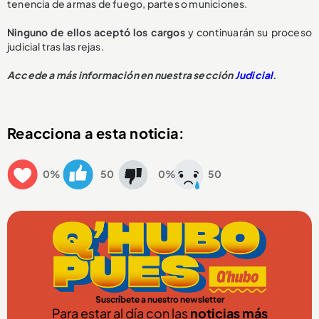
tenencia de armas de fuego, partes o municiones.
Ninguno de ellos aceptó los cargos
y continuarán su proceso
judicial tras las rejas.
Accede a más información en nuestra sección
Judicial
.
Reacciona a esta noticia:
0%
50
0%
50
Suscríbete a nuestro newsletter
Para estar al día con las
noticias más