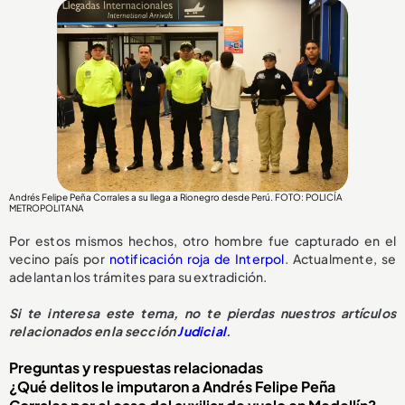
Andrés Felipe Peña Corrales a su llega a Rionegro desde Perú. FOTO: POLICÍA
METROPOLITANA
Por estos mismos hechos, otro hombre fue capturado en el
vecino país por
notificación roja de Interpol
. Actualmente, se
adelantan los trámites para su extradición.
Si te interesa este tema, no te pierdas nuestros artículos
relacionados en la sección
Judicial
.
Preguntas y respuestas relacionadas
¿Qué delitos le imputaron a Andrés Felipe Peña