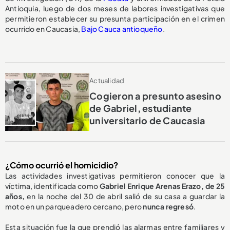
Antioquia, luego de dos meses de labores investigativas que
permitieron establecer su presunta participación en el crimen
ocurrido en Caucasia,
Bajo Cauca antioqueño
.
Actualidad
Cogieron a presunto asesino
de Gabriel, estudiante
universitario de Caucasia
¿Cómo ocurrió el homicidio?
Las actividades investigativas permitieron conocer que la
víctima, identificada como
Gabriel Enrique Arenas Erazo, de 25
años,
en la noche del 30 de abril salió de su casa a guardar la
moto en un parqueadero cercano, pero
nunca regresó
.
Esta situación fue la que prendió las alarmas entre familiares y