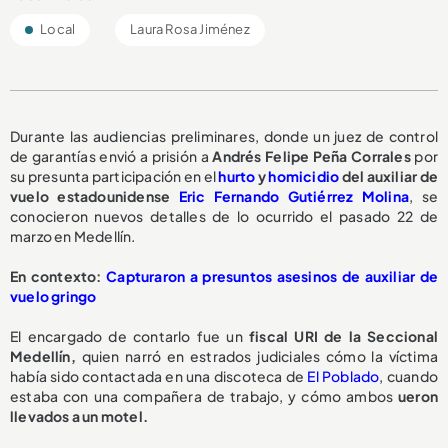
Local
Laura Rosa Jiménez
Durante las audiencias preliminares, donde un juez de control
de garantías envió a prisión a
Andrés Felipe Peña Corrales
por
su presunta participación en el
hurto
y
homicidio
del auxiliar de
vuelo estadounidense
Eric Fernando Gutiérrez Molina
, se
conocieron nuevos detalles de lo ocurrido el pasado 22 de
marzo en Medellín.
En contexto:
Capturaron a presuntos asesinos de auxiliar de
vuelo gringo
El encargado de contarlo fue un
fiscal URI de la Seccional
Medellín,
quien narró en estrados judiciales cómo la víctima
había sido contactada en una discoteca de
El Poblado
, cuando
estaba con una compañera de trabajo, y cómo ambos
ueron
llevados a un motel.