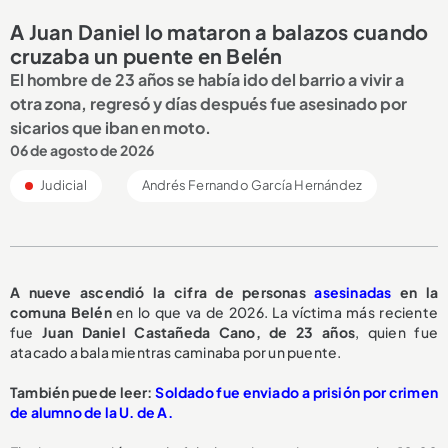
A Juan Daniel lo mataron a balazos cuando
cruzaba un puente en Belén
El hombre de 23 años se había ido del barrio a vivir a
otra zona, regresó y días después fue asesinado por
sicarios que iban en moto.
06 de agosto de 2026
Judicial
Andrés Fernando García Hernández
A nueve ascendió la cifra de personas
asesinadas
en la
comuna Belén
en lo que va de 2026. La víctima más reciente
fue
Juan Daniel Castañeda Cano, de 23 años
, quien fue
atacado a bala mientras caminaba por un puente.
También puede leer:
Soldado fue enviado a prisión por crimen
de alumno de la U. de A.