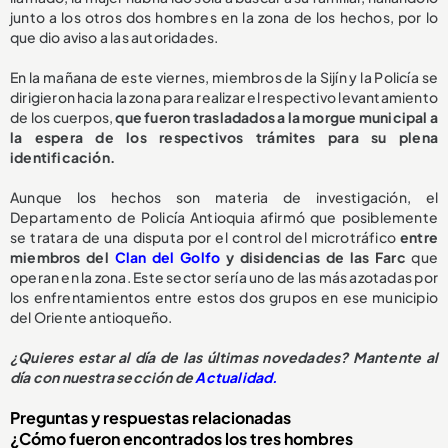
junto a los otros dos hombres en la zona de los hechos, por lo
que dio aviso a las autoridades.
En la mañana de este viernes, miembros de la Sijín y la Policía se
dirigieron hacia la zona para realizar el respectivo levantamiento
de los cuerpos,
que fueron trasladados a la morgue municipal a
la espera de los respectivos trámites para su plena
identificación.
Aunque los hechos son materia de investigación, el
Departamento de Policía Antioquia afirmó que posiblemente
se tratara de una disputa por el control del microtráfico
entre
miembros del
Clan del Golfo
y disidencias de las Farc
que
operan en la zona. Este sector sería uno de las más azotadas por
los enfrentamientos entre estos dos grupos en ese municipio
del Oriente antioqueño.
¿Quieres estar al día de las últimas novedades? Mantente al
día con nuestra sección de
Actualidad.
Preguntas y respuestas relacionadas
¿Cómo fueron encontrados los tres hombres