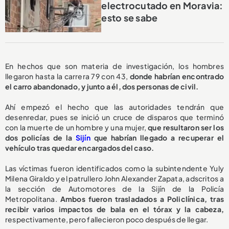
electrocutado en Moravia:
esto se sabe
En hechos que son materia de investigación, los hombres
llegaron hasta la carrera 79 con 43,
donde habrían encontrado
el carro abandonado, y junto a él, dos personas de civil.
Ahí empezó el hecho que las autoridades tendrán que
desenredar, pues se inició un cruce de disparos que terminó
con la muerte de un hombre y una mujer,
que resultaron ser los
dos policías de la
Sijín
que habrían llegado a recuperar el
vehículo tras quedar encargados del caso.
Las víctimas fueron identificados como la subintendente Yuly
Milena Giraldo y el patrullero John Alexander Zapata, adscritos a
la sección de Automotores de la Sijín de la Policía
Metropolitana.
Ambos fueron trasladados a Policlínica, tras
recibir varios impactos de bala en el tórax y la cabeza,
respectivamente, pero fallecieron poco después de llegar.