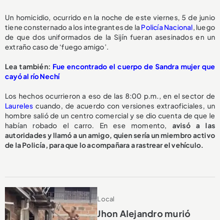
Un homicidio, ocurrido en la noche de este viernes, 5 de junio
tiene consternado a los integrantes de la
Policía Nacional
, luego
de que dos uniformados de la Sijín fueran asesinados en un
extraño caso de ‘fuego amigo’.
L
ea también:
Fue encontrado el cuerpo de Sandra mujer que
cayó al río Nechí
Los hechos ocurrieron a eso de las 8:00 p.m., en el sector de
Laureles
cuando, de acuerdo con versiones extraoficiales, un
hombre salió de un centro comercial y se dio cuenta de que le
habían robado el carro. En ese momento,
avisó a las
autoridades y llamó a un amigo, quien sería un miembro activo
de la Policía, para que lo acompañara a rastrear el vehículo.
Local
Jhon Alejandro murió