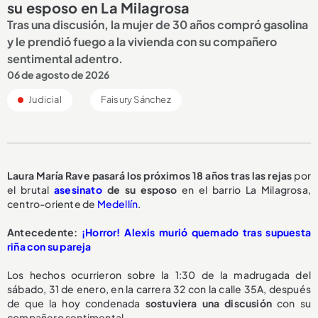
su esposo en La Milagrosa
Tras una discusión, la mujer de 30 años compró gasolina
y le prendió fuego a la vivienda con su compañero
sentimental adentro.
06 de agosto de 2026
Judicial
Faisury Sánchez
Laura María Rave pasará los
próximos 18 años
tras las rejas
por
el brutal
asesinato
de su esposo
en el barrio La Milagrosa,
centro-oriente de
Medellín
.
Antecedente:
¡Horror! Alexis murió quemado tras supuesta
riña con su pareja
Los hechos ocurrieron sobre la 1:30 de la madrugada del
sábado, 31 de enero, en la carrera 32 con la calle 35A, después
de que la hoy condenada
sostuviera una discusión
con su
compañero sentimental.