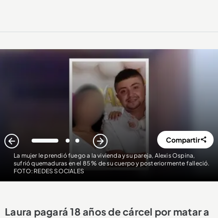
Compartir
1
2
3
La mujer le prendió fuego a la vivienda y su pareja, Alexis Ospina,
sufrió quemaduras en el 85 % de su cuerpo y posteriormente falleció.
FOTO: REDES SOCIALES
Laura pagará 18 años de cárcel por matar a