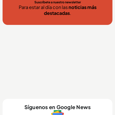
Suscríbete a nuestro newsletter
Para estar al día con las
noticias más
destacadas
.
Síguenos en Google News