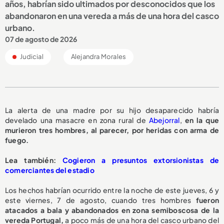
años, habrían sido ultimados por desconocidos que los
abandonaron en una vereda a más de una hora del casco
urbano.
07 de agosto de 2026
Judicial
Alejandra Morales
La alerta de una madre por su hijo desaparecido habría
develado una masacre en zona rural de
Abejorral
,
en la que
murieron tres hombres, al parecer, por heridas con arma de
fuego.
L
ea también:
Cogieron a presuntos extorsionistas de
comerciantes del estadio
Los hechos habrían ocurrido entre la noche de este jueves, 6 y
este viernes, 7 de agosto, cuando tres hombres
fueron
atacados a bala y abandonados en zona semiboscosa de la
vereda Portugal,
a poco más de una hora del casco urbano del