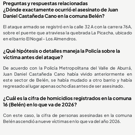
Preguntas y respuestas relacionadas
¿Dónde exactamente ocurrió el asesinato de Juan
Daniel Castañeda Cano en la comuna Belén?
El ataque armado se registró en la calle 32 A con la carrera 76A,
sobre el puente que atraviesa la quebrada La Picacha, ubicado
en el barrio El Nogal - Los Almendros.
¿Qué hipótesis o detalles maneja la Policía sobre la
víctima antes del ataque?
De acuerdo con la Policía Metropolitana del Valle de Aburrá,
Juan Daniel Castañeda Cano había vivido anteriormente en
este sector de Belén, se había mudado a otro barrio y había
regresado al lugar apenas ocho días antes de ser asesinado.
¿Cuál es la cifra de homicidios registrados en la comuna
16 (Belén) en lo que va de 2026?
Con este caso, la cifra de personas asesinadas en la comuna
Belén ascendió a nueve víctimas en lo que va del año 2026.