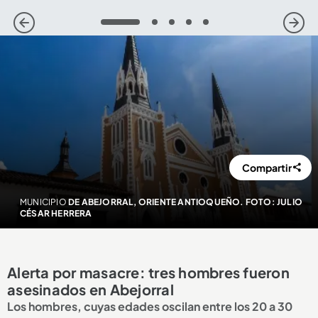
1
2
3
4
5
Compartir
MUNICIPIO
DE ABEJORRAL, ORIENTE ANTIOQUEÑO. FOTO: JULIO
CÉSAR HERRERA
Alerta por masacre: tres hombres fueron
asesinados en Abejorral
Los hombres, cuyas edades oscilan entre los 20 a 30