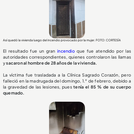
Así quedó la vivienda luego del incendio provocado por la mujer. FOTO: CORTESÍA
El resultado fue un gran
incendio
que fue atendido por las
autoridades correspondientes, quienes controlaron las llamas
y
sacaron al hombre de 28 años de la vivienda.
La víctima fue trasladada a la Clínica Sagrado Corazón, pero
falleció en la madrugada del domingo, 1.° de febrero, debido a
la gravedad de las lesiones, pues
tenía el 85 % de su cuerpo
quemado.