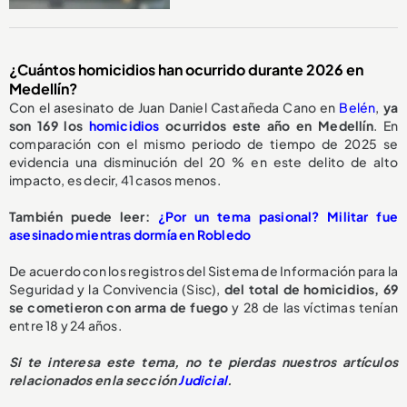
¿Cuántos homicidios han ocurrido durante 2026 en
Medellín?
Con el asesinato de Juan Daniel Castañeda Cano en
Belén
,
ya
son 169 los
homicidios
ocurridos este año en Medellín
. En
comparación con el mismo periodo de tiempo de 2025 se
evidencia una disminución del 20 % en este delito de alto
impacto, es decir, 41 casos menos.
También puede leer:
¿Por un tema pasional? Militar fue
asesinado mientras dormía en Robledo
De acuerdo con los registros del Sistema de Información para la
Seguridad y la Convivencia (Sisc),
del total de homicidios, 69
se cometieron con arma de fuego
y 28 de las víctimas tenían
entre 18 y 24 años.
Si te interesa este tema, no te pierdas nuestros artículos
relacionados en la sección
Judicial
.