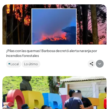
¡Pilas con las quemas! Barbosa decretó alerta naranja por
incendios forestales
El incendio más grave ocurrió en un predio privado de Ardila
Local
Lo último
Lülle, donde las llamas consumieron más de 10 hectáreas de
bosque....
Compartir Noticia