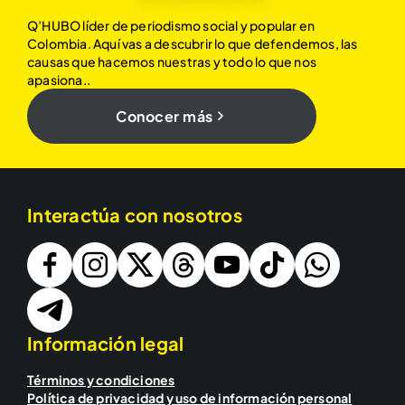
Q’HUBO líder de periodismo social y popular en
Colombia. Aquí vas a descubrir lo que defendemos, las
causas que hacemos nuestras y todo lo que nos
apasiona..
Conocer más
Interactúa con nosotros
Información legal
Términos y condiciones
Política de privacidad y uso de información personal