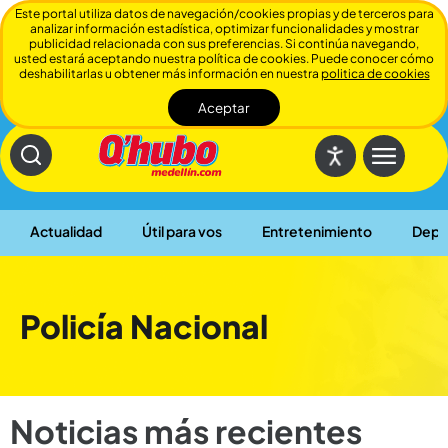
Este portal utiliza datos de navegación/cookies propias y de terceros para
analizar información estadística, optimizar funcionalidades y mostrar
publicidad relacionada con sus preferencias. Si continúa navegando,
usted estará aceptando nuestra política de cookies. Puede conocer cómo
deshabilitarlas u obtener más información en nuestra
politica de cookies
Aceptar
Cerrar
Actualidad
Útil para vos
Entretenimiento
Depo
Policía Nacional
Noticias más recientes