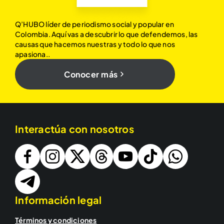
Q’HUBO líder de periodismo social y popular en
Colombia. Aquí vas a descubrir lo que defendemos, las
causas que hacemos nuestras y todo lo que nos
apasiona..
Conocer más
Interactúa con nosotros
Información legal
Términos y condiciones