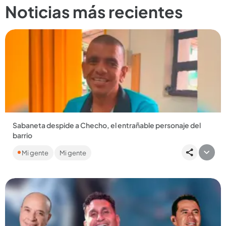
Noticias más recientes
Sabaneta despide a Checho, el entrañable personaje del
barrio
Sergio Castro Jaramillo murió en un accidente y dejó una
Mi gente
Mi gente
tristeza colectiva entre muchos sabaneteños....