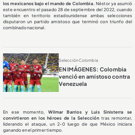
los mexicanos bajo el mando de Colombia.
Néstor ya asumió
este encuentro el pasado 28 de septiembre del 2022, cuando
también en territorio estadounidense ambas selecciones
disputaron un partido amistoso que terminó con triunfo del
combinado nacional.
Selección Colombia
EN IMÁGENES: Colombia
venció en amistoso contra
Venezuela
En ese momento,
Wilmar Barrios y Luis Sinisterra se
convirtieron en los héroes de la Selección
tras remontar,
liderando el ataque, un 2-0 luego de que México iniciara
ganando en el primer tiempo.