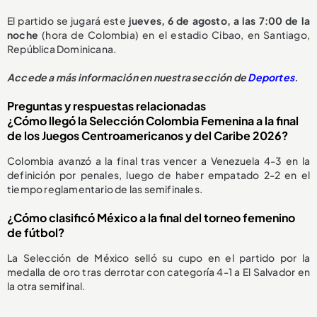
El partido se jugará este
jueves, 6 de agosto, a las 7:00 de la
noche
(hora de Colombia) en el estadio Cibao, en Santiago,
República Dominicana.
Accede a más información en nuestra sección de
Deportes
.
Preguntas y respuestas relacionadas
¿Cómo llegó la Selección Colombia Femenina a la final
de los Juegos Centroamericanos y del Caribe 2026?
Colombia avanzó a la final tras vencer a Venezuela 4-3 en la
definición por penales, luego de haber empatado 2-2 en el
tiempo reglamentario de las semifinales.
¿Cómo clasificó México a la final del torneo femenino
de fútbol?
La Selección de México selló su cupo en el partido por la
medalla de oro tras derrotar con categoría 4-1 a El Salvador en
la otra semifinal.