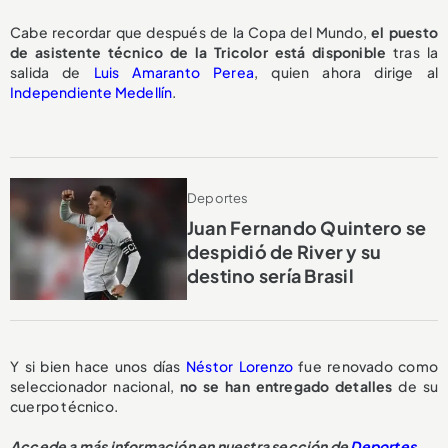
Cabe recordar que después de la Copa del Mundo,
el puesto
de asistente técnico de la Tricolor
está disponible
tras la
salida de
Luis Amaranto Perea
, quien ahora dirige al
Independiente Medellín
.
Deportes
Juan Fernando Quintero se
despidió de River y su
destino sería Brasil
Y si bien hace unos días
Néstor Lorenzo
fue renovado como
seleccionador nacional,
no se han entregado detalles
de su
cuerpo técnico.
Accede a más información en nuestra sección de
Deportes
.