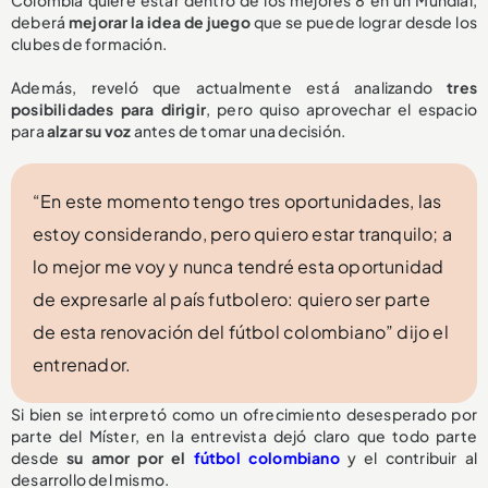
Colombia quiere estar dentro de los mejores 8 en un Mundial,
deberá
mejorar la idea de juego
que se puede lograr desde los
clubes de formación.
Además, reveló que actualmente está analizando
tres
posibilidades para dirigir
, pero quiso aprovechar el espacio
para
alzar su voz
antes de tomar una decisión.
“En este momento tengo tres oportunidades, las
estoy considerando, pero quiero estar tranquilo; a
lo mejor me voy y nunca tendré esta oportunidad
de expresarle al país futbolero: quiero ser parte
de esta renovación del fútbol colombiano” dijo el
entrenador.
Si bien se interpretó como un ofrecimiento desesperado por
parte del Míster, en la entrevista dejó claro que todo parte
desde
su amor por el
fútbol colombiano
y el contribuir al
desarrollo del mismo.