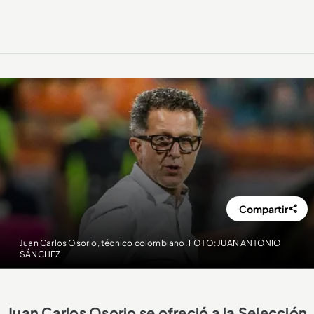
Compartir
Juan Carlos Osorio, técnico colombiano. FOTO: JUAN ANTONIO
SÁNCHEZ
Juan Carlos Osorio se ofreció a la Selección