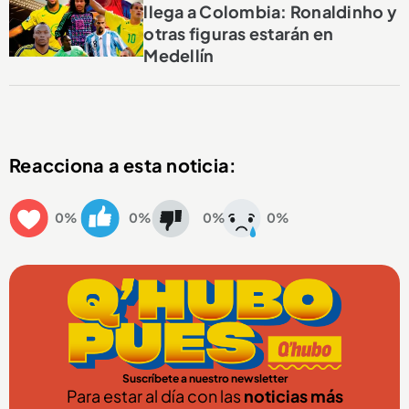
llega a Colombia: Ronaldinho y
otras figuras estarán en
Medellín
Reacciona a esta noticia:
0%
0%
0%
0%
Suscríbete a nuestro newsletter
Para estar al día con las
noticias más