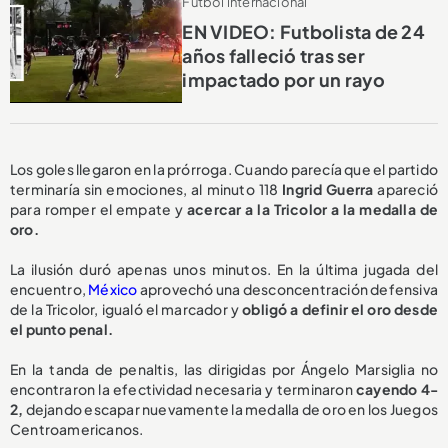
Fútbol internacional
EN VIDEO: Futbolista de 24
años falleció tras ser
impactado por un rayo
Los goles llegaron en la prórroga. Cuando parecía que el partido
terminaría sin emociones, al minuto 118
Ingrid Guerra
apareció
para romper el empate y
acercar a la Tricolor a la medalla de
oro.
La ilusión duró apenas unos minutos. En la última jugada del
encuentro,
México
aprovechó una desconcentración defensiva
de la Tricolor, igualó el marcador y
obligó a definir el oro desde
el punto penal.
En la tanda de penaltis, las dirigidas por Ángelo Marsiglia no
encontraron la efectividad necesaria y terminaron
cayendo 4-
2,
dejando escapar nuevamente la medalla de oro en los Juegos
Centroamericanos.