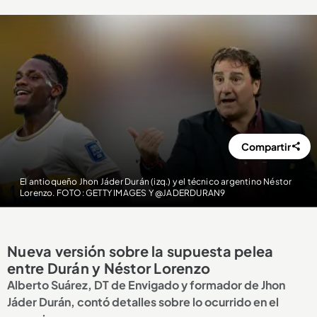
Compartir
El antioqueño Jhon Jáder Durán (izq.) y el técnico argentino Néstor
Lorenzo. FOTO: GETTY IMAGES Y @JADERDURAN9
Nueva versión sobre la supuesta pelea
entre Durán y Néstor Lorenzo
Alberto Suárez, DT de Envigado y formador de Jhon
Jáder Durán, contó detalles sobre lo ocurrido en el