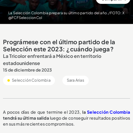
La Selección Colombia prepara su último partido del año. /FOTO: X
@FCFSeleccionCol
Prográmese con el último partido de la
Selección este 2023: ¿cuándo juega?
La Tricolor enfrentará a México en territorio
estadounidense
15 de diciembre de 2023
Selección Colombia
Sara Arias
A pocos días de que termine el 2023,
la
Selección Colombia
tendrá su última salida
luego de conseguir resultados positivos
en sus más recientes compromisos.