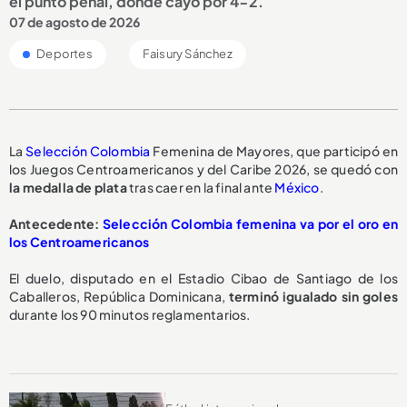
el punto penal, donde cayó por 4-2.
07 de agosto de 2026
Deportes
Faisury Sánchez
La
Selección Colombia
Femenina de Mayores, que participó en
los Juegos Centroamericanos y del Caribe 2026, se quedó con
la medalla de plata
tras caer en la final ante
México
.
Antecedente:
Selección Colombia femenina va por el oro en
los Centroamericanos
El duelo, disputado en el Estadio Cibao de Santiago de los
Caballeros, República Dominicana,
terminó igualado sin goles
durante los 90 minutos reglamentarios.