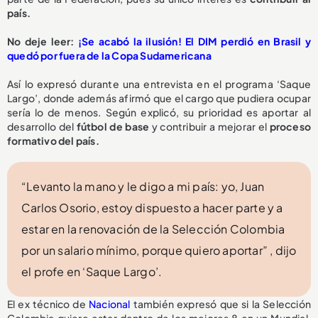
país.
No deje leer:
¡Se acabó la ilusión! El DIM perdió en Brasil y
quedó por fuera de la Copa Sudamericana
Así lo expresó durante una entrevista en el programa ‘Saque
Largo’, donde además afirmó que el cargo que pudiera ocupar
sería lo de menos. Según explicó, su prioridad es aportar al
desarrollo del
fútbol de base
y contribuir a mejorar el
proceso
formativo del país.
“Levanto la mano y le digo a mi país: yo, Juan
Carlos Osorio, estoy dispuesto a hacer parte y a
estar en la renovación de la Selección Colombia
por un salario mínimo, porque quiero aportar” , dijo
el profe en ‘Saque Largo’.
El ex técnico de
Nacional
también expresó que si la Selección