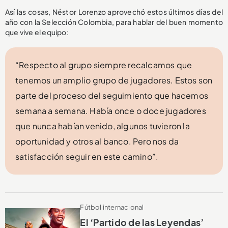
Así las cosas, Néstor Lorenzo aprovechó estos últimos días del
año con la Selección Colombia, para hablar del buen momento
que vive el equipo:
“Respecto al grupo siempre recalcamos que
tenemos un amplio grupo de jugadores. Estos son
parte del proceso del seguimiento que hacemos
semana a semana. Había once o doce jugadores
que nunca habían venido, algunos tuvieron la
oportunidad y otros al banco. Pero nos da
satisfacción seguir en este camino”.
Fútbol internacional
El ‘Partido de las Leyendas’