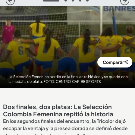
1
2
3
4
5
Compartir
La Selección Femenina perdió en la final ante México y se quedó con
la medalla de plata. FOTO: CENTRO CARIBE SPORTS
Dos finales, dos platas: La Selección
Colombia Femenina repitió la historia
En los segundos finales del encuentro, la Tricolor dejó
escapar la ventaja y la presea dorada se definió desde