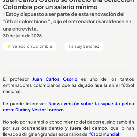
Colombia por un salario mínimo
“Estoy dispuesto a ser parte de esta renovación del
fútbol colombiano ”, dijo el entrenador risaraldense en
una entrevista.
30 de julio de 2026
Selección Colombia
Faisury Sánchez
El profesor
Juan Carlos Osorio
es uno de los tantos
entrenadores colombianos que
ha dejado huella
en el fútbol
nacional.
Le puede interesar:
Nueva versión sobre la supuesta pelea
entre Durán y Néstor Lorenzo
No solo por su amplio conocimiento del deporte, sino también
por sus
ocurrencias dentro y fuera del campo
, que lo han
llevado a dirigir en grandes escenarios del
fútbol mundial
.