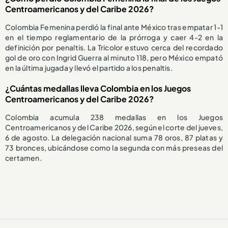
Centroamericanos y del Caribe 2026?
Colombia Femenina perdió la final ante México tras empatar 1-1
en el tiempo reglamentario de la prórroga y caer 4-2 en la
definición por penaltis. La Tricolor estuvo cerca del recordado
gol de oro con Ingrid Guerra al minuto 118, pero México empató
en la última jugada y llevó el partido a los penaltis.
¿Cuántas medallas lleva Colombia en los Juegos
Centroamericanos y del Caribe 2026?
Colombia acumula 238 medallas en los Juegos
Centroamericanos y del Caribe 2026, según el corte del jueves,
6 de agosto. La delegación nacional suma 78 oros, 87 platas y
73 bronces, ubicándose como la segunda con más preseas del
certamen.