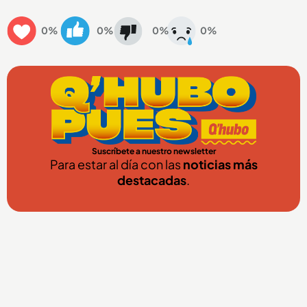
0%
0%
0%
0%
Suscríbete a nuestro newsletter
Para estar al día con las
noticias más
destacadas
.