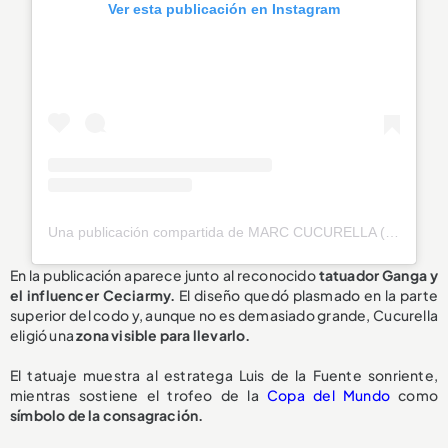
Ver esta publicación en Instagram
Una publicación compartida de MARC CUCURELLA (@cucurella3)
En la publicación aparece junto al reconocido
tatuador Ganga y
el influencer Ceciarmy.
El diseño quedó plasmado en la parte
superior del codo y, aunque no es demasiado grande, Cucurella
eligió una
zona visible para llevarlo.
El tatuaje muestra al estratega Luis de la Fuente sonriente,
mientras sostiene el trofeo de la
Copa del Mundo
como
símbolo de la consagración.