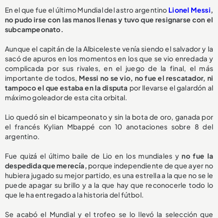
En el que fue el último Mundial del astro argentino
Lionel Messi
,
no pudo irse con las manos llenas y tuvo que resignarse con el
subcampeonato.
Aunque el capitán de la Albiceleste venía siendo el salvador y la
sacó de apuros en los momentos en los que se vio enredada y
complicada por sus rivales, en el juego de la final, el más
importante de todos,
Messi no se vio, no fue el rescatador, ni
tampoco el que estaba en la disputa
por llevarse el galardón al
máximo goleador de esta cita orbital.
Lio quedó sin el bicampeonato y sin la bota de oro, ganada por
el francés Kylian Mbappé con 10 anotaciones sobre 8 del
argentino.
Fue quizá el último baile de Lio en los mundiales y
no fue la
despedida que merecía,
porque independiente de que ayer no
hubiera jugado su mejor partido, es una estrella a la que no se le
puede apagar su brillo y a la que hay que reconocerle todo lo
que le ha entregado a la historia del fútbol.
Se acabó el Mundial y el trofeo se lo llevó la selección que