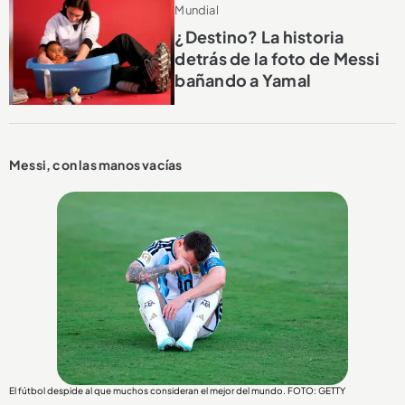
Mundial
¿Destino? La historia
detrás de la foto de Messi
bañando a Yamal
Messi, con las manos vacías
El fútbol despide al que muchos consideran el mejor del mundo. FOTO: GETTY