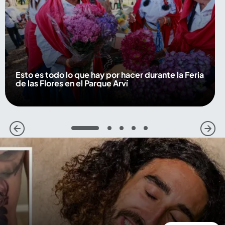
Esto es todo lo que hay por hacer durante la Feria
de las Flores en el Parque Arví
1
2
3
4
5