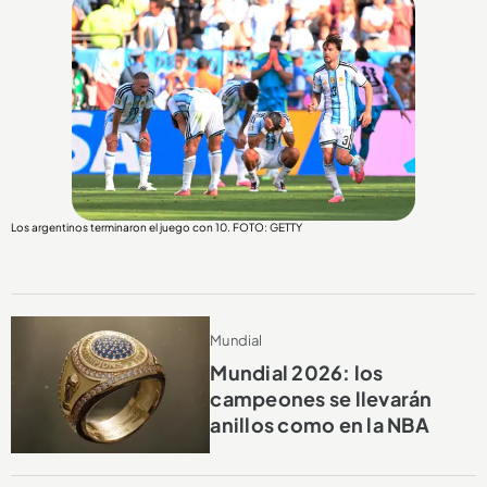
Los argentinos terminaron el juego con 10. FOTO: GETTY
Mundial
Mundial 2026: los
campeones se llevarán
anillos como en la NBA