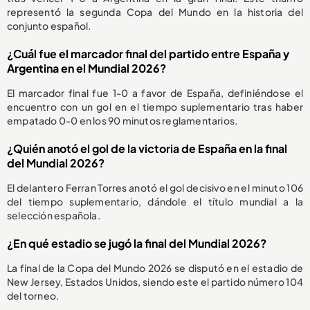
representó la segunda Copa del Mundo en la historia del
conjunto español.
¿Cuál fue el marcador final del partido entre España y
Argentina en el Mundial 2026?
El marcador final fue 1-0 a favor de España, definiéndose el
encuentro con un gol en el tiempo suplementario tras haber
empatado 0-0 en los 90 minutos reglamentarios.
¿Quién anotó el gol de la victoria de España en la final
del Mundial 2026?
El delantero Ferran Torres anotó el gol decisivo en el minuto 106
del tiempo suplementario, dándole el título mundial a la
selección española.
¿En qué estadio se jugó la final del Mundial 2026?
La final de la Copa del Mundo 2026 se disputó en el estadio de
New Jersey, Estados Unidos, siendo este el partido número 104
del torneo.