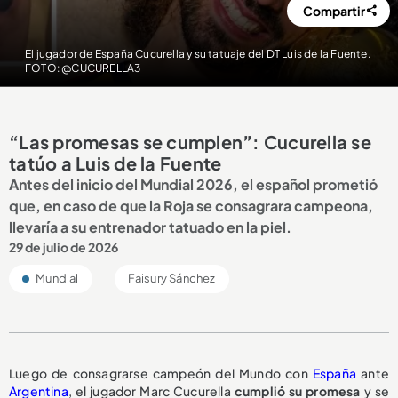
Compartir
El jugador de España Cucurella y su tatuaje del DT Luis de la Fuente.
FOTO: @CUCURELLA3
“Las promesas se cumplen”: Cucurella se
tatúo a Luis de la Fuente
Antes del inicio del Mundial 2026, el español prometió
que, en caso de que la Roja se consagrara campeona,
llevaría a su entrenador tatuado en la piel.
29 de julio de 2026
Mundial
Faisury Sánchez
Luego de consagrarse campeón del Mundo con
España
ante
Argentina
, el jugador Marc Cucurella
cumplió su promesa
y se