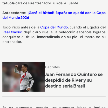
tatuó la cara de su entrenador Luis de la Fuente.
Antecedente:
¡Ganó el fútbol! España se quedó con la Copa
del Mundo 2026
Todo inició antes de la
Copa del Mundo
, cuando el jugador del
Real Madrid
dejó claro que, si la Selección española lograba
conquistar el título,
inmortalizaría en su piel
el rostro de su
entrenador.
Deportes
Juan Fernando Quintero se
despidió de River y su
destino sería Brasil
En su momento, parecía una promesa lejana e incluso