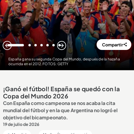
Compartir
1
2
3
4
5
6
7
España gana su segunda Copa del Mundo, después de la hazaña
ocurrida en el 2012. FOTOS: GETTY
¡Ganó el fútbol! España se quedó con la
Copa del Mundo 2026
Con España como campeona se nos acaba la cita
mundial del fútbol y en la que Argentina no logró el
objetivo del bicampeonato.
19 de julio de 2026