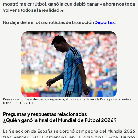
mostró mejor fútbol, ganó la que debió ganar y
ahora nos toca
volver a todos a la realidad.+
No deje de leer otras noticias de la sección
Deportes
.
Pese a que no fue el despedida esperada, el mundo ovaciona a la Pulga por su aporte al
fútbol. FOTO: GETTY
Preguntas y respuestas relacionadas
¿Quién ganó la final del Mundial de Fútbol 2026?
La Selección de España se coronó campeona del Mundial 2026
tras vencer 1-0 a Argentina en la gran final. Este triunfo