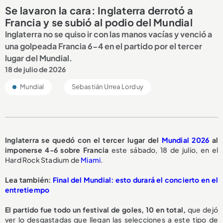
Se lavaron la cara: Inglaterra derrotó a
Francia y se subió al podio del Mundial
Inglaterra no se quiso ir con las manos vacías y venció a
una golpeada Francia 6-4 en el partido por el tercer
lugar del Mundial.
18 de julio de 2026
Mundial
Sebastián Urrea Lorduy
Inglaterra se quedó con el tercer lugar del
Mundial 2026
al
imponerse 4-6 sobre Francia
este sábado, 18 de julio, en el
Hard Rock Stadium de
Miami
.
Lea también:
Final del Mundial: esto durará el concierto en el
entretiempo
El partido fue todo un festival de goles, 10 en total,
que dejó
ver lo desgastadas que llegan las selecciones a este tipo de