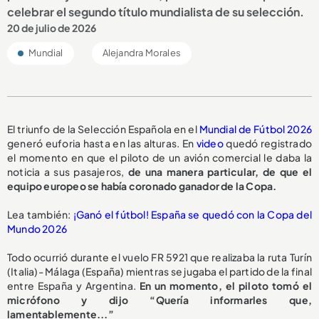
celebrar el segundo título mundialista de su selección.
20 de julio de 2026
Mundial
Alejandra Morales
El triunfo de la Selección Española en el
Mundial de Fútbol 2026
generó euforia hasta en las alturas. En
video
quedó registrado
el momento en que el piloto de un avión comercial le daba la
noticia a sus pasajeros,
de una manera particular, de que el
equipo europeo se había coronado ganador de la Copa.
Lea también:
¡Ganó el fútbol! España se quedó con la Copa del
Mundo 2026
Todo ocurrió durante el vuelo FR 5921 que realizaba la ruta Turín
(Italia)- Málaga (España) mientras se jugaba el partido de la final
entre España y Argentina.
En un momento, el piloto tomó el
micrófono y dijo “Quería informarles que,
lamentablemente...”