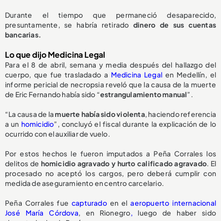
Durante el tiempo que permaneció desaparecido,
presuntamente, se habría retirado
dinero de sus cuentas
bancarias.
Lo que dijo Medicina Legal
Para el 8 de abril, semana y media después del hallazgo del
cuerpo, que fue trasladado a
Medicina Legal
en Medellín, el
informe pericial de necropsia reveló que la causa de la muerte
de Eric Fernando había sido “
estrangulamiento manual
”.
“La causa de la
muerte había sido violenta
, haciendo referencia
a un
homicidio
”, concluyó el fiscal durante la explicación de lo
ocurrido con el auxiliar de vuelo.
Por estos hechos le fueron imputados a Peña Corrales los
delitos de
homicidio agravado y hurto calificado agravado
. El
procesado no aceptó los cargos, pero deberá cumplir con
medida de aseguramiento en centro carcelario.
Peña Corrales fue
capturado
en el
aeropuerto internacional
José María Córdova
, en Rionegro
,
luego de haber sido