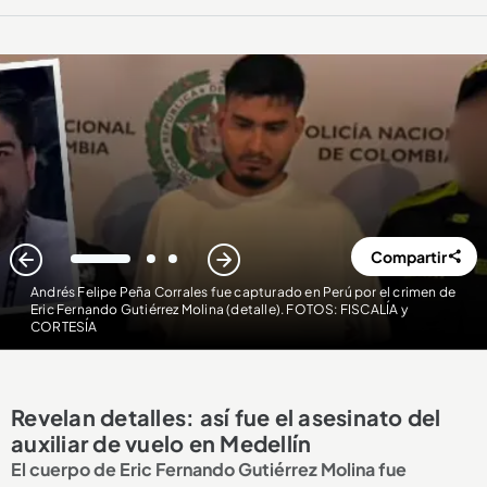
Compartir
1
2
3
Andrés Felipe Peña Corrales fue capturado en Perú por el crimen de
Eric Fernando Gutiérrez Molina (detalle). FOTOS: FISCALÍA y
CORTESÍA
Revelan detalles: así fue el asesinato del
auxiliar de vuelo en Medellín
El cuerpo de Eric Fernando Gutiérrez Molina fue