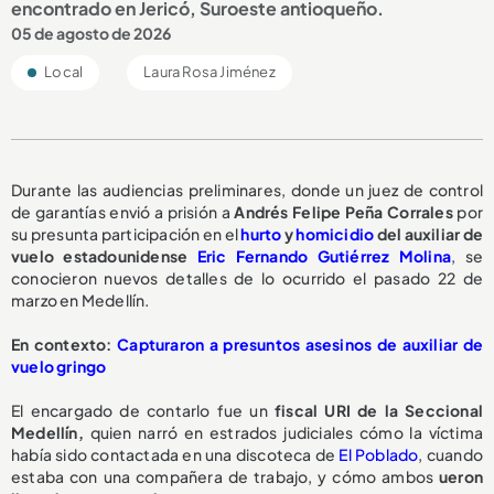
encontrado en Jericó, Suroeste antioqueño.
05 de agosto de 2026
Local
Laura Rosa Jiménez
Durante las audiencias preliminares, donde un juez de control
de garantías envió a prisión a
Andrés Felipe Peña Corrales
por
su presunta participación en el
hurto
y
homicidio
del auxiliar de
vuelo estadounidense
Eric Fernando Gutiérrez Molina
, se
conocieron nuevos detalles de lo ocurrido el pasado 22 de
marzo en Medellín.
En contexto:
Capturaron a presuntos asesinos de auxiliar de
vuelo gringo
El encargado de contarlo fue un
fiscal URI de la Seccional
Medellín,
quien narró en estrados judiciales cómo la víctima
había sido contactada en una discoteca de
El Poblado
, cuando
estaba con una compañera de trabajo, y cómo ambos
ueron