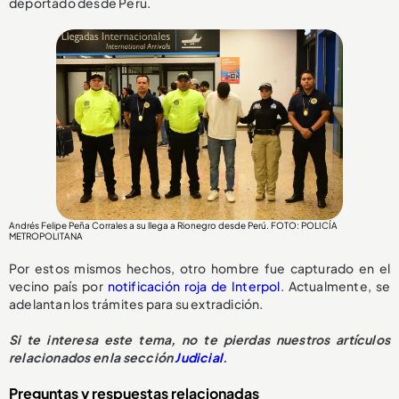
deportado desde Perú.
Andrés Felipe Peña Corrales a su llega a Rionegro desde Perú. FOTO: POLICÍA
METROPOLITANA
Por estos mismos hechos, otro hombre fue capturado en el
vecino país por
notificación roja de Interpol
. Actualmente, se
adelantan los trámites para su extradición.
Si te interesa este tema, no te pierdas nuestros artículos
relacionados en la sección
Judicial
.
Preguntas y respuestas relacionadas