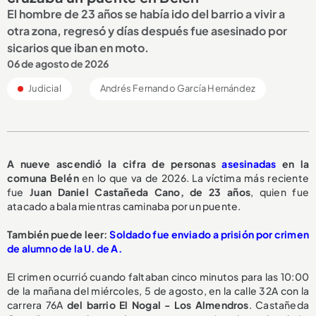
El hombre de 23 años se había ido del barrio a vivir a
otra zona, regresó y días después fue asesinado por
sicarios que iban en moto.
06 de agosto de 2026
Judicial
Andrés Fernando García Hernández
A nueve ascendió la cifra de personas
asesinadas
en la
comuna Belén
en lo que va de 2026. La víctima más reciente
fue
Juan Daniel Castañeda Cano, de 23 años
, quien fue
atacado a bala mientras caminaba por un puente.
También puede leer:
Soldado fue enviado a prisión por crimen
de alumno de la U. de A.
El crimen ocurrió cuando faltaban cinco minutos para las 10:00
de la mañana del miércoles, 5 de agosto, en la calle 32A con la
carrera 76A
del barrio El Nogal - Los Almendros
. Castañeda