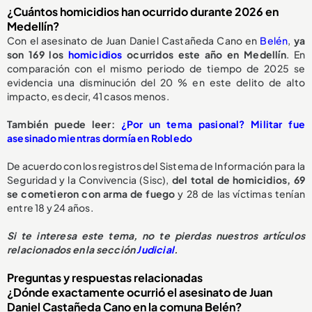
¿Cuántos homicidios han ocurrido durante 2026 en
Medellín?
Con el asesinato de Juan Daniel Castañeda Cano en
Belén
,
ya
son 169 los
homicidios
ocurridos este año en Medellín
. En
comparación con el mismo periodo de tiempo de 2025 se
evidencia una disminución del 20 % en este delito de alto
impacto, es decir, 41 casos menos.
También puede leer:
¿Por un tema pasional? Militar fue
asesinado mientras dormía en Robledo
De acuerdo con los registros del Sistema de Información para la
Seguridad y la Convivencia (Sisc),
del total de homicidios, 69
se cometieron con arma de fuego
y 28 de las víctimas tenían
entre 18 y 24 años.
Si te interesa este tema, no te pierdas nuestros artículos
relacionados en la sección
Judicial
.
Preguntas y respuestas relacionadas
¿Dónde exactamente ocurrió el asesinato de Juan
Daniel Castañeda Cano en la comuna Belén?