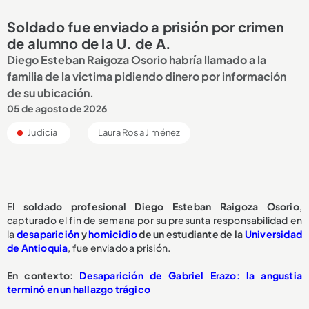
Soldado fue enviado a prisión por crimen
de alumno de la U. de A.
Diego Esteban Raigoza Osorio habría llamado a la
familia de la víctima pidiendo dinero por información
de su ubicación.
05 de agosto de 2026
Judicial
Laura Rosa Jiménez
El
soldado profesional Diego Esteban Raigoza Osorio
,
capturado el fin de semana por su presunta responsabilidad en
la
desaparición
y
homicidio
de un estudiante de la
Universidad
de Antioquia
, fue enviado a prisión.
En contexto:
Desaparición de Gabriel Erazo: la angustia
terminó en un hallazgo trágico