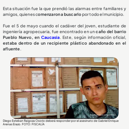
Esta situación fue la que prendió las alarmas entre familiares y
amigos, quienes c
omenzaron a buscarlo
por todo el municipio.
Fue el 5 de mayo cuando el cadáver del joven, estudiante de
ingeniería agropecuaria, fue encontrado en un
caño del barrio
Pueblo Nuevo, en
Caucasia
. Este, según información oficial,
estaba dentro de un recipiente plástico abandonado en el
afluente
.
Diego Esteban Raigoza Osorio deberá responder por el asesinato de Gabriel Enrique
Arenas Erazo
. FOTO: FISCALÍA