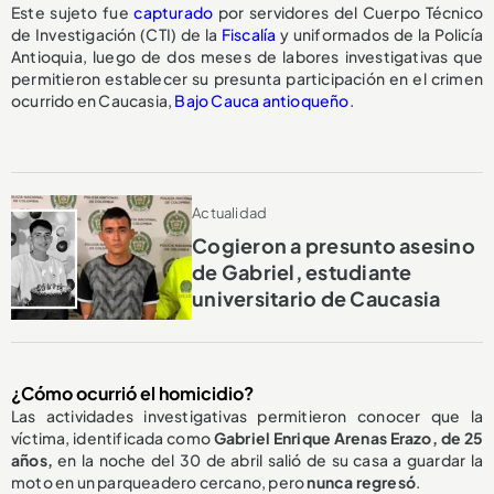
Este sujeto fue
capturado
por servidores del Cuerpo Técnico
de Investigación (CTI) de la
Fiscalía
y uniformados de la Policía
Antioquia, luego de dos meses de labores investigativas que
permitieron establecer su presunta participación en el crimen
ocurrido en Caucasia,
Bajo Cauca antioqueño
.
Actualidad
Cogieron a presunto asesino
de Gabriel, estudiante
universitario de Caucasia
¿Cómo ocurrió el homicidio?
Las actividades investigativas permitieron conocer que la
víctima, identificada como
Gabriel Enrique Arenas Erazo, de 25
años,
en la noche del 30 de abril salió de su casa a guardar la
moto en un parqueadero cercano, pero
nunca regresó
.