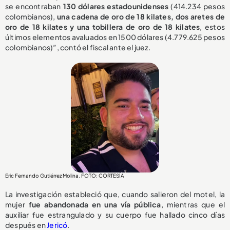
se encontraban
130 dólares estadounidenses
(414.234 pesos
colombianos),
una cadena de oro de 18 kilates, dos aretes de
oro de 18 kilates y una tobillera de oro de 18 kilates
, estos
últimos elementos avaluados en 1500 dólares (4.779.625 pesos
colombianos)”, contó el fiscal ante el juez.
Eric Fernando Gutiérrez Molina. FOTO: CORTESÍA
La investigación estableció que, cuando salieron del motel, la
mujer
fue abandonada en una vía pública
, mientras que el
auxiliar fue estrangulado y su cuerpo fue hallado cinco días
después en
Jericó
.