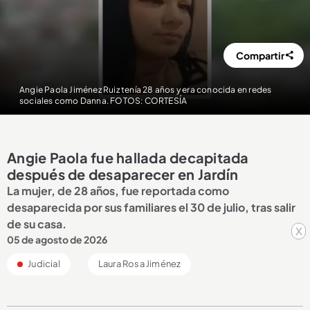
Compartir
Angie Paola Jiménez Ruiz tenía 28 años y era conocida en redes
sociales como Danna. FOTOS: CORTESÍA
Angie Paola fue hallada decapitada
después de desaparecer en Jardín
La mujer, de 28 años, fue reportada como
desaparecida por sus familiares el 30 de julio, tras salir
de su casa.
x
05 de agosto de 2026
Judicial
Laura Rosa Jiménez