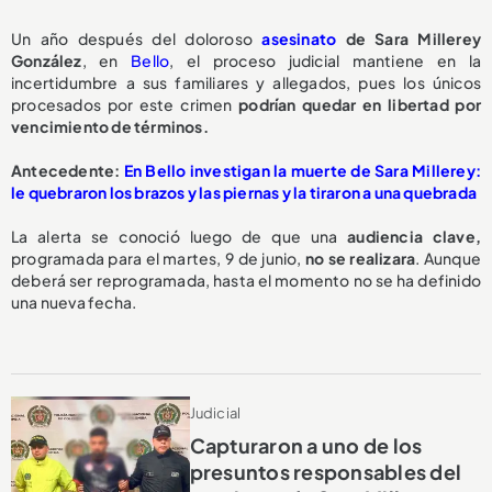
Un año después del doloroso
asesinato
de Sara Millerey
González
, en
Bello
, el proceso judicial mantiene en la
incertidumbre a sus familiares y allegados, pues los únicos
procesados por este crimen
podrían quedar en libertad por
vencimiento de términos.
Antecedente:
En Bello investigan la muerte de Sara Millerey:
le quebraron los brazos y las piernas y la tiraron a una quebrada
La alerta se conoció luego de que una
audiencia clave,
programada para el martes, 9 de junio,
no se realizara
. Aunque
deberá ser reprogramada, hasta el momento no se ha definido
una nueva fecha.
Judicial
Capturaron a uno de los
presuntos responsables del