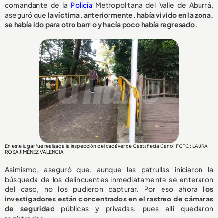
comandante de la
Policía
Metropolitana del Valle de Aburrá,
aseguró que
la víctima, anteriormente, había vivido en la zona,
se había ido para otro barrio y hacía poco había regresado
.
En este lugar fue realizada la inspección del cadáver de Castañeda Cano. FOTO: LAURA
ROSA JIMÉNEZ VALENCIA
Asimismo, aseguró que, aunque las patrullas iniciaron la
búsqueda de los delincuentes inmediatamente se enteraron
del caso, no los pudieron capturar. Por eso ahora
los
investigadores están concentrados en el rastreo de cámaras
de seguridad
públicas y privadas, pues allí quedaron
registrados.