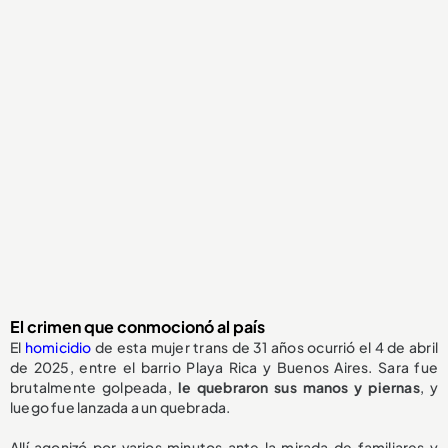
El crimen que conmocionó al país
El
homicidio
de esta mujer trans de 31 años ocurrió el 4 de abril
de 2025, entre el barrio Playa Rica y Buenos Aires. Sara fue
brutalmente golpeada,
le quebraron sus manos y piernas
, y
luego fue lanzada a un quebrada.
Allí agonizó por varios minutos ante la mirada de familiares y