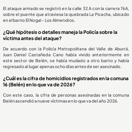
El ataque armado se registró en la calle 32 A con la carrera 76A,
sobre el puente que atraviesa la quebrada La Picacha, ubicado
en el barrio El Nogal - Los Almendros.
¿Qué hipótesis o detalles maneja la Policía sobre la
víctima antes del ataque?
De acuerdo con la Policía Metropolitana del Valle de Aburrá,
Juan Daniel Castañeda Cano había vivido anteriormente en
este sector de Belén, se había mudado a otro barrio y había
regresado al lugar apenas ocho días antes de ser asesinado.
¿Cuál es la cifra de homicidios registrados en la comuna
16 (Belén) en lo que va de 2026?
Con este caso, la cifra de personas asesinadas en la comuna
Belén ascendió a nueve víctimas en lo que va del año 2026.