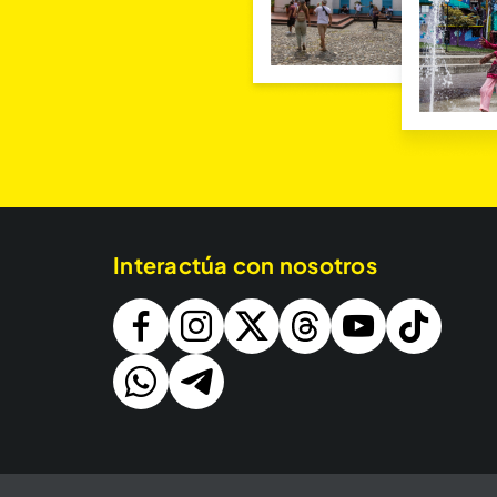
Interactúa con nosotros