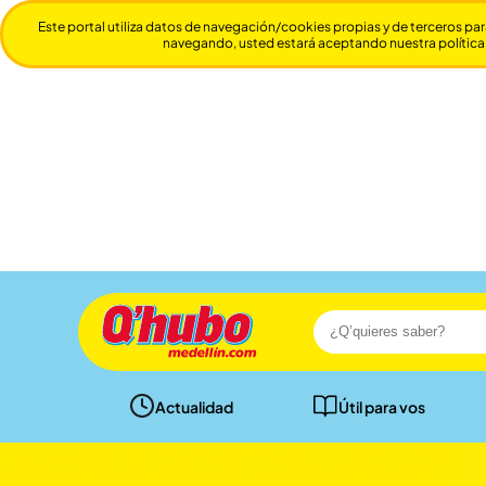
Este portal utiliza datos de navegación/cookies propias y de terceros par
navegando, usted estará aceptando nuestra política
Actualidad
Útil para vos