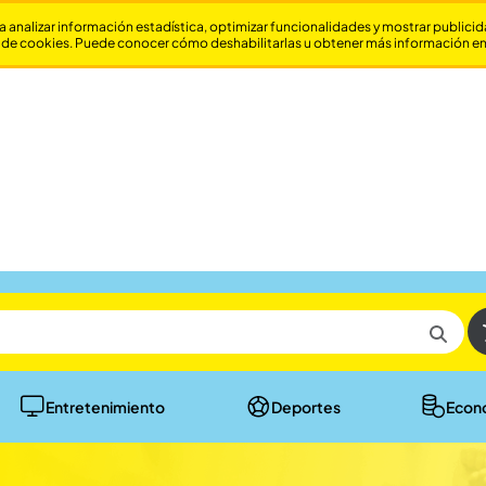
a analizar información estadística, optimizar funcionalidades y mostrar publici
 de cookies. Puede conocer cómo deshabilitarlas u obtener más información e
Entretenimiento
Deportes
Econ