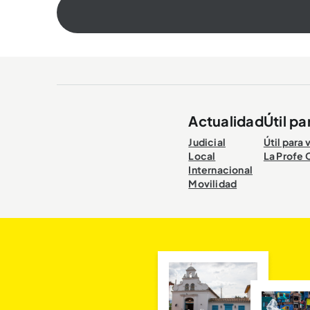
Actualidad
Útil pa
Judicial
Útil para 
Local
La Profe 
Internacional
Movilidad