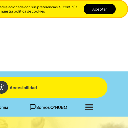
dad relacionada con sus preferencias. Si continúa
Aceptar
n nuestra
politica de cookies
Cerrar
Accesibilidad
omía
Somos Q’HUBO