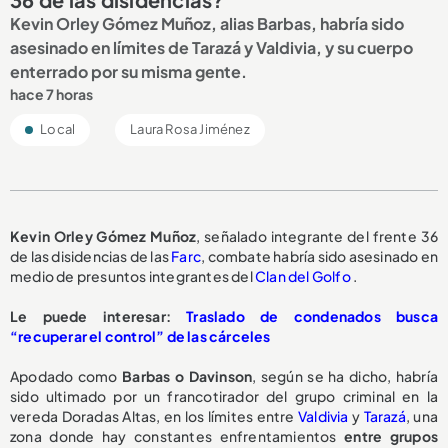
Kevin Orley Gómez Muñoz, alias Barbas, habría sido
asesinado en límites de Tarazá y Valdivia, y su cuerpo
enterrado por su misma gente.
hace 7 horas
Local
Laura Rosa Jiménez
Kevin Orley Gómez Muñoz
, señalado integrante del frente 36
de las disidencias de las
Farc
, combate habría sido asesinado en
medio de presuntos integrantes del
Clan del Golfo
.
Le puede interesar:
Traslado de condenados busca
“recuperar el control” de las cárceles
Apodado como
Barbas o Davinson
, según se ha dicho, habría
sido ultimado por un francotirador del grupo criminal en la
vereda Doradas Altas, en los límites entre
Valdivia
y
Tarazá
, una
zona donde hay constantes enfrentamientos
entre grupos