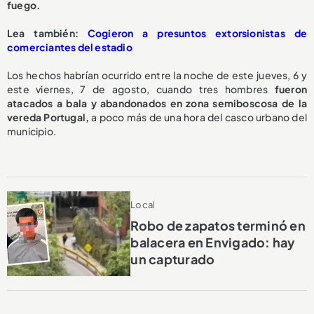
fuego.
L
ea también:
Cogieron a presuntos extorsionistas de
comerciantes del estadio
Los hechos habrían ocurrido entre la noche de este jueves, 6 y
este viernes, 7 de agosto, cuando tres hombres
fueron
atacados a bala y abandonados en zona semiboscosa de la
vereda Portugal,
a poco más de una hora del casco urbano del
municipio.
Local
Robo de zapatos terminó en
balacera en Envigado: hay
un capturado