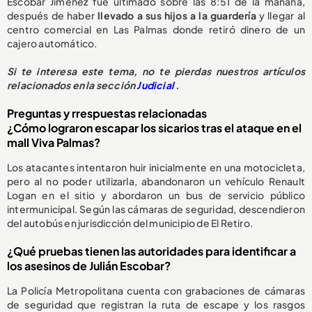
Escobar Jiménez fue ultimado sobre las 8:51 de la mañana,
después de haber
llevado a sus hijos a la guardería
y llegar al
centro comercial en Las Palmas donde retiró dinero de un
cajero automático.
Si te interesa este tema, no te pierdas nuestros artículos
relacionados en la sección
Judicial
.
Preguntas y rrespuestas relacionadas
¿Cómo lograron escapar los sicarios tras el ataque en el
mall Viva Palmas?
Los atacantes intentaron huir inicialmente en una motocicleta,
pero al no poder utilizarla, abandonaron un vehículo Renault
Logan en el sitio y abordaron un bus de servicio público
intermunicipal. Según las cámaras de seguridad, descendieron
del autobús en jurisdicción del municipio de El Retiro.
¿Qué pruebas tienen las autoridades para identificar a
los asesinos de Julián Escobar?
La Policía Metropolitana cuenta con grabaciones de cámaras
de seguridad que registran la ruta de escape y los rasgos