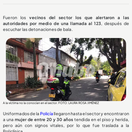
Fueron los
vecinos del sector los que alertaron a las
autoridades por medio de una llamada al 123
, después de
escuchar las detonaciones de bala.
A la víctima no la conocían en el sector. FOTO: LAURA ROSA JIMÉNEZ
Uniformados de la
Policía
llegaron hasta el sector y encontraron
a una
mujer de entre 20 y 30 años
tendida en el piso y herida,
pero aún con signos vitales, por lo que fue traslada a la
Policlínica.