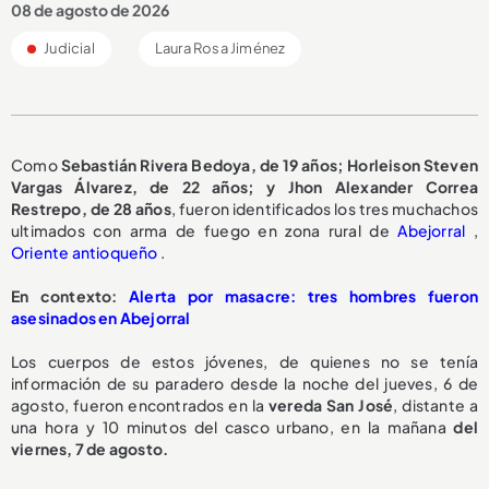
08 de agosto de 2026
Judicial
Laura Rosa Jiménez
Como
Sebastián Rivera Bedoya, de 19 años; Horleison Steven
Vargas Álvarez, de 22 años; y Jhon Alexander Correa
Restrepo, de 28 años
, fueron identificados los tres muchachos
ultimados con arma de fuego en zona rural de
Abejorral
,
Oriente antioqueño
.
En contexto:
Alerta por masacre: tres hombres fueron
asesinados en Abejorral
Los cuerpos de estos jóvenes, de quienes no se tenía
información de su paradero desde la noche del jueves, 6 de
agosto, fueron encontrados en la
vereda San José
, distante a
una hora y 10 minutos del casco urbano, en la mañana
del
viernes, 7 de agosto.