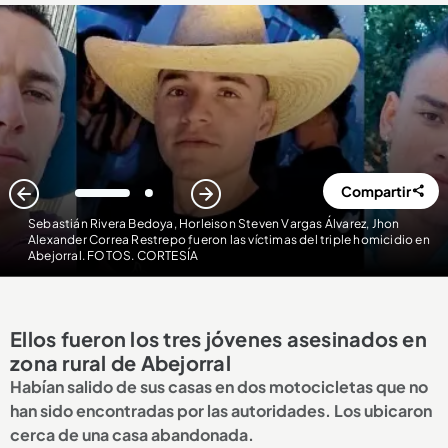
Compartir
1
2
Sebastián Rivera Bedoya, Horleison Steven Vargas Álvarez, Jhon
Alexander Correa Restrepo fueron las víctimas del triple homicidio en
Abejorral. FOTOS. CORTESÍA
Ellos fueron los tres jóvenes asesinados en
zona rural de Abejorral
Habían salido de sus casas en dos motocicletas que no
han sido encontradas por las autoridades. Los ubicaron
cerca de una casa abandonada.