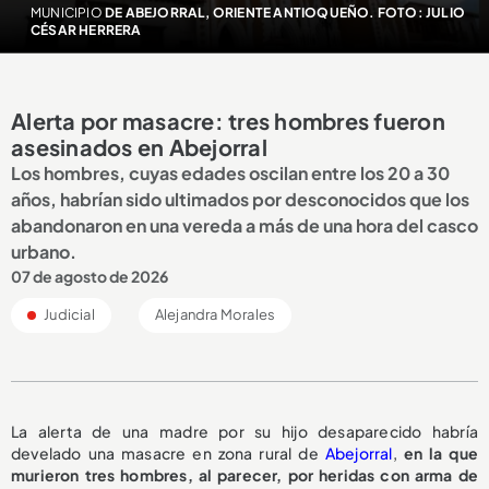
MUNICIPIO
DE ABEJORRAL, ORIENTE ANTIOQUEÑO. FOTO: JULIO
CÉSAR HERRERA
Alerta por masacre: tres hombres fueron
asesinados en Abejorral
Los hombres, cuyas edades oscilan entre los 20 a 30
años, habrían sido ultimados por desconocidos que los
abandonaron en una vereda a más de una hora del casco
urbano.
07 de agosto de 2026
Judicial
Alejandra Morales
La alerta de una madre por su hijo desaparecido habría
develado una masacre en zona rural de
Abejorral
,
en la que
murieron tres hombres, al parecer, por heridas con arma de