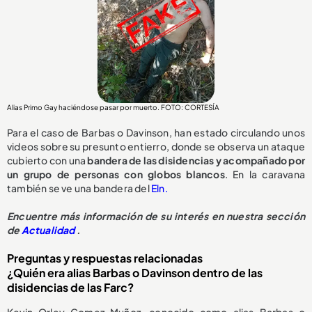
Alias Primo Gay haciéndose pasar por muerto. FOTO: CORTESÍA
Para el caso de Barbas o Davinson, han estado circulando unos
videos sobre su presunto entierro, donde se observa un ataque
cubierto con una
bandera de las disidencias y acompañado por
un grupo de personas con globos blancos
. En la caravana
también se ve una bandera del
Eln.
Encuentre más información de su interés en nuestra sección
de
Actualidad
.
Preguntas y respuestas relacionadas
¿Quién era alias Barbas o Davinson dentro de las
disidencias de las Farc?
Kevin Orley Gomez Muñoz, conocido como alias Barbas o