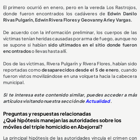
El primero ocurrió en enero, pero en la vereda Los Rastrojos,
donde fueron encontrados los cadáveres de
Edwin Danilo
Rivas Pulgarín, Edwin Rivera Flores y Geovanny Arley Vargas.
De acuerdo con la información preliminar, los cuerpos de las
víctimas tenían heridas causadas por arma de fuego, aunque no
se supone si habían
sido ultimados en el sitio donde fueron
encontrados
o llevas hasta allí.
Dos de las víctimas, Rivera Pulgarín y Rivera Flores, habían sido
reportadas como
desaparecidos desde el 5 de enero
, cuando
fueron vistos movilizándose en una volqueta hacia la cabecera
municipal.
Si te interesa este contenido similar, puedes acceder a más
artículos visitando nuestra sección de
Actualidad
.
Preguntas y respuestas relacionadas
¿Qué hipótesis manejan las autoridades sobre los
móviles del triple homicidio en Abejorral?
La principal hipótesis de las autoridades vincula el crimen con