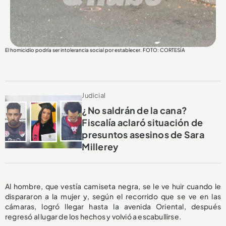
El homicidio podría ser intolerancia social por establecer. FOTO: CORTESÍA
Judicial
¿No saldrán de la cana?
Fiscalía aclaró situación de
presuntos asesinos de Sara
Millerey
Al hombre, que vestía camiseta negra, se le ve huir cuando le
dispararon a la mujer y, según el recorrido que se ve en las
cámaras, logró llegar hasta la avenida Oriental, después
regresó al lugar de los hechos y volvió a escabullirse.