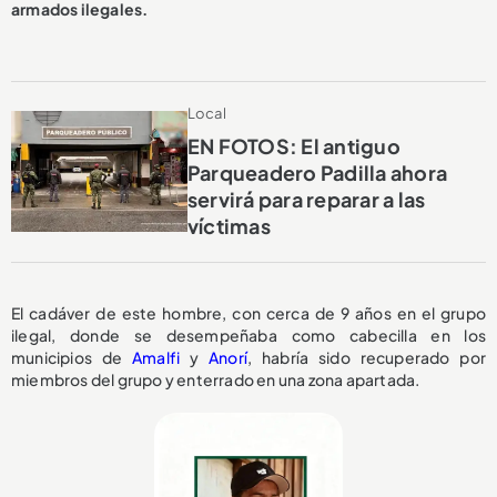
armados ilegales.
Local
EN FOTOS: El antiguo
Parqueadero Padilla ahora
servirá para reparar a las
víctimas
El cadáver de este hombre, con cerca de 9 años en el grupo
ilegal, donde se desempeñaba como cabecilla en los
municipios de
Amalfi
y
Anorí
, habría sido recuperado por
miembros del grupo y enterrado en una zona apartada.