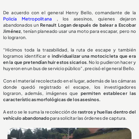
De acuerdo con el general Henry Bello, comandante de la
Policía Metropolitana
, los asesinos, quienes dejaron
abandonados un
Renault Logan después de balear a Escobar
Jiménez
, tenían planeado usar una moto para escapar, pero no
lo lograron.
“Hicimos toda la trazabilidad, la ruta de escape y también
logramos identificar e
individualizar una motocicleta que era
en la que pretendían huir estos sicarios
. No lo pudieron hacer y
huyeron en un bus de servicio público”, precisó el general Bello.
Con el material recolectado en el lugar, además de las cámaras
donde quedó registrado el escape, los investigadores
lograron, además, imágenes que
permiten establecer las
características morfológicas de los asesinos.
A esto se le suma la recolección de
rastros y huellas dentro del
vehículo abandonado
para solicitar las órdenes de captura.