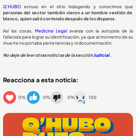
Q’HUBO
estuvo en el sitio indagando y conocimos que
personas del sector también vieron a un hombre vestido de
blanco, quien salió corriendo después de los disparos.
Así las cosas,
Medicina Legal
avanza con la autopsia de la
fallecida para lograr su identificación, ya que al momento de su
muerte no portaba pertenencias y ni documentación.
No deje de leer otras noticias de la sección
Judicial
.
Reacciona a esta noticia:
0%
0%
0%
100