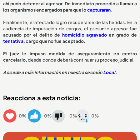
ahí pudo detener al agresor. De inmediato procedió a llamar a
los organismos encargados para que lo
capturaran
.
Finalmente, el afectado logró recuperarse de las heridas. En la
audiencia de imputación de cargos, el presunto agresor
fue
acusado por el delito de
homicidio agravado
en grado de
tentativa
, cargo que no fue aceptado.
El juez le impuso medida de aseguramiento en centro
carcelario,
desde
donde deberá continuar su proceso judicial.
Accede a más información en nuestra sección
Local
.
Reacciona a esta noticia:
0%
0%
0%
0%