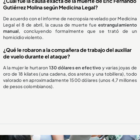
¿Cuál fue la causa exacta de la muerte de Eric Fernando
Gutiérrez Molina según Medicina Legal?
De acuerdo con el informe de necropsia revelado por Medicina
Legal el 8 de abril, la causa de muerte fue
estrangulamiento
manual
, concluyendo formalmente que se trató de un
homicidio violento.
¿Qué le robaron a la compañera de trabajo del auxiliar
de vuelo durante el ataque?
A la mujer le hurtaron
130 dólares en efectivo
y varias joyas de
oro de 18 kilates (una cadena, dos aretes y una tobillera), todo
valorado en aproximadamente 1500 dólares (unos 4,7 millones
de pesos colombianos).