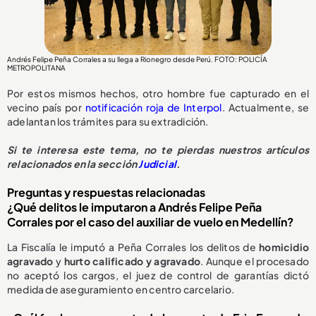
Andrés Felipe Peña Corrales a su llega a Rionegro desde Perú. FOTO: POLICÍA
METROPOLITANA
Por estos mismos hechos, otro hombre fue capturado en el
vecino país por
notificación roja de Interpol
. Actualmente, se
adelantan los trámites para su extradición.
Si te interesa este tema, no te pierdas nuestros artículos
relacionados en la sección
Judicial
.
Preguntas y respuestas relacionadas
¿Qué delitos le imputaron a Andrés Felipe Peña
Corrales por el caso del auxiliar de vuelo en Medellín?
La Fiscalía le imputó a Peña Corrales los delitos de
homicidio
agravado
y
hurto calificado y agravado
. Aunque el procesado
no aceptó los cargos, el juez de control de garantías dictó
medida de aseguramiento en centro carcelario.