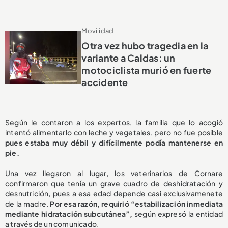
Movilidad
Otra vez hubo tragedia en la
variante a Caldas: un
motociclista murió en fuerte
accidente
Según le contaron a los expertos, la familia que lo acogió
intentó alimentarlo con leche y vegetales, pero no fue posible
pues estaba muy débil y difícilmente podía mantenerse en
pie.
Una vez llegaron al lugar, los veterinarios de Cornare
confirmaron que tenía un grave cuadro de deshidratación y
desnutrición, pues a esa edad depende casi exclusivamenete
de la madre.
Por esa razón, requirió “estabilización inmediata
mediante hidratación subcutánea”,
según expresó la entidad
a través de un comunicado.