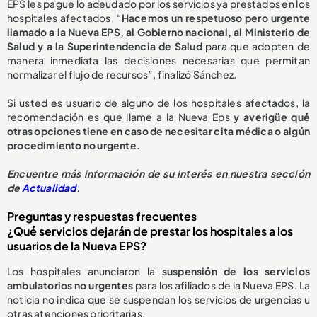
EPS les pague lo adeudado por los servicios ya prestados en los
hospitales afectados. “
Hacemos un respetuoso pero urgente
llamado a la Nueva EPS, al Gobierno nacional, al Ministerio de
Salud y a la Superintendencia de Salud
para que adopten de
manera inmediata las decisiones necesarias que permitan
normalizar el flujo de recursos”, finalizó Sánchez.
Si usted es usuario de alguno de los hospitales afectados, la
recomendación es que llame a la Nueva Eps
y averigüe qué
otras opciones tiene en caso de necesitar cita médica o algún
procedimiento no urgente.
E
ncuentre más información de su interés en nuestra sección
de
Actualidad
.
Preguntas y respuestas frecuentes
¿Qué servicios dejarán de prestar los hospitales a los
usuarios de la Nueva EPS?
Los hospitales anunciaron la
suspensión de los servicios
ambulatorios no urgentes
para los afiliados de la Nueva EPS. La
noticia no indica que se suspendan los servicios de urgencias u
otras atenciones prioritarias.