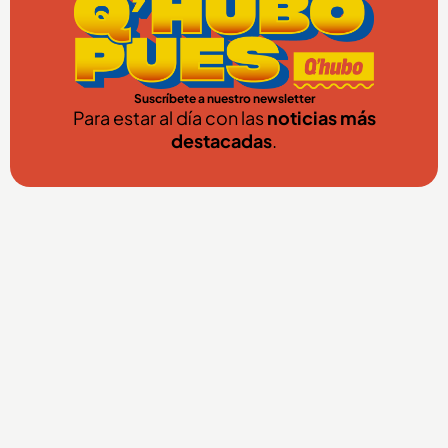
Suscríbete a nuestro newsletter
Para estar al día con las
noticias más
destacadas
.