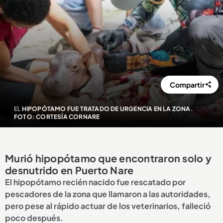
Compartir
EL
HIPOPÓTAMO FUE TRATADO DE URGENCIA EN LA ZONA.
FOTO: CORTESÍA CORNARE
Murió hipopótamo que encontraron solo y
desnutrido en Puerto Nare
El hipopótamo recién nacido fue rescatado por
pescadores de la zona que llamaron a las autoridades,
pero pese al rápido actuar de los veterinarios, falleció
poco después.