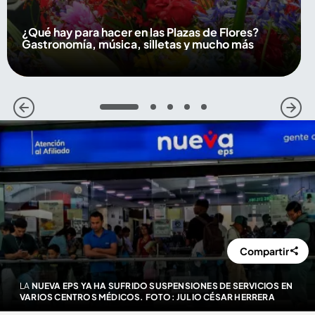
¿Qué hay para hacer en las Plazas de Flores?
Gastronomía, música, silletas y mucho más
1
2
3
4
5
Compartir
LA
NUEVA EPS YA HA SUFRIDO SUSPENSIONES DE SERVICIOS EN
VARIOS CENTROS MÉDICOS. FOTO: JULIO CÉSAR HERRERA