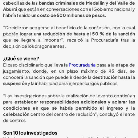
cabecillas de las
bandas criminales de Medellín y del Valle de
Aburrá
que están en conversaciones con el Gobierno nacional y
habría tenido
un costo de 500 millones de pesos.
“Decidieron acogerse al beneficio de la confesión, con lo cual
podrán
lograr una reducción de hasta el 50 % de la sanción
que se llegare a imponer”, recalcó la Procuraduría tras la
decisión de los dragoneantes.
¿Qué se viene?
El caso disciplinario que lleva la
Procuraduría
pasa a la etapa de
juzgamiento, donde, en un plazo máximo de 45 días, se
conocerá la sanción que puede ir desde la
destitución hasta la
suspensión
y la inhabilidad para ejercer cargos públicos.
“Las investigaciones sobre la realización del evento continúan
para
establecer responsabilidades adicionales y aclarar las
condiciones en que se habría permitido el ingreso y la
celebración
dentro del centro de reclusión”, concluyó el ente
de control.
Son 10 los investigados