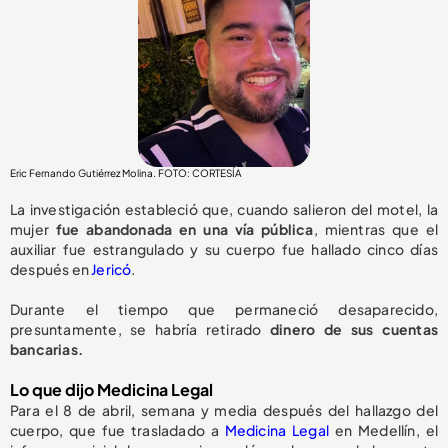
Eric Fernando Gutiérrez Molina. FOTO: CORTESÍA
La investigación estableció que, cuando salieron del motel, la
mujer
fue abandonada en una vía pública
, mientras que el
auxiliar fue estrangulado y su cuerpo fue hallado cinco días
después en
Jericó
.
Durante el tiempo que permaneció desaparecido,
presuntamente, se habría retirado
dinero de sus cuentas
bancarias.
Lo que dijo Medicina Legal
Para el 8 de abril, semana y media después del hallazgo del
cuerpo, que fue trasladado a
Medicina Legal
en Medellín, el