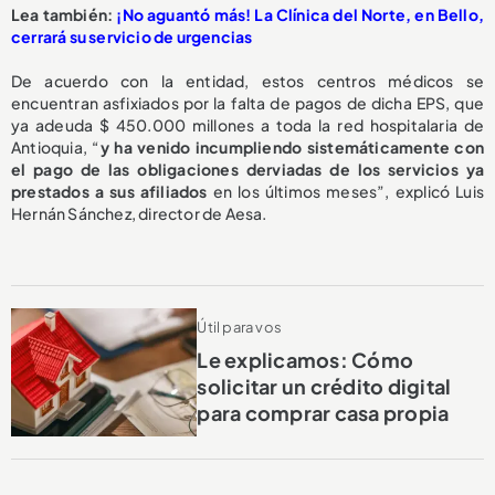
L
ea también:
¡No aguantó más! La Clínica del Norte, en Bello,
cerrará su servicio de urgencias
De acuerdo con la entidad, estos centros médicos se
encuentran asfixiados por la falta de pagos de dicha EPS, que
ya adeuda $ 450.000 millones a toda la red hospitalaria de
Antioquia, “
y ha venido incumpliendo sistemáticamente con
el pago de las obligaciones derviadas de los servicios ya
prestados a sus afiliados
en los últimos meses”, explicó Luis
Hernán Sánchez, director de Aesa.
Útil para vos
Le explicamos: Cómo
solicitar un crédito digital
para comprar casa propia