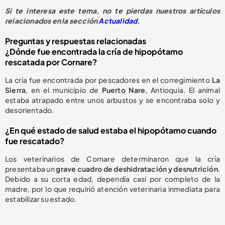
S
i te interesa este tema, no te pierdas nuestros artículos
relacionados en la sección
Actualidad
.
Preguntas y respuestas relacionadas
¿Dónde fue encontrada la cría de hipopótamo
rescatada por Cornare?
La cría fue encontrada por pescadores en el corregimiento
La
Sierra
, en el municipio de
Puerto Nare
, Antioquia. El animal
estaba atrapado entre unos arbustos y se encontraba solo y
desorientado.
¿En qué estado de salud estaba el hipopótamo cuando
fue rescatado?
Los veterinarios de Cornare determinaron que la cría
presentaba un
grave cuadro de deshidratación y desnutrición
.
Debido a su corta edad, dependía casi por completo de la
madre, por lo que requirió atención veterinaria inmediata para
estabilizar su estado.