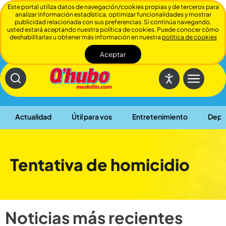
Este portal utiliza datos de navegación/cookies propias y de terceros para
analizar información estadística, optimizar funcionalidades y mostrar
publicidad relacionada con sus preferencias. Si continúa navegando,
usted estará aceptando nuestra política de cookies. Puede conocer cómo
deshabilitarlas u obtener más información en nuestra
politica de cookies
Aceptar
Cerrar
Actualidad
Útil para vos
Entretenimiento
Depo
Tentativa de homicidio
Noticias más recientes