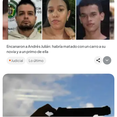
Compartir Noticia
Encanaron a Andrés Julián: habría matado con un carro a su
novia y a un primo de ella
Al parecer, les pasó varias veces por encima tras una
Judicial
Lo último
discusión y también habría embestido a una pareja que
presenció los...
Compartir Noticia