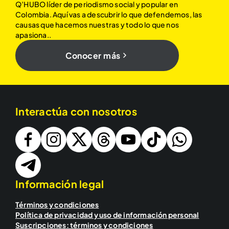
Q’HUBO líder de periodismo social y popular en
Colombia. Aquí vas a descubrir lo que defendemos, las
causas que hacemos nuestras y todo lo que nos
apasiona..
Conocer más
Interactúa con nosotros
Información legal
Términos y condiciones
Política de privacidad y uso de información personal
Suscripciones: términos y condiciones