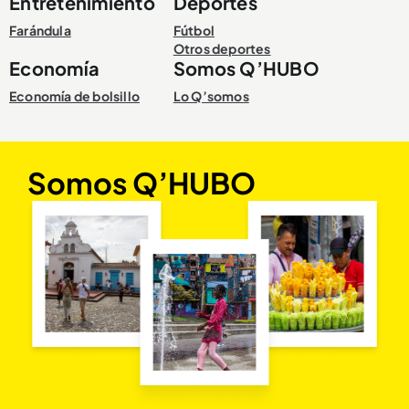
Entretenimiento
Deportes
Farándula
Fútbol
Otros deportes
Economía
Somos Q’HUBO
Economía de bolsillo
Lo Q’somos
Somos Q’HUBO