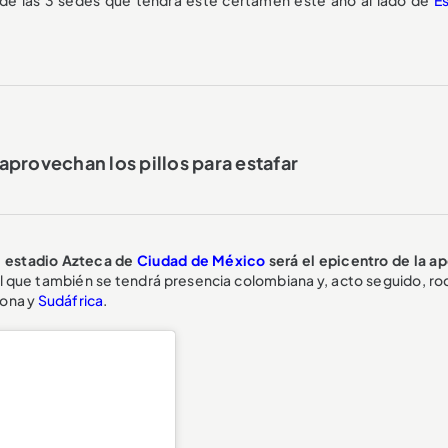
o aprovechan los pillos para estafar
l estadio Azteca de
Ciudad de México
será el epicentro de la ap
el que también se tendrá presencia colombiana y, acto seguido, ro
iona y
Sudáfrica
.