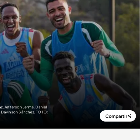
z, Jefferson Lerma, Daniel
 y Dávinson Sánchez. FOTO:
Compartir