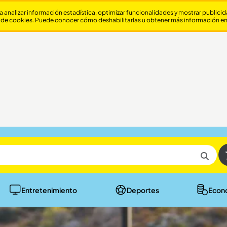
a analizar información estadística, optimizar funcionalidades y mostrar publici
 de cookies. Puede conocer cómo deshabilitarlas u obtener más información e
Entretenimiento
Deportes
Econ