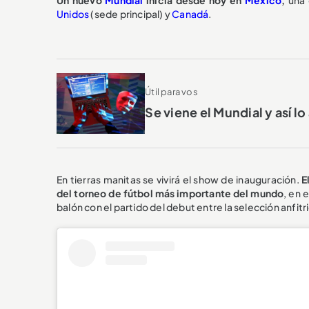
Unidos
(sede principal) y
Canadá
.
Útil para vos
Se viene el Mundial y así l
En tierras manitas se vivirá el show de inauguración.
E
del torneo de fútbol más importante del mundo
, en 
balón con el partido del debut entre la selección anfitr