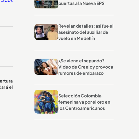
puertas a la Nueva EPS
Revelan detalles: así fue el
asesinato del auxiliar de
vuelo en Medellín
¿Se viene el segundo?
Video de Greeicy provoca
rumores de embarazo
ertura
dará el
Selección Colombia
femenina va por el oro en
los Centroamericanos