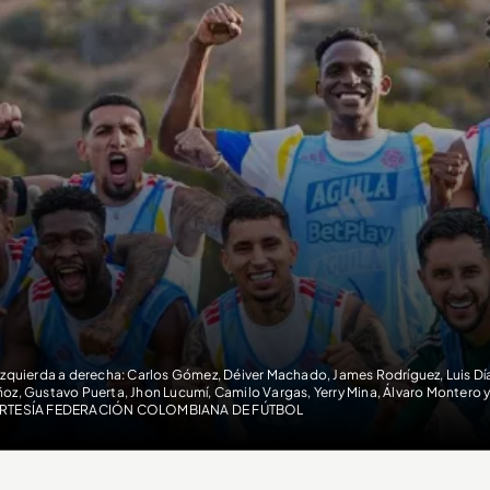
izquierda a derecha: Carlos Gómez, Déiver Machado, James Rodríguez, Luis Día
oz, Gustavo Puerta, Jhon Lucumí, Camilo Vargas, Yerry Mina, Álvaro Montero
RTESÍA FEDERACIÓN COLOMBIANA DE FÚTBOL