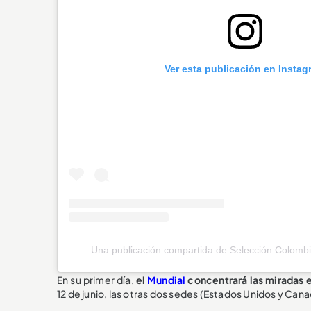
Ver esta publicación en Instag
Una publicación compartida de Selección Colombi
En su primer día,
el
Mundial
concentrará las miradas 
12 de junio, las otras dos sedes (Estados Unidos y Can