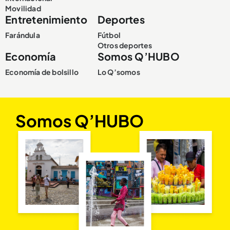
Movilidad
Entretenimiento
Deportes
Farándula
Fútbol
Otros deportes
Economía
Somos Q’HUBO
Economía de bolsillo
Lo Q’somos
Somos Q’HUBO