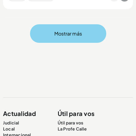
Mostrar más
Compartir Noticia
Actualidad
Útil para vos
Judicial
Útil para vos
Local
La Profe Calle
Internacional