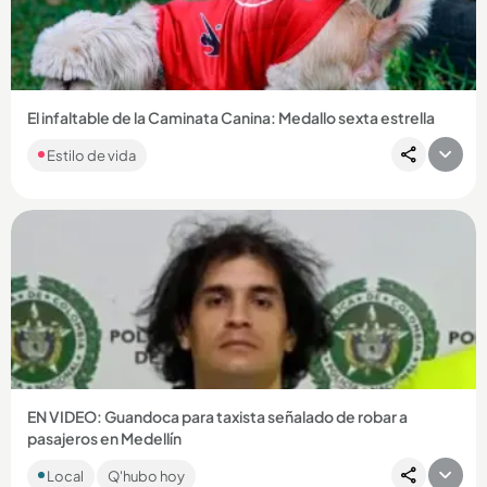
Compartir Noticia
El infaltable de la Caminata Canina: Medallo sexta estrella
Estilo de vida
Compartir Noticia
EN VIDEO: Guandoca para taxista señalado de robar a
pasajeros en Medellín
Juan Camilo Marulanda Valencia, de 34 años, es sindicado de
Local
Q'hubo hoy
hurtar a cinco personas en diciembre de 2025....