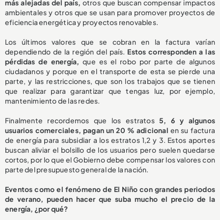
más alejadas del país,
otros que buscan compensar impactos
ambientales y otros que se usan para promover proyectos de
eficiencia energética y proyectos renovables.
Los últimos valores que se cobran en la factura varían
dependiendo de la región del país.
Estos corresponden a las
pérdidas de energía,
que es el robo por parte de algunos
ciudadanos y porque en el transporte de esta se pierde una
parte, y las restricciones, que son los trabajos que se tienen
que realizar para garantizar que tengas luz, por ejemplo,
mantenimiento de las redes.
Finalmente recordemos que los estratos
5, 6 y algunos
usuarios comerciales, pagan un 20 % adicional
en su factura
de energía para subsidiar a los estratos 1,2 y 3. Estos aportes
buscan aliviar el bolsillo de los usuarios pero suelen quedarse
cortos, por lo que el Gobierno debe compensar los valores con
parte del presupuesto general de la nación.
Eventos como el fenómeno de El Niño con grandes periodos
de verano, pueden hacer que suba mucho el precio de la
energía, ¿por qué?