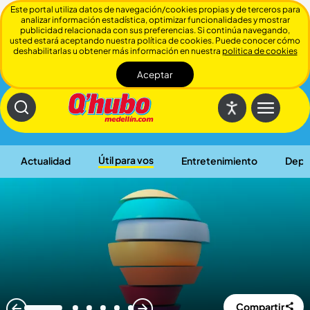
Este portal utiliza datos de navegación/cookies propias y de terceros para
analizar información estadística, optimizar funcionalidades y mostrar
publicidad relacionada con sus preferencias. Si continúa navegando,
usted estará aceptando nuestra política de cookies. Puede conocer cómo
deshabilitarlas u obtener más información en nuestra
politica de cookies
Aceptar
Cerrar
Útil para vos
Actualidad
Entretenimiento
Depo
Compartir