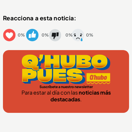
Reacciona a esta noticia:
0%
0%
0%
0%
Suscríbete a nuestro newsletter
Para estar al día con las
noticias más
destacadas
.