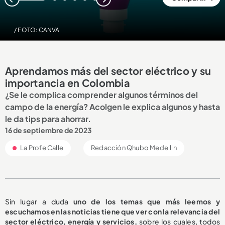
1
2
3
4
5
6
/ FOTO: CANVA
Aprendamos más del sector eléctrico y su
importancia en Colombia
¿Se le complica comprender algunos términos del
campo de la energía? Acolgen le explica algunos y hasta
le da tips para ahorrar.
16 de septiembre de 2023
La Profe Calle
Redacción Qhubo Medellin
Sin lugar a duda
uno de los temas que más leemos y
escuchamos en las noticias tiene que ver con la relevancia del
sector eléctrico, energía y servicios,
sobre los cuales, todos