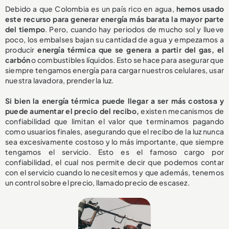
Debido a que Colombia es un país rico en agua,
hemos usado
este recurso para generar energía más barata la mayor parte
del tiempo
. Pero, cuando hay periodos de mucho sol y llueve
poco, los embalses bajan su cantidad de agua y empezamos a
producir
energía térmica que se genera a partir del gas, el
carbón
o combustibles líquidos. Esto se hace para asegurar que
siempre tengamos energía para cargar nuestros celulares, usar
nuestra lavadora, prender la luz.
Si bien la energía térmica puede llegar a ser más costosa y
puede aumentar el precio del recibo,
existen mecanismos de
confiabilidad que limitan el valor que terminamos pagando
como usuarios finales, asegurando que el recibo de la luz nunca
sea excesivamente costoso y lo más importante, que siempre
tengamos el servicio. Esto es el famoso cargo por
confiabilidad, el cual nos permite decir que podemos contar
con el servicio cuando lo necesitemos y que además, tenemos
un control sobre el precio, llamado precio de escasez.