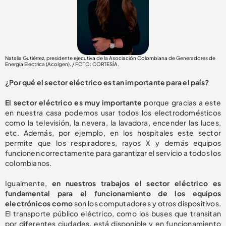
Natalia Gutiérrez, presidente ejecutiva de la Asociación Colombiana de Generadores de
Energía Eléctrica (Acolgen). / FOTO: CORTESÍA.
¿Por qué el sector eléctrico es tan importante para el país?
El sector eléctrico es muy importante
porque gracias a este
en nuestra casa podemos usar todos los electrodomésticos
como la televisión, la nevera, la lavadora, encender las luces,
etc. Además, por ejemplo, en los hospitales este sector
permite que los respiradores, rayos X y demás equipos
funcionen correctamente para garantizar el servicio a todos los
colombianos.
Igualmente,
en nuestros trabajos el sector eléctrico es
fundamental para el funcionamiento de los equipos
electrónicos como
son los computadores y otros dispositivos.
El transporte público eléctrico, como los buses que transitan
por diferentes ciudades, está disponible y en funcionamiento