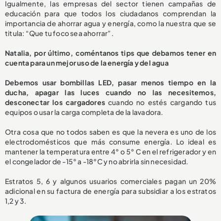
Igualmente, las empresas del sector tienen campañas de
educación para que todos los ciudadanos comprendan la
importancia de ahorrar agua y energía, como la nuestra que se
titula: “Que tu foco sea ahorrar”.
Natalia, por último, coméntanos tips que debamos tener en
cuenta para un mejor uso de la energía y del agua
Debemos usar bombillas LED, pasar menos tiempo en la
ducha, apagar las luces cuando no las necesitemos,
desconectar los cargadores
cuando no estés cargando tus
equipos o usar la carga completa de la lavadora.
Otra cosa que no todos saben es que la nevera es uno de los
electrodomésticos que más consume energía. Lo ideal es
mantener la temperatura entre 4° o 5° C en el refrigerador y en
el congelador de -15° a -18°C y no abrirla sin necesidad.
Estratos 5, 6 y algunos usuarios comerciales pagan un 20%
adicional en su factura de energía para subsidiar a los estratos
1,2 y 3.