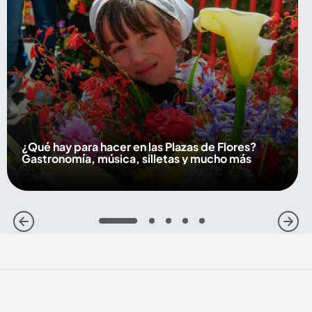
¿Qué hay para hacer en las Plazas de Flores?
Gastronomía, música, silletas y mucho más
1
2
3
4
5