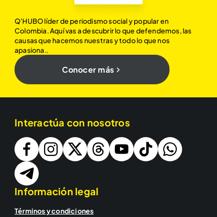
Q’HUBO líder de periodismo social y popular en
Colombia. Aquí vas a descubrir lo que defendemos, las
causas que hacemos nuestras y todo lo que nos
apasiona..
Conocer más
Interactúa con nosotros
Información legal
Términos y condiciones