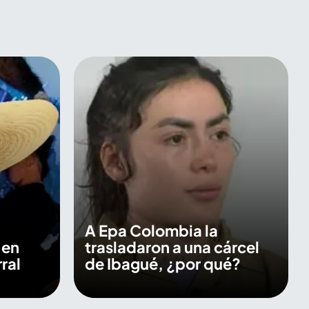
A Epa Colombia la
 en
trasladaron a una cárcel
ral
de Ibagué, ¿por qué?