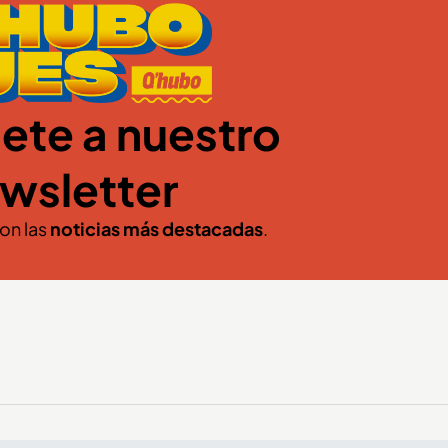
ete a nuestro
wsletter
con las
noticias más destacadas
.