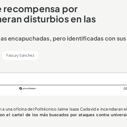
de recompensa por
ran disturbios en las
onas encapuchadas, pero identificadas con sus
Faisury Sánchez
0
una oficina del Politécnico Jaime Isaza Cadavid e incendiaran el 
ron el cartel de los más buscados por ataques contra univers