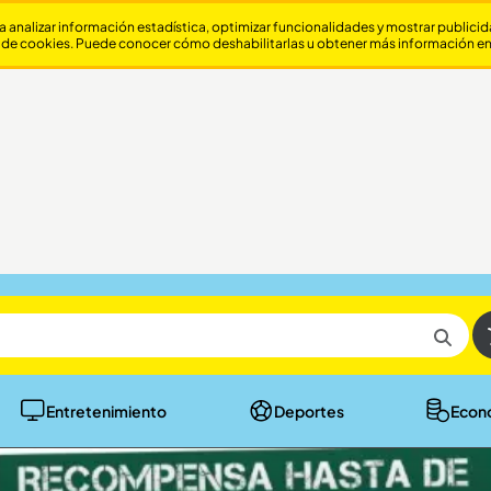
a analizar información estadística, optimizar funcionalidades y mostrar publici
 de cookies. Puede conocer cómo deshabilitarlas u obtener más información e
Entretenimiento
Deportes
Econ