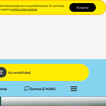
dad relacionada con sus preferencias. Si continúa
Aceptar
n nuestra
politica de cookies
Cerrar
Accesibilidad
omía
Somos Q’HUBO