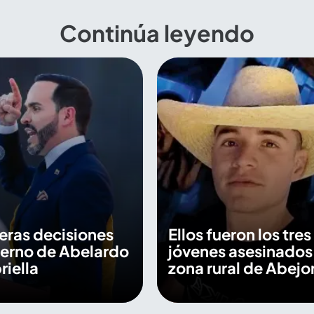
Continúa leyendo
eras decisiones
Ellos fueron los tres
ierno de Abelardo
jóvenes asesinados
riella
zona rural de Abejor