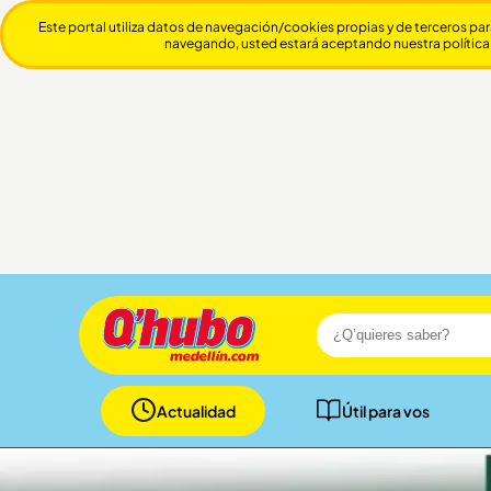
Este portal utiliza datos de navegación/cookies propias y de terceros par
navegando, usted estará aceptando nuestra política
Actualidad
Útil para vos