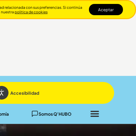
dad relacionada con sus preferencias. Si continúa
Aceptar
n nuestra
politica de cookies
Cerrar
Accesibilidad
omía
Somos Q’HUBO