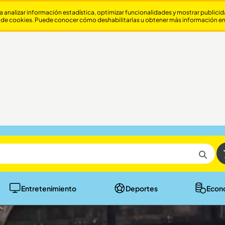
a analizar información estadística, optimizar funcionalidades y mostrar publici
 de cookies. Puede conocer cómo deshabilitarlas u obtener más información e
Entretenimiento
Deportes
Econ