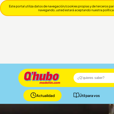
Este portal utiliza datos de navegación/cookies propias y de terceros par
navegando, usted estará aceptando nuestra política
Actualidad
Útil para vos