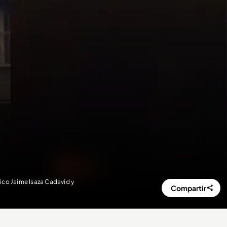
ico Jaime Isaza Cadavid y
Compartir