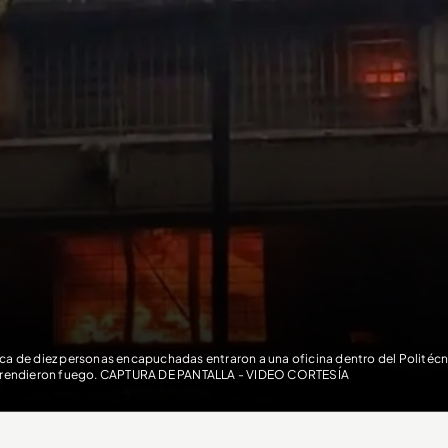
ca de diez personas encapuchadas entraron a una oficina dentro del Politécn
prendieron fuego. CAPTURA DE PANTALLA - VIDEO CORTESÍA