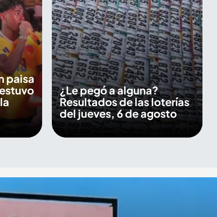
n paisa
 estuvo
¿Le pegó a alguna?
la
Resultados de las loterías
del jueves, 6 de agosto