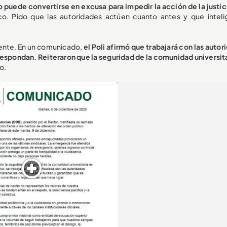
no puede convertirse en excusa para impedir la acción de la justic
o. Pido que las autoridades actúen cuanto antes y que inteli
mente. En un comunicado,
el Poli afirmó que trabajará con las auto
respondan. Reiteraron que la seguridad de la comunidad universit
o.