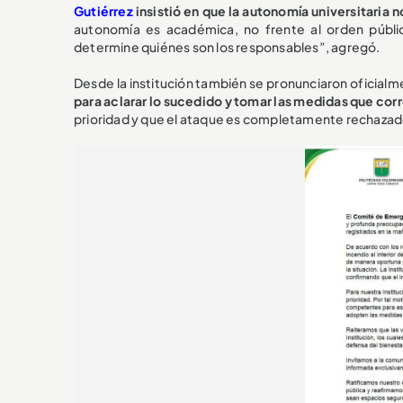
Gutiérrez
insistió en que la autonomía universitaria 
autonomía es académica, no frente al orden públic
determine quiénes son los responsables”, agregó.
Desde la institución también se pronunciaron oficial
para aclarar lo sucedido y tomar las medidas que cor
prioridad y que el ataque es completamente rechazad