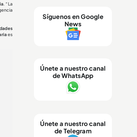
ia
. “La
gencia
Síguenos en Google
News
ridades
aria
es
Únete a nuestro canal
de WhatsApp
Únete a nuestro canal
de Telegram