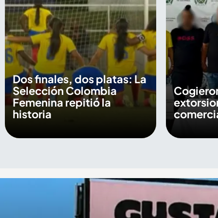
Dos finales, dos platas: La
Selección Colombia
Cogieron
Femenina repitió la
extorsio
historia
comercia