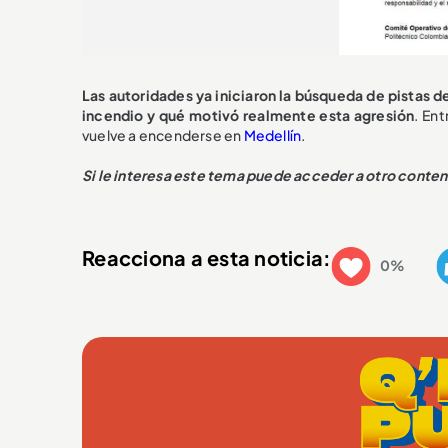
Las autoridades ya iniciaron la búsqueda de pistas d
incendio y qué motivó realmente esta agresión
. Ent
vuelve a encenderse en
Medellín
.
Si le interesa este tema puede acceder a otro conte
Reacciona a esta noticia:
0%