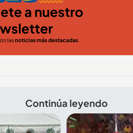
ete a nuestro
wsletter
con las
noticias más destacadas
.
Continúa leyendo