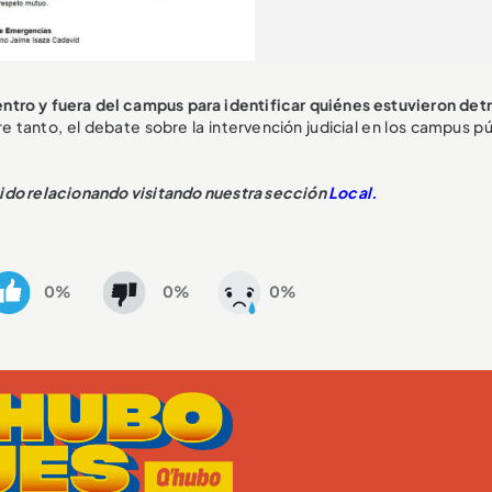
entro y fuera del campus para identificar quiénes estuvieron detr
re tanto, el debate sobre la intervención judicial en los campus p
nido relacionando visitando nuestra sección
Local.
0%
0%
0%