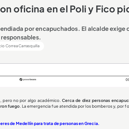
oficina en el Poli y Fico pi
incendiada por encapuchados. El alcalde exige 
os responsables.
io Correa Carrasquilla
0
cia, pero no por algo académico.
Cerca de diez personas encapu
eron fuego
. La emergencia fue atendida por los bomberos y, por fo
res de Medellín para trata de personas en Grecia.