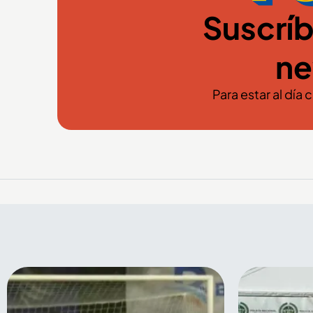
Suscríb
ne
Para estar al día 