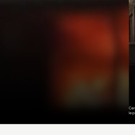
Cer
le 