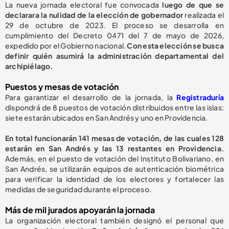
La nueva jornada electoral fue convocada
luego de que se
declarara la nulidad de la elección de gobernador
realizada el
29 de octubre de 2023. El proceso se desarrolla en
cumplimiento del Decreto 0471 del 7 de mayo de 2026,
expedido por el Gobierno nacional.
Con esta elección se busca
definir quién asumirá la administración departamental del
archipiélago.
Puestos y mesas de votación
Para garantizar el desarrollo de la jornada, la
Registraduría
dispondrá de 8 puestos de votación distribuidos entre las islas:
siete estarán ubicados en San Andrés y uno en Providencia.
En total funcionarán 141 mesas de votación, de las cuales 128
estarán en San Andrés y las 13 restantes en Providencia.
Además, en el puesto de votación del Instituto Bolivariano, en
San Andrés, se utilizarán equipos de autenticación biométrica
para verificar la identidad de los electores y fortalecer las
medidas de seguridad durante el proceso.
Más de mil jurados apoyarán la jornada
La organización electoral también designó el personal que