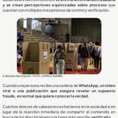
y se crean percepciones equivocadas sobre procesos
que
cuentan con múltiples mecanismos de control y verificación.
Cubículos de votación. FOTO: CAMILO SUÁREZ
Cuando una persona recibe una cadena de
WhatsApp, un video
viral o una publicación que asegura revelar un supuesto
fraude, es normal que quiera conocer la verdad.
Cuántos dolores de cabeza nos evitaríamos en la sociedad si en
lugar de la reacción inmediata de compartir el contenido en
busca de los likes hiciéramos la tarea más sencilla:
verificarlo.