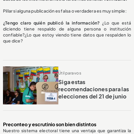
Pillar si alguna publicación es falsa o verdadera es muy simple:
¿Tengo claro quién publicó la información?
¿Lo que está
diciendo tiene respaldo de alguna persona o institución
confiable?¿Lo que estoy viendo tiene datos que respalden lo
que dice?
Útil para vos
Siga estas
recomendaciones para las
elecciones del 21 de junio
Preconteo y escrutinio son bien distintos
Nuestro sistema electoral tiene una ventaja que garantiza la