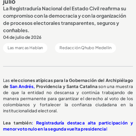
julio
La Registraduría Nacional del Estado Civil reafirma su
compromiso con la democracia y con la organización
de procesos electorales transparentes, seguros y
confiables.
04 de julio de 2026
Las marcas Hablan
Redacción Qhubo Medellin
Las
elecciones atípicas para la Gobernación del Archipiélago
de
San Andrés,
Providencia y Santa Catalina
son una muestra
de que la entidad no descansa y continúa trabajando de
manera permanente para garantizar el derecho al voto de los
colombianos y fortalecer la confianza ciudadana en la
institucionalidad electoral.
Lea también
: Registraduría destaca alta participación y
menor voto nulo en la segunda vuelta presidencia
l