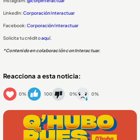
Instagram:
@corpinteractuar
LinkedIn:
Corporación Interactuar
Facebook:
Corporación Interactuar
Solicita tu crédito
aquí
.
*Contenido en colaboración con Interactuar.
Reacciona a esta noticia:
0%
100
0%
0%