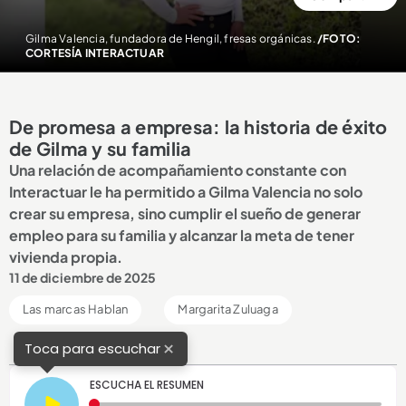
Gilma Valencia, fundadora de Hengil, fresas orgánicas.
/FOTO:
CORTESÍA INTERACTUAR
De promesa a empresa: la historia de éxito
de Gilma y su familia
Una relación de acompañamiento constante con
Interactuar le ha permitido a Gilma Valencia no solo
crear su empresa, sino cumplir el sueño de generar
empleo para su familia y alcanzar la meta de tener
vivienda propia.
11 de diciembre de 2025
Las marcas Hablan
Margarita Zuluaga
×
Toca para escuchar
ESCUCHA EL RESUMEN