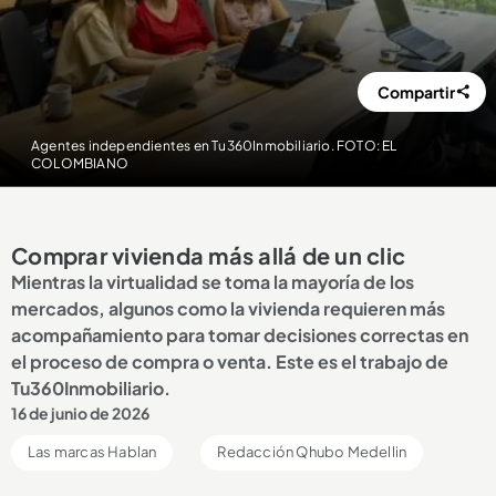
Compartir
Agentes independientes en Tu360Inmobiliario. FOTO: EL
COLOMBIANO
Comprar vivienda más allá de un clic
Mientras la virtualidad se toma la mayoría de los
mercados, algunos como la vivienda requieren más
acompañamiento para tomar decisiones correctas en
el proceso de compra o venta. Este es el trabajo de
Tu360Inmobiliario.
16 de junio de 2026
Las marcas Hablan
Redacción Qhubo Medellin