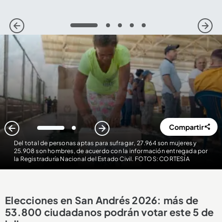
1
2
3
4
5
Compartir
1
2
Del total de personas aptas para sufragar, 27.964 son mujeres y
25.908 son hombres, de acuerdo con la información entregada por
la Registraduría Nacional del Estado Civil. FOTOS: CORTESÍA
Elecciones en San Andrés 2026: más de
53.800 ciudadanos podrán votar este 5 de