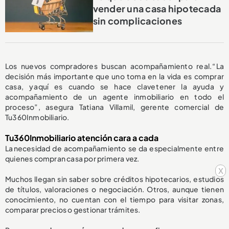
vender una casa hipotecada
sin complicaciones
Los nuevos compradores buscan acompañamiento real. “La
decisión más importante que uno toma en la vida es comprar
casa, y aquí es cuando se hace clave tener la ayuda y
acompañamiento de un agente inmobiliario en todo el
proceso”, asegura Tatiana Villamil, gerente comercial de
Tu360Inmobiliario.
Tu360Inmobiliario atención cara a cada
La necesidad de acompañamiento se da especialmente entre
quienes compran casa por primera vez.
x
Muchos llegan sin saber sobre créditos hipotecarios, estudios
de títulos, valoraciones o negociación. Otros, aunque tienen
conocimiento, no cuentan con el tiempo para visitar zonas,
comparar precios o gestionar trámites.