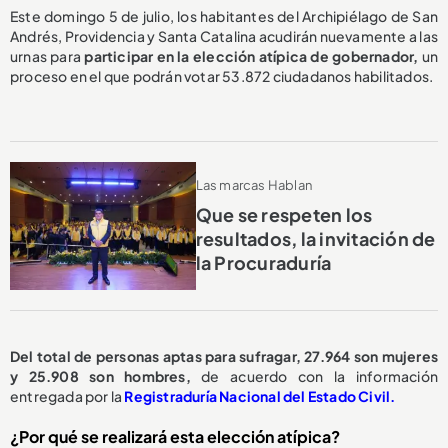
Este domingo 5 de julio, los habitantes del Archipiélago de San
Andrés, Providencia y Santa Catalina acudirán nuevamente a las
urnas para
participar en la elección atípica de gobernador,
un
proceso en el que podrán votar 53.872 ciudadanos habilitados.
Las marcas Hablan
Que se respeten los
resultados, la invitación de
la Procuraduría
Del total de personas aptas para sufragar, 27.964 son mujeres
y 25.908 son hombres,
de acuerdo con la información
entregada por la
Registraduría Nacional del Estado Civil.
¿Por qué se realizará esta elección atípica?