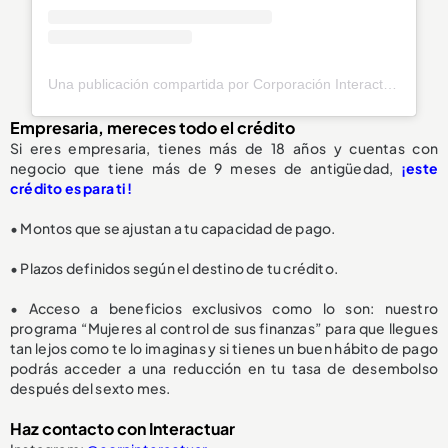
Una publicación compartida por Corporación Interactuar (@corpinteractuar)
Empresaria, mereces todo el crédito
Si eres empresaria, tienes más de 18 años y cuentas con
negocio que tiene más de 9 meses de antigüedad,
¡este
crédito es para ti!
• Montos que se ajustan a tu capacidad de pago.
• Plazos definidos según el destino de tu crédito.
• Acceso a beneficios exclusivos como lo son: nuestro
programa “Mujeres al control de sus finanzas” para que llegues
tan lejos como te lo imaginas y si tienes un buen hábito de pago
podrás acceder a una reducción en tu tasa de desembolso
después del sexto mes.
Haz contacto con Interactuar