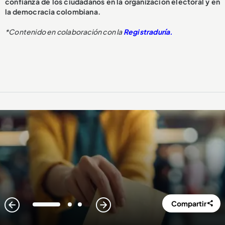
confianza de los ciudadanos en la organización electoral y en
la democracia colombiana.
*Contenido en colaboración con la
Registraduría.
Compartir
1
2
3