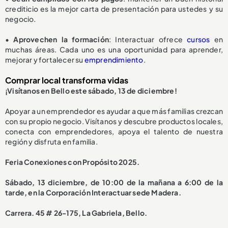
crediticio es la mejor carta de presentación para ustedes y su
negocio.
•
Aprovechen la formación
: Interactuar ofrece
cursos
en
muchas áreas. Cada uno es una oportunidad para aprender,
mejorar y fortalecer su
emprendimiento
.
Comprar local transforma vidas
¡Visítanos en Bello este sábado, 13 de diciembre!
Apoyar a un emprendedor es ayudar a que más familias crezcan
con su propio negocio. Visítanos y descubre productos locales,
conecta con emprendedores, apoya el talento de nuestra
región y disfruta en familia.
Feria Conexiones con Propósito 2025.
Sábado, 13 diciembre, de 10:00 de la mañana a 6:00 de la
tarde, en la Corporación Interactuar sede Madera.
Carrera. 45 # 26-175, La Gabriela, Bello.