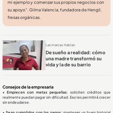
mi ejemplo y comenzar sus propios negocios con
su apoyo”. Gilma Valencia, fundadora de Hengil,
fresas orgánicas.
Las marcas Hablan
De sueño a realidad: cómo
una madre transformó su
vida y la de su barrio
Consejos de la empresaria
•
Empiecen con metas pequeñas
: soliciten créditos que
realmente puedan pagar sin dificultad. Eso les permitirá crecer
sin endeudarse.
•
Sean cumplidos con los pagos
: mantener un buen historial