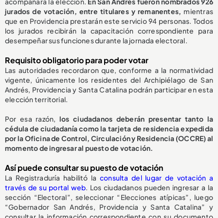
acompañará la elección.
En San Andrés fueron nombrados 926
jurados de votación, entre titulares y remanentes,
mientras
que en Providencia prestarán este servicio 94 personas. Todos
los jurados recibirán la capacitación correspondiente para
desempeñar sus funciones durante la jornada electoral.
Requisito obligatorio para poder votar
Las autoridades recordaron que, conforme a la normatividad
vigente, únicamente los residentes del Archipiélago de San
Andrés, Providencia y Santa Catalina podrán participar en esta
elección territorial.
Por esa razón,
los ciudadanos deberán presentar tanto la
cédula de ciudadanía como la tarjeta de residencia expedida
por la Oficina de Control, Circulación y Residencia (OCCRE) al
momento de ingresar al puesto de votación.
Así puede consultar su puesto de votación
La Registraduría habilitó la
consulta del lugar de votación a
través de su portal web
. Los ciudadanos pueden ingresar a la
sección “Electoral”, seleccionar “Elecciones atípicas”, luego
“Gobernador San Andrés, Providencia y Santa Catalina” y
consultar la información correspondiente con su documento