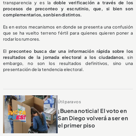
transparencia y es la
doble verificación a través de los
procesos de preconteo y escrutinio, que, si bien son
complementarios, son bien distintos.
Es en estos mecanismos en donde se presenta una confusión
que se ha vuelto terreno fértil para quienes quieren poner a
rodar los rumores.
El
preconteo busca dar una información rápida sobre los
resultados de la jornada electoral a los ciudadanos
, sin
embargo, no son los resultados definitivos, sino una
presentación de la tendencia electoral.
Útil para vos
¡Buena noticia! El voto en
San Diego volverá a ser en
el primer piso