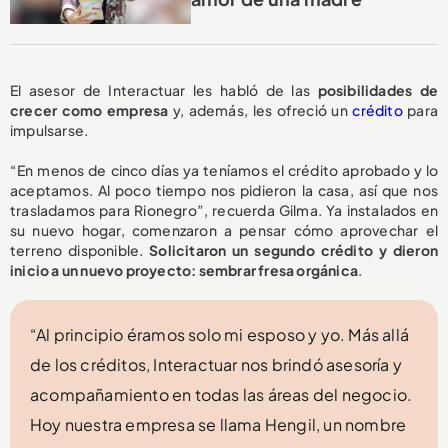
El asesor de Interactuar les habló de las
posibilidades de
crecer como empresa
y, además, les ofreció un
crédito
para
impulsarse.
“En menos de cinco días ya teníamos el crédito aprobado y lo
aceptamos. Al poco tiempo nos pidieron la casa, así que nos
trasladamos para Rionegro”, recuerda Gilma. Ya instalados en
su nuevo hogar, comenzaron a pensar cómo aprovechar el
terreno disponible.
Solicitaron un segundo crédito y dieron
inicio a un nuevo proyecto: sembrar fresa orgánica
.
“Al principio éramos solo mi esposo y yo. Más allá
de los créditos, Interactuar nos brindó asesoría y
acompañamiento en todas las áreas del negocio.
Hoy nuestra empresa se llama Hengil, un nombre