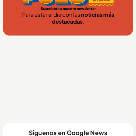
Suscríbete a nuestro newsletter
Para estar al día con las
noticias más
destacadas
.
Síguenos en Google News