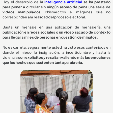
Hoy el desarrollo de
la
inteligencia artificial
se ha prestado
para poner a circular sin ningún asomo de pena una serie de
videos manipulados
, chismecitos e imágenes que no
corresponden a la realidad del proceso electoral.
Basta un mensaje en una aplicación de mensajería, u
na
publicación en redes sociales o un video sacado de contexto
para llegar a miles de personas en cuestión de minutos.
No es carreta, seguramente usted ha visto esos contenidos en
donde el miedo, la indignación, la incertidumbre y hasta la
violencia s
on explícitos y resultan valiendo más las emociones
que los hechos que sustenten tanta palabrería.