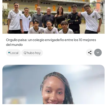
Compartir Noticia
Orgullo paisa: un colegio envigadeño entre los 10 mejores
del mundo
Un proyecto de innovación y sostenibilidad los llevó a recibir
Local
Q'hubo hoy
este reconocimiento mundial....
Compartir Noticia