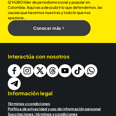
Q’HUBO líder de periodismo social y popular en
Colombia. Aquí vas a descubrir lo que defendemos, las
causas que hacemos nuestras y todo lo que nos
apasiona..
Conocer más
Interactúa con nosotros
Información legal
Términos y condiciones
Política de privacidad y uso de información personal
Suscripciones: términos y condiciones