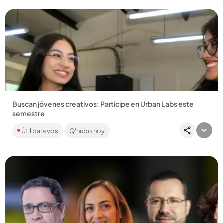
Buscan jóvenes creativos: Participe en Urban Labs este
semestre
Para estudiantes de los grados octavo, noveno, décimo y
Útil para vos
Q'hubo hoy
once de las instituciones educativas oficiales priorizadas de
Medellín....
Compartir Noticia