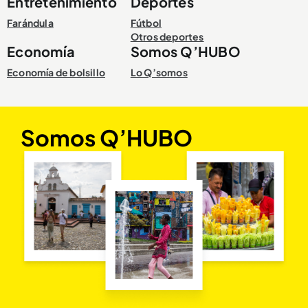
Entretenimiento
Deportes
Farándula
Fútbol
Otros deportes
Economía
Somos Q’HUBO
Economía de bolsillo
Lo Q’somos
Somos Q’HUBO