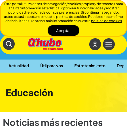
Este portal utiliza datos de navegación/cookies propias y de terceros para
analizar información estadística, optimizar funcionalidades y mostrar
publicidad relacionada con sus preferencias. Si continúa navegando,
usted estará aceptando nuestra política de cookies. Puede conocer cómo
deshabilitarlas u obtener más información en nuestra
politica de cookies
Aceptar
Cerrar
Actualidad
Útil para vos
Entretenimiento
Depo
Educación
Noticias más recientes