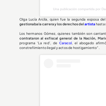
Una publicación compartida por D
Olga Lucía Arcila, quien fue la segunda esposa del 
gestionaba la carrera y los derechos del
artista
hasta 
Los hermanos Gómez, quienes también son cantante
contrataron al exfiscal general de la Nación, Mar
programa ‘La red’, de
Caracol
, el abogado afir
constreñimiento ilegal y actos de hostigamiento”.