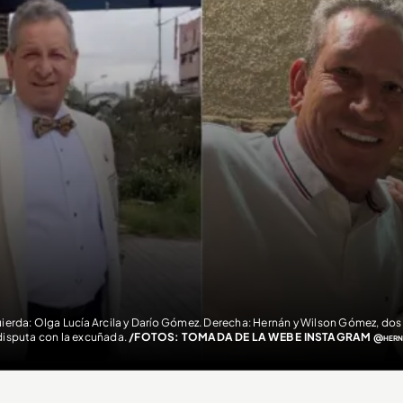
uierda: Olga Lucía Arcila y Darío Gómez. Derecha: Hernán y Wilson Gómez, do
disputa con la excuñada.
/FOTOS: TOMADA DE LA WEB E INSTAGRAM @hernan