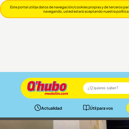
Este portal utiliza datos de navegación/cookies propias y de terceros par
navegando, usted estará aceptando nuestra política
Actualidad
Útil para vos