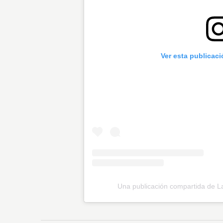
Ver esta publicac
Una publicación compartida de L