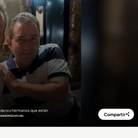
s de los hermanos que están
Compartir
gomezoficial