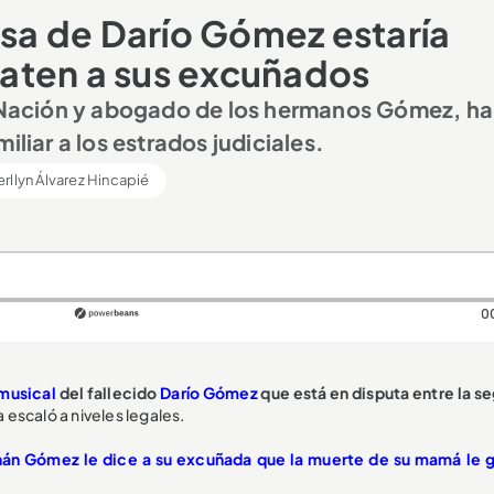
a de Darío Gómez estaría
aten a sus excuñados
la Nación y abogado de los hermanos Gómez, h
iliar a los estrados judiciales.
rllyn Álvarez Hincapié
0
musical
del fallecido
Darío Gómez
que está en disputa entre la s
a escaló a niveles legales.
ernán Gómez le dice a su excuñada que la muerte de su mamá le 