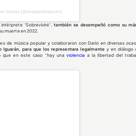
ario Gómez (@elreydeldespecho)
intérprete ‘Sobreviviré’,
también se desempeñó como su mán
su muerte en 2022.
s de música popular y colaboraron con Darío en diversas ocas
io Iguarán, para que los representara legalmente
y en diálogo 
mó que en este caso “hay una
violencia
a la libertad del traba