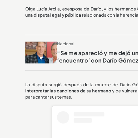
Olga Lucía Arcila, exesposa de Darío, y los hermano
una disputa legal y pública
relacionada con la herencia
Nacional
“Se me apareció y me dejó u
‘encuentro’ con Darío Góme
La disputa surgió después de la muerte de Darío 
interpretar las canciones de su hermano
y de vulnera
para cantar sus temas.