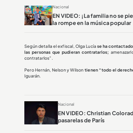
Nacional
EN VIDEO: ¡La familia no se p
la rompe en la música popular
Según detalla el exfiscal, Olga Lucía
se ha contactado
las personas que pudieran contratarlos;
amenazarlos
contratarlos”.
Pero Hernán, Nelson y Wilson
tienen “todo el derecho
Iguarán.
Nacional
EN VIDEO: Christian Colorado
pasarelas de París