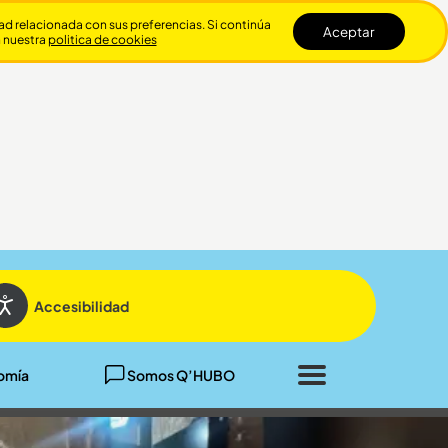
dad relacionada con sus preferencias. Si continúa
Aceptar
n nuestra
politica de cookies
Cerrar
Accesibilidad
omía
Somos Q’HUBO