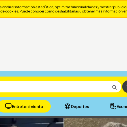
a analizar información estadística, optimizar funcionalidades y mostrar publici
 de cookies. Puede conocer cómo deshabilitarlas u obtener más información e
Entretenimiento
Deportes
Econ