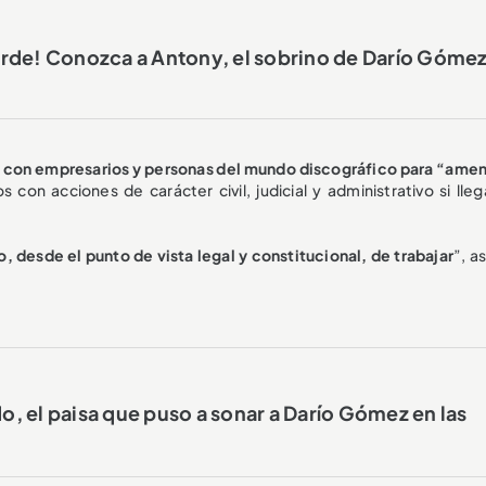
ierde! Conozca a Antony, el sobrino de Darío Góme
 con empresarios y personas del mundo discográfico para “amen
 con acciones de carácter civil, judicial y administrativo si lleg
, desde el punto de vista legal y constitucional, de trabajar
”, a
, el paisa que puso a sonar a Darío Gómez en las