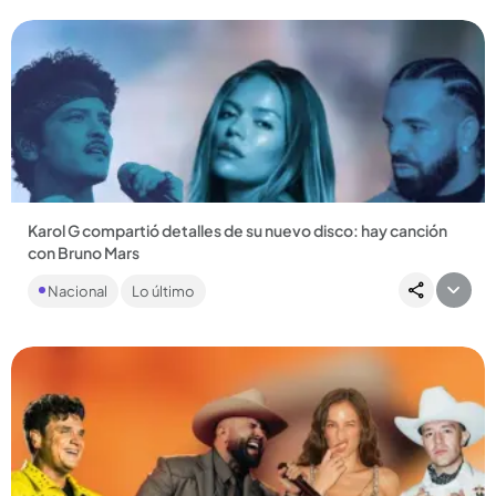
Karol G compartió detalles de su nuevo disco: hay canción
con Bruno Mars
La portada del disco fue revelada hace pocos días y fue
Nacional
Lo último
comparada con una de Britney Spears....
Compartir Noticia