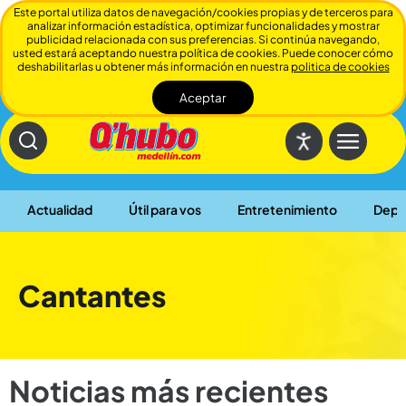
Este portal utiliza datos de navegación/cookies propias y de terceros para
analizar información estadística, optimizar funcionalidades y mostrar
publicidad relacionada con sus preferencias. Si continúa navegando,
usted estará aceptando nuestra política de cookies. Puede conocer cómo
deshabilitarlas u obtener más información en nuestra
politica de cookies
Aceptar
Cerrar
Actualidad
Útil para vos
Entretenimiento
Depo
Cantantes
Noticias más recientes