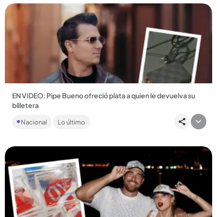
Compartir Noticia
EN VIDEO: Pipe Bueno ofreció plata a quien le devuelva su
billetera
El artista extravió el accesorio con sus documentos durante
Nacional
Lo último
un viaje que hizo entre Estados Unidos, Colombia y
Ecuador....
Compartir Noticia