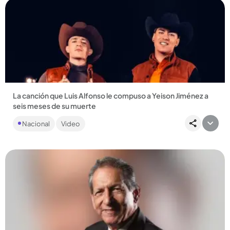
Compartir Noticia
La canción que Luis Alfonso le compuso a Yeison Jiménez a
seis meses de su muerte
Luis Alfonso le presentó la canción a Lina Jiménez, hermana
Nacional
Video
del fallecido cantante, quien se conmovió al escucharla....
Compartir Noticia