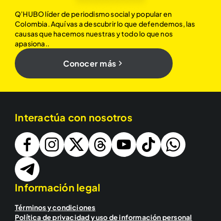
Q’HUBO líder de periodismo social y popular en
Colombia. Aquí vas a descubrir lo que defendemos, las
causas que hacemos nuestras y todo lo que nos
apasiona..
Conocer más
Interactúa con nosotros
Información legal
Términos y condiciones
Política de privacidad y uso de información personal