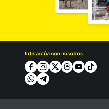
Interactúa con nosotros