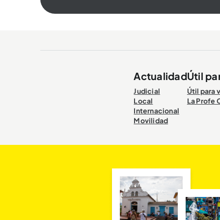
Actualidad
Útil pa
Judicial
Útil para 
Local
La Profe 
Internacional
Movilidad