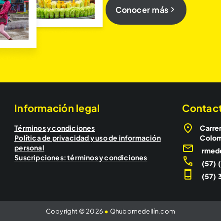
Conocer más
Información legal
Contac
Términos y condiciones
Carrer
Política de privacidad y uso de información
Colo
personal
rmed
Suscripciones: términos y condiciones
(57) 
(57) 3
Copyright © 2026
•
Qhubomedellín.com