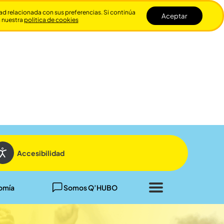
dad relacionada con sus preferencias. Si continúa
Aceptar
n nuestra
politica de cookies
Cerrar
Accesibilidad
omía
Somos Q’HUBO