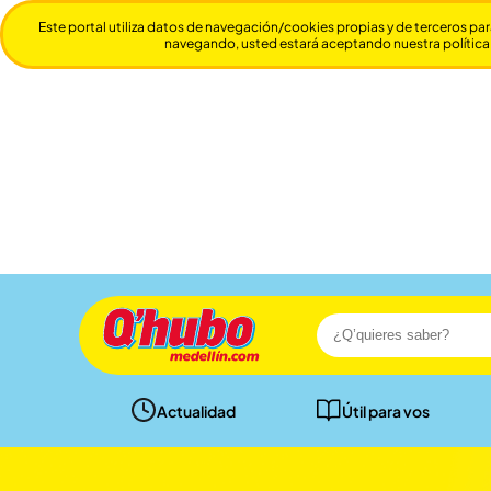
Este portal utiliza datos de navegación/cookies propias y de terceros par
navegando, usted estará aceptando nuestra política
Actualidad
Útil para vos