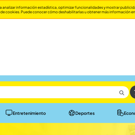
a analizar información estadística, optimizar funcionalidades y mostrar publici
 de cookies. Puede conocer cómo deshabilitarlas u obtener más información e
Entretenimiento
Deportes
Econ