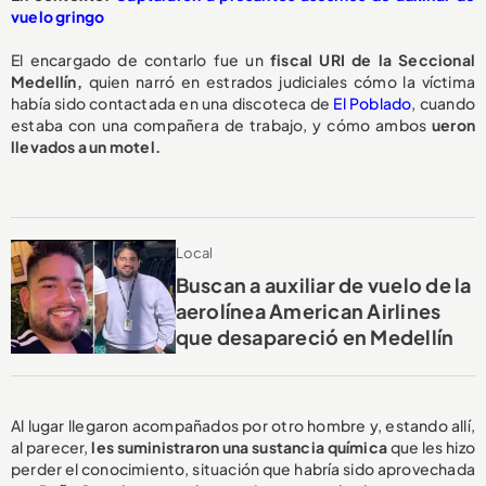
vuelo gringo
El encargado de contarlo fue un
fiscal URI de la Seccional
Medellín,
quien narró en estrados judiciales cómo la víctima
había sido contactada en una discoteca de
El Poblado
, cuando
estaba con una compañera de trabajo, y cómo ambos
ueron
llevados a un motel.
Local
Buscan a auxiliar de vuelo de la
aerolínea American Airlines
que desapareció en Medellín
Al lugar llegaron acompañados por otro hombre y, estando allí,
al parecer,
les suministraron una sustancia química
que les hizo
perder el conocimiento, situación que habría sido aprovechada