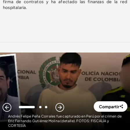
firma de contratos y ha afectado las finanzas de la red
hospitalaria.
Compartir
1
2
3
Andrés Felipe Peña Corrales fue capturado en Perú por el crimen de
Eric Fernando Gutiérrez Molina (detalle). FOTOS: FISCALÍA y
CORTESÍA