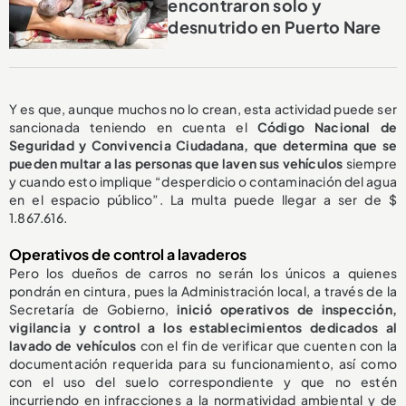
encontraron solo y
desnutrido en Puerto Nare
Y es que, aunque muchos no lo crean, esta actividad puede ser
sancionada teniendo en cuenta el
Código Nacional de
Seguridad y Convivencia Ciudadana, que determina que se
pueden multar a las personas que laven sus vehículos
siempre
y cuando esto
implique “desperdicio o contaminación del agua
en el espacio público”. La multa puede llegar a ser de $
1.867.616.
Operativos de control a lavaderos
Pero los dueños de carros no serán los únicos a quienes
pondrán en cintura, pues la Administración local, a través de la
Secretaría de Gobierno,
inició operativos de inspección,
vigilancia y control a los establecimientos dedicados al
lavado de vehículos
con el fin de verificar que cuenten con la
documentación requerida para su funcionamiento, así como
con el uso del suelo correspondiente y que no estén
incurriendo en infracciones a la normatividad ambiental y de