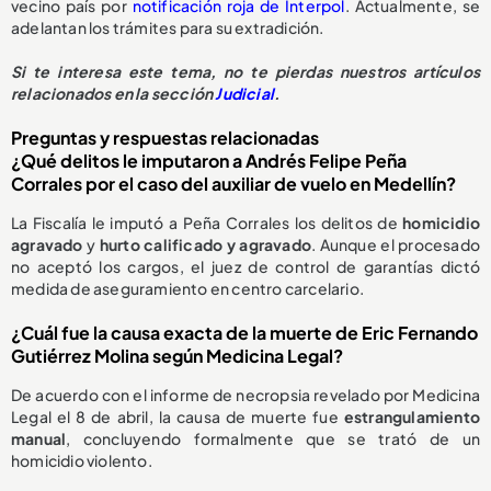
vecino país por
notificación roja de Interpol
. Actualmente, se
adelantan los trámites para su extradición.
Si te interesa este tema, no te pierdas nuestros artículos
relacionados en la sección
Judicial
.
Preguntas y respuestas relacionadas
¿Qué delitos le imputaron a Andrés Felipe Peña
Corrales por el caso del auxiliar de vuelo en Medellín?
La Fiscalía le imputó a Peña Corrales los delitos de
homicidio
agravado
y
hurto calificado y agravado
. Aunque el procesado
no aceptó los cargos, el juez de control de garantías dictó
medida de aseguramiento en centro carcelario.
¿Cuál fue la causa exacta de la muerte de Eric Fernando
Gutiérrez Molina según Medicina Legal?
De acuerdo con el informe de necropsia revelado por Medicina
Legal el 8 de abril, la causa de muerte fue
estrangulamiento
manual
, concluyendo formalmente que se trató de un
homicidio violento.