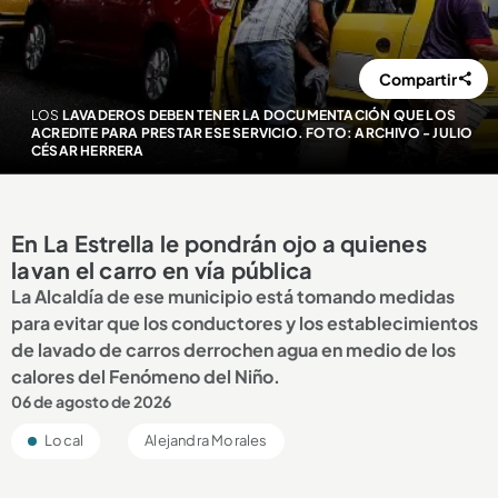
Compartir
LOS
LAVADEROS DEBEN TENER LA DOCUMENTACIÓN QUE LOS
ACREDITE PARA PRESTAR ESE SERVICIO. FOTO: ARCHIVO - JULIO
CÉSAR HERRERA
En La Estrella le pondrán ojo a quienes
lavan el carro en vía pública
La Alcaldía de ese municipio está tomando medidas
para evitar que los conductores y los establecimientos
de lavado de carros derrochen agua en medio de los
calores del Fenómeno del Niño.
06 de agosto de 2026
Local
Alejandra Morales