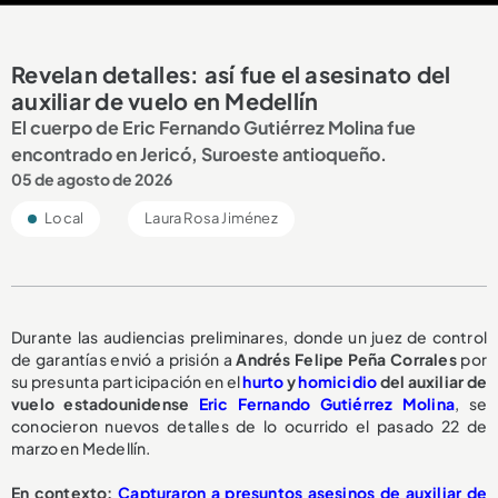
Revelan detalles: así fue el asesinato del
auxiliar de vuelo en Medellín
El cuerpo de Eric Fernando Gutiérrez Molina fue
encontrado en Jericó, Suroeste antioqueño.
05 de agosto de 2026
Local
Laura Rosa Jiménez
Durante las audiencias preliminares, donde un juez de control
de garantías envió a prisión a
Andrés Felipe Peña Corrales
por
su presunta participación en el
hurto
y
homicidio
del auxiliar de
vuelo estadounidense
Eric Fernando Gutiérrez Molina
, se
conocieron nuevos detalles de lo ocurrido el pasado 22 de
marzo en Medellín.
En contexto:
Capturaron a presuntos asesinos de auxiliar de