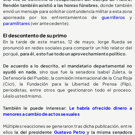
Rendón también asistió a las honras fúnebres
, donde también
envió un mensaje para solicitar contundencia militar a esta zona
aporreada por los enfrentamientos de
guerrilleros
y
paramilitares
(ver antecedente).
El descontento de su primo
En la tarde de este martes, 12 de mayo, Jorge Rueda se
pronunció en redes sociales para compartir un hilo relator del
porqué,
para él, esto fue todo un aprovechamiento político
.
De acuerdo a lo descrito, el mandatario departamental no
ayudó en nada
, sino que fue la senadora Isabel Zuleta, la
Defensoría del Pueblo, la comisión internacional de la Cruz Roja
(Cicr), la Fundación para la Libertad de Prensa (Flip),
periodistas, entre otros que gestionaron todo el proceso.
Léalo usted mismo.
También le puede interesar:
Le habría ofrecido dinero a
menores a cambio de actos sexuales
Múltiples reacciones se generaron tras dicha publicación, entre
ellos
la del presidente
Gustavo Petro
y la misma senadora