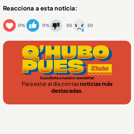
Reacciona a esta noticia:
0%
0%
50
50
Suscríbete a nuestro newsletter
Para estar al día con las
noticias más
destacadas
.