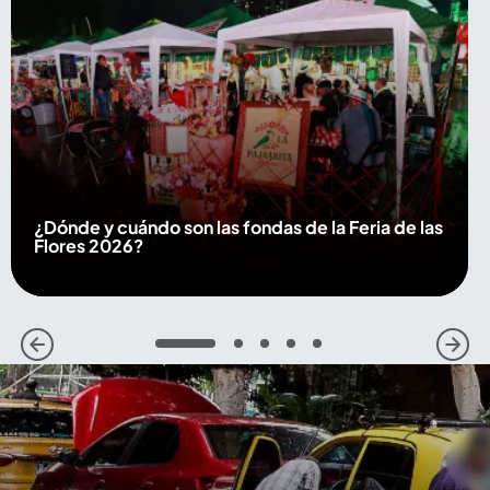
¿Dónde y cuándo son las fondas de la Feria de las
Flores 2026?
1
2
3
4
5