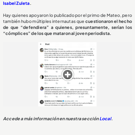
Isabel Zuleta
.
Hay quienes apoyaron lo publicado por el primo de Mateo, pero
también hubo múltiples internautas que
cuestionaron el hecho
de que “defendiera” a quienes, presuntamente, serían los
“cómplices” de los que mataron al joven periodista.
Accede a más información en nuestra sección
Local
.