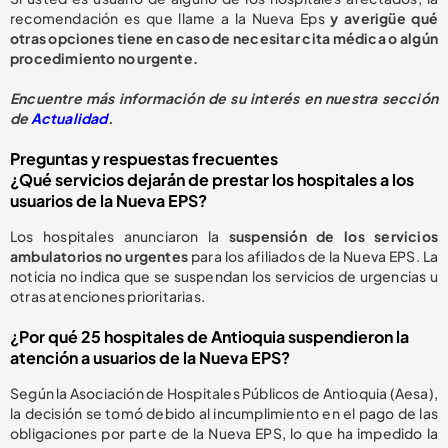
recomendación es que llame a la Nueva Eps
y averigüe qué
otras opciones tiene en caso de necesitar cita médica o algún
procedimiento no urgente.
E
ncuentre más información de su interés en nuestra sección
de
Actualidad
.
Preguntas y respuestas frecuentes
¿Qué servicios dejarán de prestar los hospitales a los
usuarios de la Nueva EPS?
Los hospitales anunciaron la
suspensión de los servicios
ambulatorios no urgentes
para los afiliados de la Nueva EPS. La
noticia no indica que se suspendan los servicios de urgencias u
otras atenciones prioritarias.
¿Por qué 25 hospitales de Antioquia suspendieron la
atención a usuarios de la Nueva EPS?
Según la Asociación de Hospitales Públicos de Antioquia (Aesa),
la decisión se tomó debido al incumplimiento en el pago de las
obligaciones por parte de la Nueva EPS, lo que ha impedido la