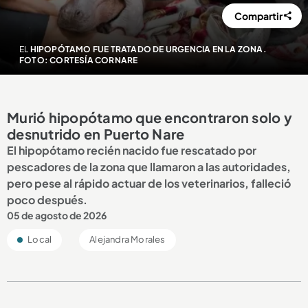
Compartir
EL
HIPOPÓTAMO FUE TRATADO DE URGENCIA EN LA ZONA.
FOTO: CORTESÍA CORNARE
Murió hipopótamo que encontraron solo y
desnutrido en Puerto Nare
El hipopótamo recién nacido fue rescatado por
pescadores de la zona que llamaron a las autoridades,
pero pese al rápido actuar de los veterinarios, falleció
poco después.
05 de agosto de 2026
Local
Alejandra Morales