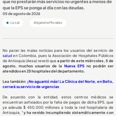
que no prestarán más servicios no urgentes a menos de
que la EPS se ponga al día con las deudas.
05 de agosto de 2026
Local
Alejandra Morales
No paran las malas noticias para los usuarios del servicio de
salud
en Colombia, pues la Asociación de Hospitales Públicos
de Antioquia (Aesa) reveló que
a partir de este miércoles, 5 de
agosto,
muchos usuarios de la
Nueva EPS
no podrán ser
atendidos en 25 hospitales del departamento.
L
ea también:
¡No aguantó más! La Clínica del Norte, en Bello,
cerrará su servicio de urgencias
De acuerdo con la entidad, estos centros médicos se
encuentran asfixiados por la falta de pagos de dicha EPS, que
ya adeuda $ 450.000 millones a toda la red hospitalaria de
Antioquia, “
y ha venido incumpliendo sistemáticamente con