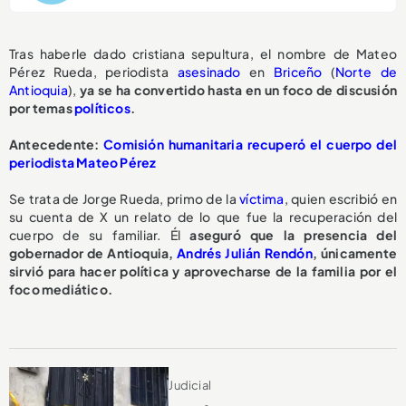
Tras haberle dado cristiana sepultura, el nombre de Mateo
Pérez Rueda, periodista
asesinado
en
Briceño
(
Norte de
Antioquia
),
ya se ha convertido hasta en un foco de discusión
por temas
políticos
.
Antecedente:
Comisión humanitaria recuperó el cuerpo del
periodista Mateo Pérez
Se trata de Jorge Rueda, primo de la
víctima
, quien escribió en
su cuenta de X un relato de lo que fue la recuperación del
cuerpo de su familiar. Él
aseguró que la presencia del
gobernador de Antioquia,
Andrés Julián Rendón
, únicamente
sirvió para hacer política y aprovecharse de la familia por el
foco mediático.
Judicial