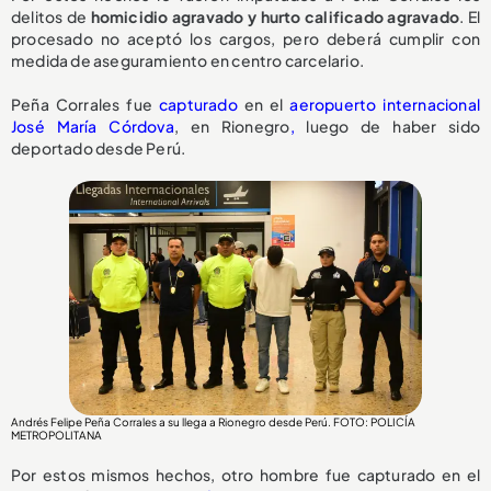
delitos de
homicidio agravado y hurto calificado agravado
. El
procesado no aceptó los cargos, pero deberá cumplir con
medida de aseguramiento en centro carcelario.
Peña Corrales fue
capturado
en el
aeropuerto internacional
José María Córdova
, en Rionegro
,
luego de haber sido
deportado desde Perú.
Andrés Felipe Peña Corrales a su llega a Rionegro desde Perú. FOTO: POLICÍA
METROPOLITANA
Por estos mismos hechos, otro hombre fue capturado en el