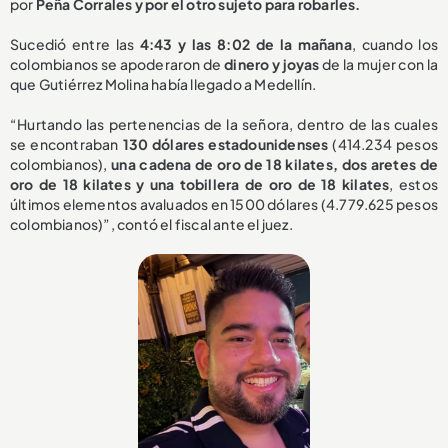
por
Peña Corrales y por el otro sujeto para robarles.
Sucedió entre las
4:43 y las 8:02 de la mañana
, cuando los
colombianos se apoderaron de
dinero y joyas
de la mujer con la
que Gutiérrez Molina había llegado a Medellín.
“Hurtando las pertenencias de la señora, dentro de las cuales
se encontraban
130 dólares estadounidenses
(414.234 pesos
colombianos),
una cadena de oro de 18 kilates, dos aretes de
oro de 18 kilates y una tobillera de oro de 18 kilates
, estos
últimos elementos avaluados en 1500 dólares (4.779.625 pesos
colombianos)”, contó el fiscal ante el juez.