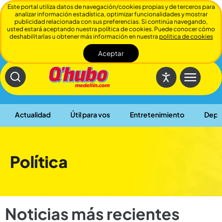
Este portal utiliza datos de navegación/cookies propias y de terceros para
analizar información estadística, optimizar funcionalidades y mostrar
publicidad relacionada con sus preferencias. Si continúa navegando,
usted estará aceptando nuestra política de cookies. Puede conocer cómo
deshabilitarlas u obtener más información en nuestra
politica de cookies
Aceptar
Cerrar
Actualidad
Útil para vos
Entretenimiento
Depo
Política
Noticias más recientes