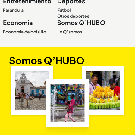
Entretenimiento
Deportes
Farándula
Fútbol
Otros deportes
Economía
Somos Q’HUBO
Economía de bolsillo
Lo Q’somos
Somos Q’HUBO