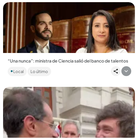
Compartir Noticia
“Una nunca”: ministra de Ciencia salió del banco de talentos
El presidente electo Abelardo de la Espriella fue quien
Local
Lo último
anunció a Claudia Benavides y se mostró orgulloso por su
proceso....
Compartir Noticia