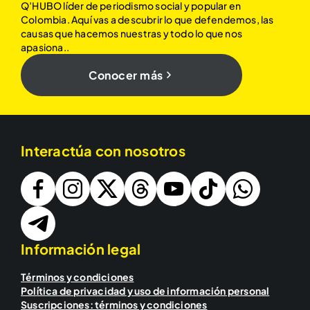
Q’HUBO líder de periodismo social y popular en
Colombia. Aquí vas a descubrir lo que defendemos, las
causas que hacemos nuestras y todo lo que nos
apasiona..
Conocer más
Interactúa con nosotros
Información legal
Términos y condiciones
Política de privacidad y uso de información personal
Suscripciones: términos y condiciones