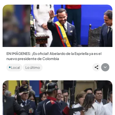
EN IMÁGENES: ¡Es oficial! Abelardo de la Espriella ya es el
nuevo presidente de Colombia
Entre invitados internacionales, expresidentes, aplausos y
Local
Lo último
una ceremonia cargada de simbolismo, el nuevo presidente
se posesionó...
Compartir Noticia