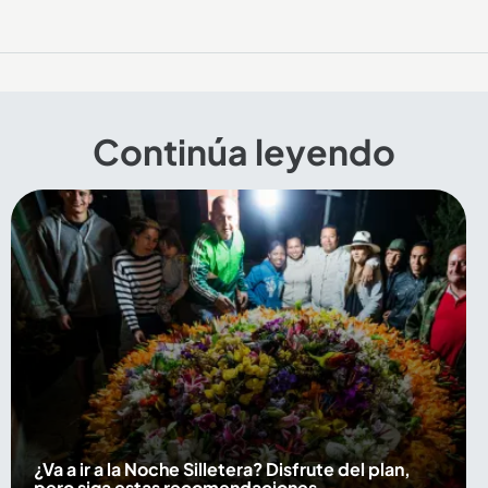
Continúa leyendo
¿Va a ir a la Noche Silletera? Disfrute del plan,
pero siga estas recomendaciones