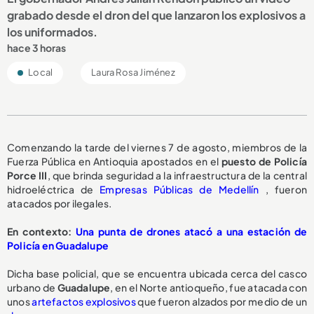
grabado desde el dron del que lanzaron los explosivos a
los uniformados.
hace 3 horas
Local
Laura Rosa Jiménez
Comenzando la tarde del viernes 7 de agosto, miembros de la
Fuerza Pública en Antioquia apostados en el
puesto de Policía
Porce III
, que brinda seguridad a la infraestructura de la central
hidroeléctrica de
Empresas Públicas de Medellín
, fueron
atacados por ilegales.
En contexto:
Una punta de drones atacó a una estación de
Policía en Guadalupe
Dicha base policial, que se encuentra ubicada cerca del casco
urbano de
Guadalupe
, en el Norte antioqueño, fue atacada con
unos
artefactos explosivos
que fueron alzados por medio de un