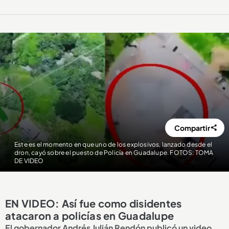
Compartir
Este es el momento en que uno de los explosivos, lanzado desde el
dron, cayó sobre el puesto de Policía en Guadalupe. FOTOS: TOMA
DE VIDEO
EN VIDEO: Así fue como disidentes
atacaron a policías en Guadalupe
El gobernador Andrés Julián Rendón publicó un video