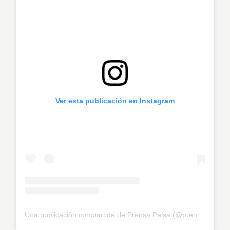
Ver esta publicación en Instagram
Una publicación compartida de Prensa Paisa (@prensapaisaoficial)