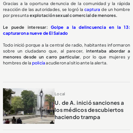
Gracias a la oportuna denuncia de la comunidad y la rápida
reacción de las autoridades, se logró la
captura
de un hombre
por presunta
explotación sexual comercial de menores.
Le puede interesar:
Golpe a la delincuencia en la 13:
capturaron a nueve de El Salado
Todo inició porque a la central de radio, habitantes informaron
sobre un ciudadano que, al parecer,
intentaba abordar a
menores desde un carro particular
, por lo que mujeres y
hombres de la
policía
acudieron al sitio ante la alerta.
Local
U. de A. inició sanciones a
los médicos descubiertos
haciendo trampa