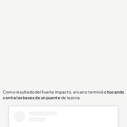
Como resultado del fuerte impacto, el carro terminó
chocando
contra las bases de un puente
de la zona.