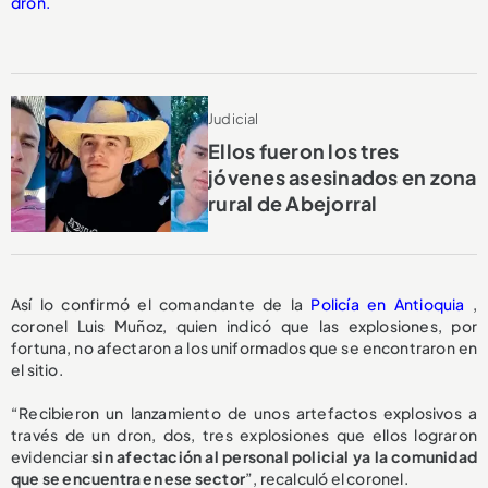
dron.
Judicial
Ellos fueron los tres
jóvenes asesinados en zona
rural de Abejorral
Así lo confirmó el comandante de la
Policía en Antioquia
,
coronel Luis Muñoz, quien indicó que las explosiones, por
fortuna, no afectaron a los uniformados que se encontraron en
el sitio.
“Recibieron un lanzamiento de unos artefactos explosivos a
través de un dron, dos, tres explosiones que ellos lograron
evidenciar
sin afectación al personal policial ya la comunidad
que se encuentra en ese sector
”, recalculó el coronel.