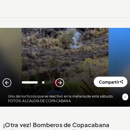
Compartir
1
2
x
Uno de los focos que se reactivó en la mañana de este sábado.
FOTOS: ALCALDÍA DE COPACABANA
¡Otra vez! Bomberos de Copacabana