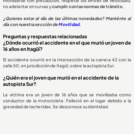
movilizarse con precaución, respetar los límites de velocidad,
no adelantar en curvas y
cumplir con las normas de tránsito.
¿Quieres estar al día de las últimas novedades? Manténte al
día con nuestra sección de
Movilidad.
Preguntas y respuestas relacionadas
¿Dónde ocurrió el accidente en el que murió un joven de
16 años en Itagüí?
El accidente ocurrió en la intersección de la carrera 42 con la
calle 50, en jurisdicción de Itagüí, sobre la autopista Sur.
¿Quién era el joven que murió en el accidente de la
autopista Sur?
La víctima era un joven de 16 años que se movilizaba como
conductor de la motocicleta. Falleció en el lugar debido a la
gravedad de las heridas. Se desconoce su identidad.