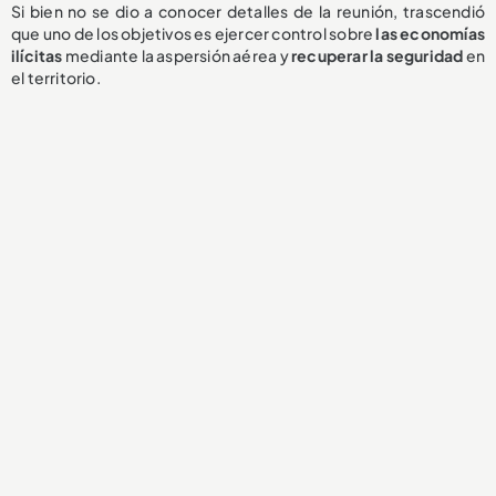
Si bien no se dio a conocer detalles de la reunión, trascendió
que uno de los objetivos es ejercer control sobre
las economías
ilícitas
mediante la aspersión aérea y
recuperar la seguridad
en
el territorio.