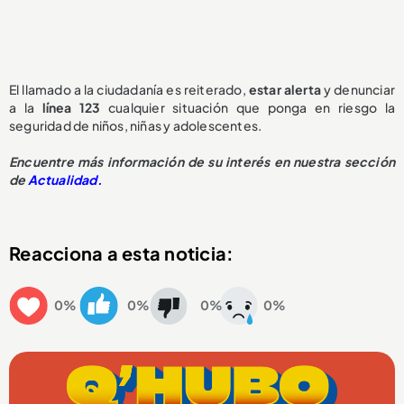
El llamado a la ciudadanía es reiterado,
estar alerta
y denunciar
a la
línea 123
cualquier situación que ponga en riesgo la
seguridad de niños, niñas y adolescentes.
Encuentre más información de su interés en nuestra sección
de
Actualidad.
Reacciona a esta noticia:
0%
0%
0%
0%