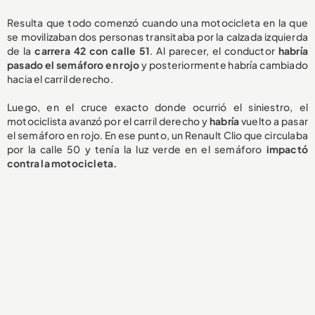
Resulta que todo comenzó cuando una motocicleta en la que
se movilizaban dos personas transitaba por la calzada izquierda
de la
carrera 42 con calle 51
. Al parecer, el conductor
habría
pasado el semáforo en rojo
y posteriormente habría cambiado
hacia el carril derecho.
Luego, en el cruce exacto donde ocurrió el siniestro, el
motociclista avanzó por el carril derecho y
h
abría
vuelto a pasar
el semáforo en rojo. En ese punto, un Renault Clio que circulaba
por la calle 50 y tenía la luz verde en el semáforo
impactó
contra la motocicleta.