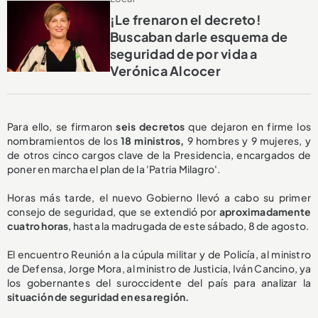
¡Le frenaron el decreto!
Buscaban darle esquema de
seguridad de por vida a
Verónica Alcocer
Para ello, se firmaron
seis decretos
que dejaron en firme los
nombramientos de los
18 ministros,
9 hombres y 9 mujeres, y
de otros cinco cargos clave de la Presidencia, encargados de
poner en marcha el plan de la 'Patria Milagro'.
Horas más tarde, el nuevo Gobierno llevó a cabo su primer
consejo de seguridad, que se extendió por
aproximadamente
cuatro horas
, hasta la madrugada de este sábado, 8 de agosto.
El encuentro Reunión a la cúpula militar y de Policía, al ministro
de Defensa, Jorge Mora, al ministro de Justicia, Iván Cancino, ya
los gobernantes del suroccidente del país para analizar la
situación de seguridad en esa región.