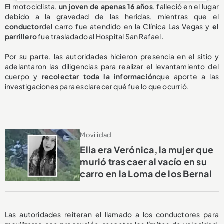
El motociclista,
un joven de apenas 16 años
, falleció en el lugar
debido a la gravedad de las heridas, mientras que el
conductor
del carro fue atendido en la Clínica Las Vegas y
el
parrillero
fue trasladado al Hospital San Rafael.
Por su parte, las autoridades hicieron presencia en el sitio y
adelantaron las diligencias para realizar el levantamiento del
cuerpo y
recolectar toda la información
que aporte a las
investigaciones para esclarecer qué fue lo que ocurrió.
Movilidad
Ella era Verónica, la mujer que
murió tras caer al vacío en su
carro en la Loma de los Bernal
Las autoridades reiteran el llamado a los conductores para