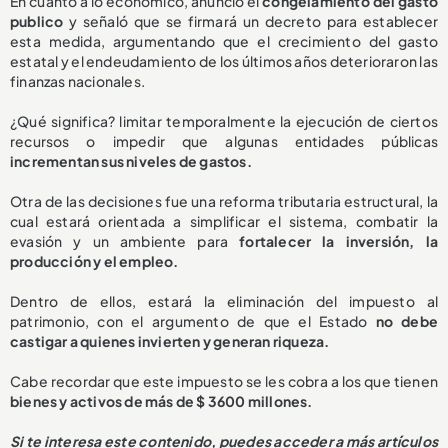
En cuanto a lo económico, anunció el
congelamiento del gasto
publico
y señaló que se firmará un decreto para establecer
esta medida, argumentando que el crecimiento del gasto
estatal y el endeudamiento de los últimos años deterioraron las
finanzas nacionales.
¿Qué significa? limitar temporalmente la ejecución de ciertos
recursos o impedir que algunas entidades públicas
incrementan sus niveles de gastos.
Otra de las decisiones fue una reforma tributaria estructural, la
cual estará orientada a simplificar el sistema, combatir la
evasión y un ambiente para
fortalecer la inversión, la
producción y el empleo.
Dentro de ellos, estará la eliminación del impuesto al
patrimonio, con el argumento de que el Estado
no debe
castigar a quienes invierten y generan riqueza.
Cabe recordar que este impuesto se les cobra a los que tienen
bienes y activos de más de $ 3600 millones.
Si te interesa este contenido, puedes acceder a más artículos