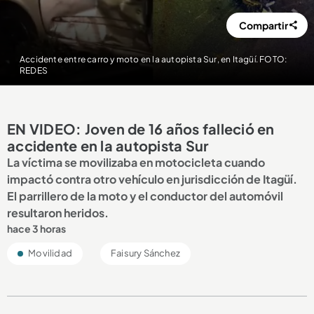
Compartir
Accidente entre carro y moto en la autopista Sur, en Itagüí. FOTO:
REDES
EN VIDEO: Joven de 16 años falleció en
accidente en la autopista Sur
La víctima se movilizaba en motocicleta cuando
impactó contra otro vehículo en jurisdicción de Itagüí.
El parrillero de la moto y el conductor del automóvil
resultaron heridos.
hace 3 horas
Movilidad
Faisury Sánchez