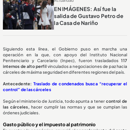
Actualidad
EN IMÁGENES: Así fue la
salida de Gustavo Petro de
la Casa de Nariño
Siguiendo esta línea, el Gobierno puso en marcha una
operación en la que, con apoyo del Instituto Nacional
Penitenciario y Carcelario (Inpec), fueron trasladados
117
internos de alto perfil
vinculados a negociaciones de paz hacia
cárceles de máxima seguridad en diferentes regiones del país.
Antecedente:
Traslado de condenados busca “recuperar el
control” de las cárceles
Según el ministerio de Justicia, todo apunta a tener
control de
las cárceles,
hacer cumplir las normas y que se cumplan las
órdenes judiciales.
Gasto público y el impuesto al patrimonio