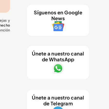
Síguenos en Google
News
ejas y
 hecho
tención
Únete a nuestro canal
de WhatsApp
Únete a nuestro canal
de Telegram