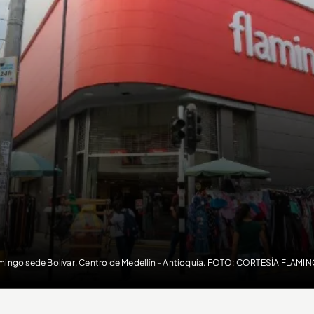
mingo sede Bolívar, Centro de Medellín - Antioquia. FOTO: CORTESÍA FLAMI