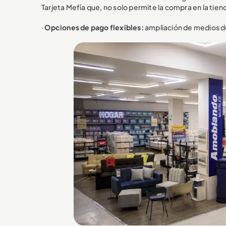
Tarjeta Mefía que, no solo permite la compra en la tien
·
Opciones de pago flexibles:
ampliación de medios de