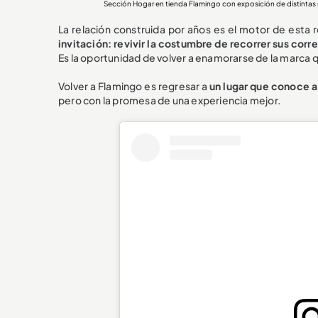
Sección Hogar en tienda Flamingo con exposición de distint
La relación construida por años es el motor de esta 
invitación: revivir la costumbre de recorrer sus corr
Es la oportunidad de volver a enamorarse de la marca 
Volver a Flamingo es regresar a
un lugar que conoce a
pero con la promesa de una experiencia mejor.