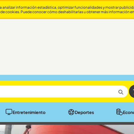
a analizar información estadística, optimizar funcionalidades y mostrar publici
 de cookies. Puede conocer cómo deshabilitarlas u obtener más información e
Entretenimiento
Deportes
Econ