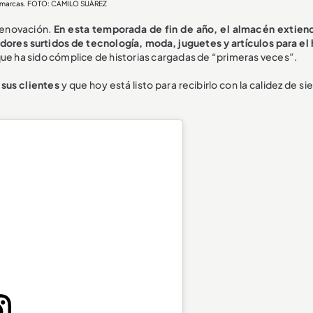
as marcas. FOTO: CAMILO SUÁREZ
renovación.
En esta temporada de fin de año, el almacén extien
edores surtidos de tecnología, moda, juguetes y artículos para el 
que ha sido cómplice de historias cargadas de “primeras veces”.
 sus clientes
y que hoy está listo para recibirlo con la calidez de s