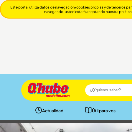
Este portal utiliza datos de navegación/cookies propias y de terceros par
navegando, usted estará aceptando nuestra política
Actualidad
Útil para vos