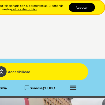
dad relacionada con sus preferencias. Si continúa
Aceptar
n nuestra
politica de cookies
Cerrar
Accesibilidad
omía
Somos Q’HUBO