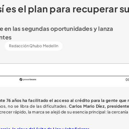
í es el plan para recuperar s
ee en las segundas oportunidades y lanza
ntes
Redacción Qhubo Medellin
0
te 76 años ha facilitado el acceso al crédito para la gente que 
, no se libra de las dificultades.
Carlos Mario Díez, presidente
recer rápido, la marca se alejó de su esencia principal: la cercanía
ja, la clave del éxito de Lina y John Salazar