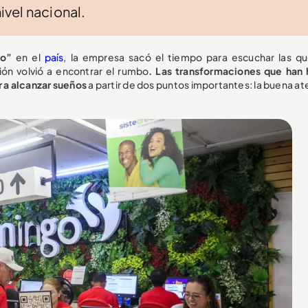
vel nacional.
go”
en el
país
, la empresa sacó el tiempo para escuchar las qu
ión volvió a encontrar el rumbo
. Las transformaciones que han
r a alcanzar sueños
a partir de dos puntos importantes: la buena a