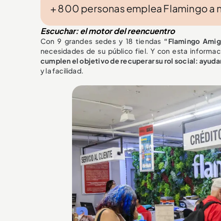
+ 800 personas emplea Flamingo a ni
Escuchar: el motor del reencuentro
Con 9 grandes sedes y 18 tiendas
“Flamingo Ami
necesidades de su público fiel. Y con esta informac
cumplen el objetivo de recuperar su rol social: ayuda
y la facilidad.