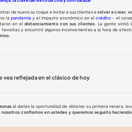
trar de nuevo su toque e invitar a sus clientes a
volver a creer, v
mo la
pandemia
y el impacto económico en el
crédito
– el cora
ltaron en el
distanciamiento con sus clientes
. La gente sintió 
s favoritas y encontró algunos inconvenientes a la hora de efectu
amino.
e vea reflejada en el clásico de hoy
rsonas
al darles la oportunidad de obtener su primera nevera, lav
a nosotros confiamos en ustedes y queremos seguirlo haciendo