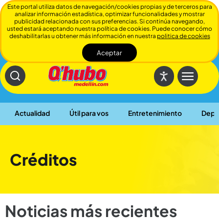
Este portal utiliza datos de navegación/cookies propias y de terceros para
analizar información estadística, optimizar funcionalidades y mostrar
publicidad relacionada con sus preferencias. Si continúa navegando,
usted estará aceptando nuestra política de cookies. Puede conocer cómo
deshabilitarlas u obtener más información en nuestra
politica de cookies
Aceptar
Cerrar
Actualidad
Útil para vos
Entretenimiento
Depo
Créditos
Noticias más recientes