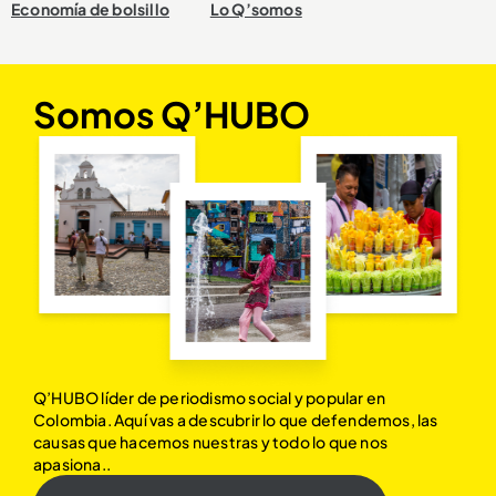
Economía de bolsillo
Lo Q’somos
Somos Q’HUBO
Q’HUBO líder de periodismo social y popular en
Colombia. Aquí vas a descubrir lo que defendemos, las
causas que hacemos nuestras y todo lo que nos
apasiona..