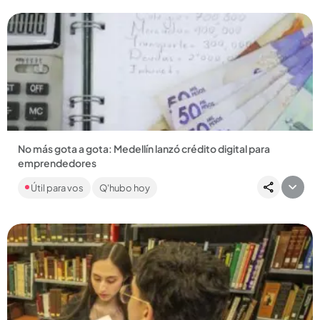
No más gota a gota: Medellín lanzó crédito digital para
emprendedores
Esta línea busca facilitarles a los microempresarios el acceso
Útil para vos
Q'hubo hoy
a capital de trabajo inmediato....
Compartir Noticia