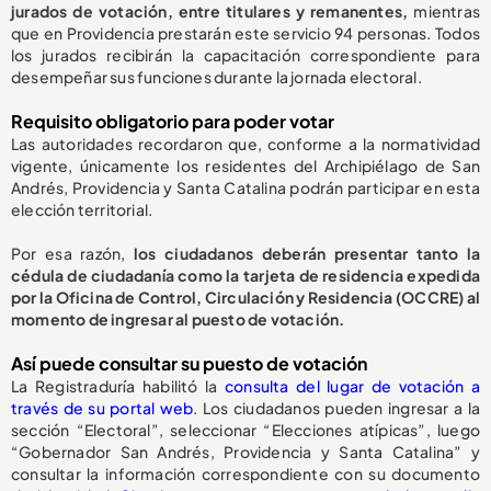
jurados de votación, entre titulares y remanentes,
mientras
que en Providencia prestarán este servicio 94 personas. Todos
los jurados recibirán la capacitación correspondiente para
desempeñar sus funciones durante la jornada electoral.
Requisito obligatorio para poder votar
Las autoridades recordaron que, conforme a la normatividad
vigente, únicamente los residentes del Archipiélago de San
Andrés, Providencia y Santa Catalina podrán participar en esta
elección territorial.
Por esa razón,
los ciudadanos deberán presentar tanto la
cédula de ciudadanía como la tarjeta de residencia expedida
por la Oficina de Control, Circulación y Residencia (OCCRE) al
momento de ingresar al puesto de votación.
Así puede consultar su puesto de votación
La Registraduría habilitó la
consulta del lugar de votación a
través de su portal web
. Los ciudadanos pueden ingresar a la
sección “Electoral”, seleccionar “Elecciones atípicas”, luego
“Gobernador San Andrés, Providencia y Santa Catalina” y
consultar la información correspondiente con su documento