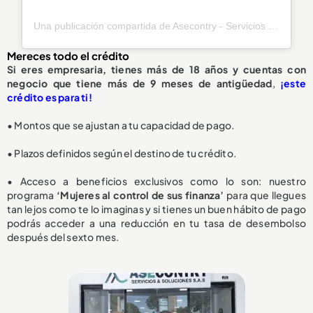
Una publicación compartida de Asecontry - Servicios & Soluciones (@asecontry)
Mereces todo el crédito
Si eres empresaria, tienes más de 18 años y cuentas con
negocio que tiene más de 9 meses de antigüedad
,
¡este
crédito es para ti!
• Montos que se ajustan a tu capacidad de pago.
• Plazos definidos según el destino de tu crédito.
• Acceso a beneficios exclusivos como lo son: nuestro
programa
‘Mujeres al control de sus finanza’
para que llegues
tan lejos como te lo imaginas y si tienes un buen hábito de pago
podrás acceder a una reducción en tu tasa de desembolso
después del sexto mes.