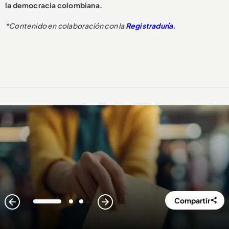
la democracia colombiana.
*Contenido en colaboración con la
Registraduría.
Compartir
1
2
3