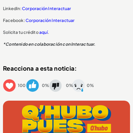
LinkedIn:
Corporación Interactuar
Facebook:
Corporación Interactuar
Solicita tu crédito
aquí
.
*Contenido en colaboración con Interactuar.
Reacciona a esta noticia:
100
0%
0%
0%