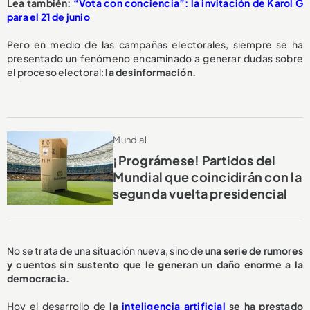
Lea también:
“Vota con conciencia”: la invitación de Karol G
para el 21 de junio
Pero en medio de las campañas electorales, siempre se ha
presentado un fenómeno encaminado a generar dudas sobre
el proceso electoral:
la desinformación.
Mundial
¡Prográmese! Partidos del
Mundial que coincidirán con la
segunda vuelta presidencial
No se trata de una situación nueva, sino de
una serie de rumores
y cuentos sin sustento que le generan un daño enorme a la
democracia.
Hoy el desarrollo de
la
inteligencia artificial
se ha prestado