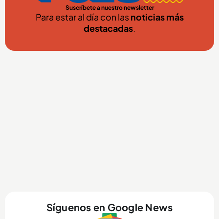
Suscríbete a nuestro newsletter
Para estar al día con las
noticias más
destacadas
.
Síguenos en Google News