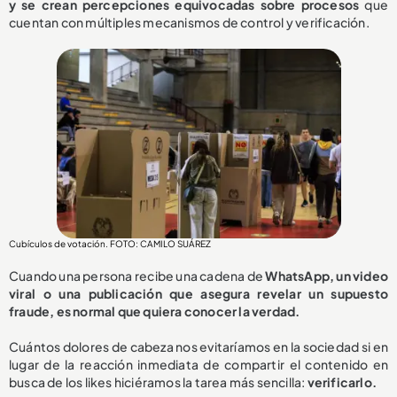
y se crean percepciones equivocadas sobre procesos
que
cuentan con múltiples mecanismos de control y verificación.
Cubículos de votación. FOTO: CAMILO SUÁREZ
Cuando una persona recibe una cadena de
WhatsApp, un video
viral o una publicación que asegura revelar un supuesto
fraude, es normal que quiera conocer la verdad.
Cuántos dolores de cabeza nos evitaríamos en la sociedad si en
lugar de la reacción inmediata de compartir el contenido en
busca de los likes hiciéramos la tarea más sencilla:
verificarlo.