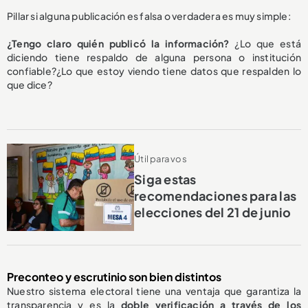
Pillar si alguna publicación es falsa o verdadera es muy simple:
¿Tengo claro quién publicó la información?
¿Lo que está
diciendo tiene respaldo de alguna persona o institución
confiable?¿Lo que estoy viendo tiene datos que respalden lo
que dice?
Útil para vos
Siga estas
recomendaciones para las
elecciones del 21 de junio
Preconteo y escrutinio son bien distintos
Nuestro sistema electoral tiene una ventaja que garantiza la
transparencia y es la
doble verificación a través de los