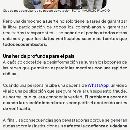
Ciudadanas consultando su puesto de votación. FOTO: MAURICIO PALACIO
Pero una democracia fuerte no solo tiene la tarea de garantizar
la libre participación de todos los colombianos y garantizar
resultados transparentes, sino
ponerle el pecho a todos estos
chismes y que los datos verificables sean más fuertes que
todos esos embustes.
Una herida profunda para el país
Al caótico cóctel de la desinformación se suman los botones de
las redes que permiten
esparcir las mentiras con una rapidez
dañina.
Cuando una persona recibe una cadena de
WhatsApp,
un video
viral o una publicación que asegura revelar un supuesto fraude,
es normal que quiera conocer la verdad
. El problema aparece
cuando la reacción inmediata es compartir el contenido antes
de verificarlo.
Al final, las consecuencias son devastadoras porque se generan
dudas sobre las instituciones,
se afecta la confianza ciudadana