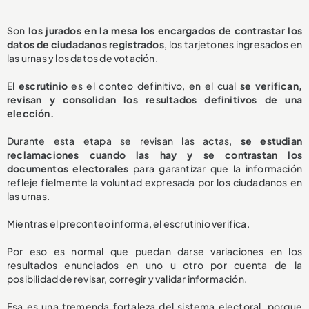
Son
los jurados en la mesa los encargados de contrastar los
datos de ciudadanos registrados
, los tarjetones ingresados en
las urnas y los datos de votación.
El
escrutinio
es el conteo definitivo, en el cual
se verifican,
revisan y consolidan los resultados definitivos de una
elección.
Durante esta etapa se revisan las actas,
se estudian
reclamaciones cuando las hay y se contrastan los
documentos electorales
para garantizar que la información
refleje fielmente la voluntad expresada por los ciudadanos en
las urnas.
Mientras el preconteo informa, el escrutinio verifica.
Por eso es normal que puedan darse variaciones en los
resultados enunciados en uno u otro por cuenta de la
posibilidad de revisar, corregir y validar información.
Esa es una tremenda fortaleza del sistema electoral, porque