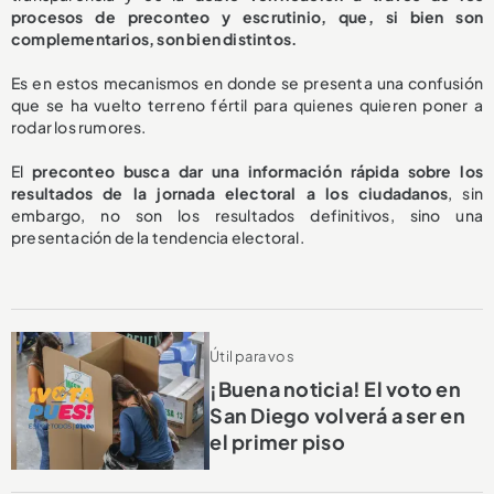
procesos de preconteo y escrutinio, que, si bien son
complementarios, son bien distintos.
Es en estos mecanismos en donde se presenta una confusión
que se ha vuelto terreno fértil para quienes quieren poner a
rodar los rumores.
El
preconteo busca dar una información rápida sobre los
resultados de la jornada electoral a los ciudadanos
, sin
embargo, no son los resultados definitivos, sino una
presentación de la tendencia electoral.
Útil para vos
¡Buena noticia! El voto en
San Diego volverá a ser en
el primer piso