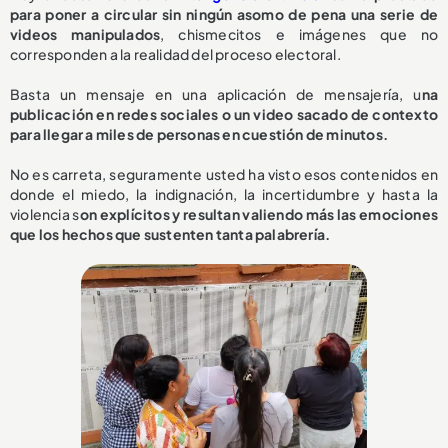
para poner a circular sin ningún asomo de pena una serie de
videos manipulados
, chismecitos e imágenes que no
corresponden a la realidad del proceso electoral.
Basta un mensaje en una aplicación de mensajería, u
na
publicación en redes sociales o un video sacado de contexto
para llegar a miles de personas en cuestión de minutos.
No es carreta, seguramente usted ha visto esos contenidos en
donde el miedo, la indignación, la incertidumbre y hasta la
violencia s
on explícitos y resultan valiendo más las emociones
que los hechos que sustenten tanta palabrería.