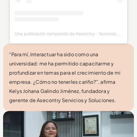
Una publicación compartida de Asecontry - Servicios & Soluciones (@asecontry)
“Para mí, Interactuar ha sido como una
universidad: me ha permitido capacitarme y
profundizar en temas para el crecimiento de mi
empresa. ¿Cómo no tenerles cariño?”, afirma
Kelys Johana Galindo Jiménez, fundadora y
gerente de Asecontry Servicios y Soluciones.