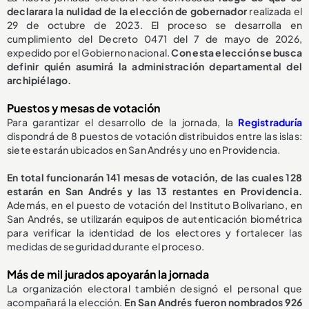
declarara la nulidad de la elección de gobernador
realizada el
29 de octubre de 2023. El proceso se desarrolla en
cumplimiento del Decreto 0471 del 7 de mayo de 2026,
expedido por el Gobierno nacional.
Con esta elección se busca
definir quién asumirá la administración departamental del
archipiélago.
Puestos y mesas de votación
Para garantizar el desarrollo de la jornada, la
Registraduría
dispondrá de 8 puestos de votación distribuidos entre las islas:
siete estarán ubicados en San Andrés y uno en Providencia.
En total funcionarán 141 mesas de votación, de las cuales 128
estarán en San Andrés y las 13 restantes en Providencia.
Además, en el puesto de votación del Instituto Bolivariano, en
San Andrés, se utilizarán equipos de autenticación biométrica
para verificar la identidad de los electores y fortalecer las
medidas de seguridad durante el proceso.
Más de mil jurados apoyarán la jornada
La organización electoral también designó el personal que
acompañará la elección.
En San Andrés fueron nombrados 926