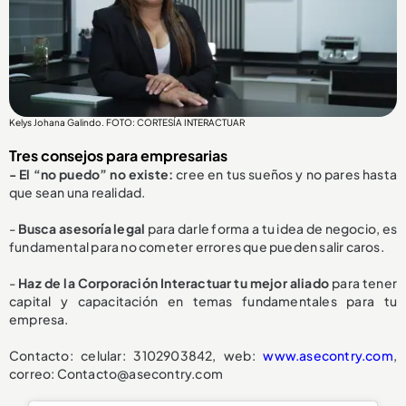
Kelys Johana Galindo. FOTO: CORTESÍA INTERACTUAR
Tres consejos para empresarias
- El “no puedo” no existe:
cree en tus sueños y no pares hasta
que sean una realidad.
-
Busca asesoría legal
para darle forma a tu idea de negocio, es
fundamental para no cometer errores que pueden salir caros.
-
Haz de la Corporación Interactuar tu mejor aliado
para tener
capital y capacitación en temas fundamentales para tu
empresa.
Contacto: celular: 3102903842, web:
www.asecontry.com
,
correo: Contacto@asecontry.com