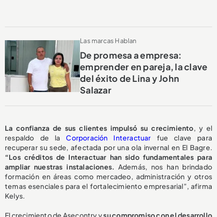
Las marcas Hablan
De promesa a empresa:
emprender en pareja, la clave
del éxito de Lina y John
Salazar
La confianza de sus clientes impulsó su crecimiento
, y el
respaldo de la
Corporación Interactuar
fue clave para
recuperar su sede, afectada por una ola invernal en El Bagre.
“Los créditos de Interactuar han sido fundamentales para
ampliar nuestras instalaciones.
Además, nos han brindado
formación en áreas como mercadeo, administración y otros
temas esenciales para el fortalecimiento empresarial”, afirma
Kelys.
El crecimiento de Asecontry y
su compromiso con el desarrollo