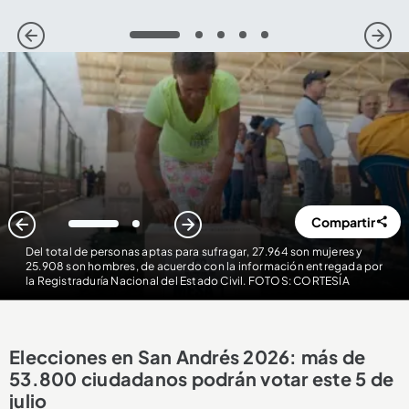
1
2
3
4
5
Compartir
1
2
Del total de personas aptas para sufragar, 27.964 son mujeres y
25.908 son hombres, de acuerdo con la información entregada por
la Registraduría Nacional del Estado Civil. FOTOS: CORTESÍA
Elecciones en San Andrés 2026: más de
53.800 ciudadanos podrán votar este 5 de
julio