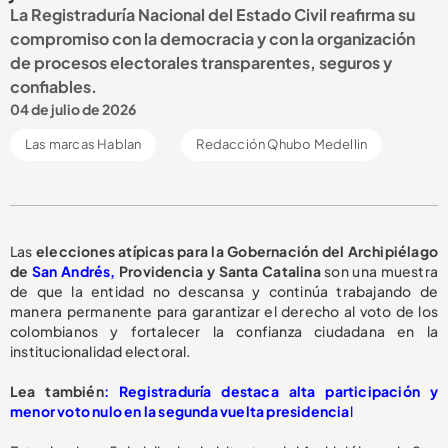
La Registraduría Nacional del Estado Civil reafirma su
compromiso con la democracia y con la organización
de procesos electorales transparentes, seguros y
confiables.
04 de julio de 2026
Las marcas Hablan
Redacción Qhubo Medellin
Las
elecciones atípicas para la Gobernación del Archipiélago
de
San Andrés,
Providencia y Santa Catalina
son una muestra
de que la entidad no descansa y continúa trabajando de
manera permanente para garantizar el derecho al voto de los
colombianos y fortalecer la confianza ciudadana en la
institucionalidad electoral.
Lea también
: Registraduría destaca alta participación y
menor voto nulo en la segunda vuelta presidencia
l