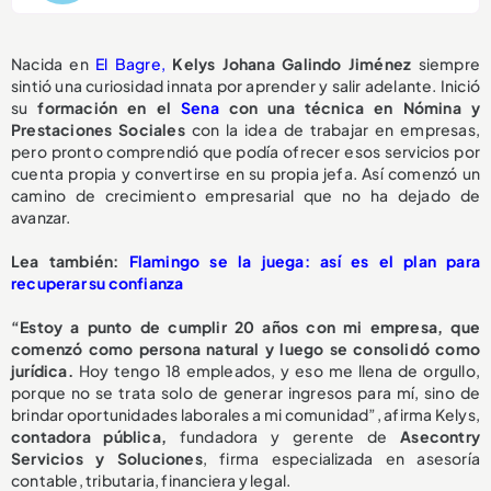
Nacida en
El Bagre,
Kelys Johana Galindo Jiménez
siempre
sintió una curiosidad innata por aprender y salir adelante. Inició
su
formación en el
Sena
con una técnica en Nómina y
Prestaciones Sociales
con la idea de trabajar en empresas,
pero pronto comprendió que podía ofrecer esos servicios por
cuenta propia y convertirse en su propia jefa. Así comenzó un
camino de crecimiento empresarial que no ha dejado de
avanzar.
Lea también:
Flamingo se la juega: así es el plan para
recuperar su confianza
“Estoy a punto de cumplir 20 años con mi empresa, que
comenzó como persona natural y luego se consolidó como
jurídica.
Hoy tengo 18 empleados, y eso me llena de orgullo,
porque no se trata solo de generar ingresos para mí, sino de
brindar oportunidades laborales a mi comunidad”, afirma Kelys,
contadora pública,
fundadora y gerente de
Asecontry
Servicios y Soluciones
, firma especializada en asesoría
contable, tributaria, financiera y legal.