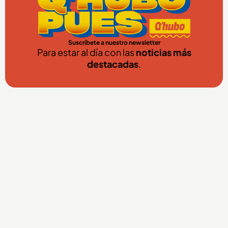
Suscríbete a nuestro newsletter
Para estar al día con las
noticias más
destacadas
.