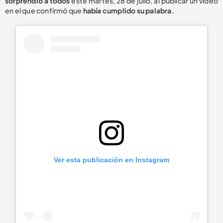
sorprendió a todos
este martes, 28 de julio, al publicar un video
en el que confirmó que
había cumplido su palabra.
Ver esta publicación en Instagram