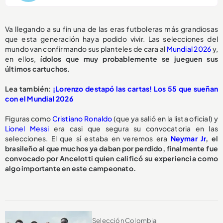
Va llegando a su fin una de las eras futboleras más grandiosas
que esta generación haya podido vivir. Las selecciones del
mundo van confirmando sus planteles de cara al
Mundial 2026
y,
en ellos,
ídolos que muy probablemente se jueguen sus
últimos cartuchos.
Lea también:
¡Lorenzo destapó las cartas! Los 55 que sueñan
con el Mundial 2026
Figuras como
Cristiano Ronaldo
(que ya salió en la lista oficial) y
Lionel Messi
era casi que segura su convocatoria en las
selecciones. El que sí estaba en veremos era
Neymar Jr
, el
brasileño al que muchos ya daban por perdido, finalmente fue
convocado por Ancelotti quien calificó su experiencia como
algo importante en este campeonato.
Selección Colombia