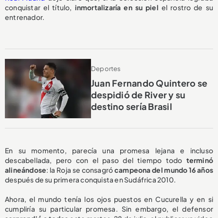
conquistar el título,
inmortalizaría en su piel
el rostro de su
entrenador.
Deportes
Juan Fernando Quintero se
despidió de River y su
destino sería Brasil
En su momento, parecía una promesa lejana e incluso
descabellada, pero con el paso del tiempo todo
terminó
alineándose
: la Roja se consagró
campeona del mundo 16 años
después de su primera conquista en Sudáfrica 2010.
Ahora, el mundo tenía los ojos puestos en Cucurella y en si
cumpliría su particular promesa. Sin embargo, el defensor