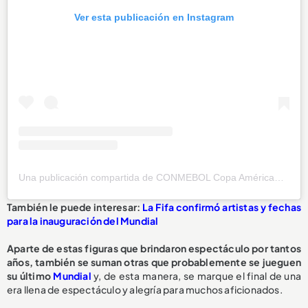
Ver esta publicación en Instagram
Una publicación compartida de CONMEBOL Copa América™️ (@copaamerica)
También le puede interesar:
La Fifa confirmó artistas y fechas
para la inauguración del Mundial
Aparte de estas figuras que brindaron espectáculo por tantos
años, también se suman otras que probablemente se jueguen
su último
Mundial
y, de esta manera, se marque el final de una
era llena de espectáculo y alegría para muchos aficionados.