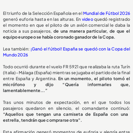
El triunfo de la Selección Española en el
Mundial de Fútbol 2026
generó euforia hasta en las alturas. En
video
quedó registrado
el momento en que el piloto de un avión comercial le daba la
noticia a sus pasajeros,
de una manera particular, de que el
equipo europeo se había coronado ganador de la Copa.
Lea también:
¡Ganó el fútbol! España se quedó con la Copa del
Mundo 2026
Todo ocurrió durante el vuelo FR 5921 que realizaba la ruta Turín
(Italia)- Málaga (España) mientras se jugaba el partido de la final
entre España y Argentina.
En un momento, el piloto tomó el
micrófono y dijo “Quería informarles que,
lamentablemente...”
Tras unos minutos de expectación, en el que todos los
pasajeros quedaron en silencio, el comandante continuó:
“Aquellos que tengan una camiseta de España con una
estrella, tendrán que comprarse otra”.
Esta afirmación generó momentos de euforia y alegría entre