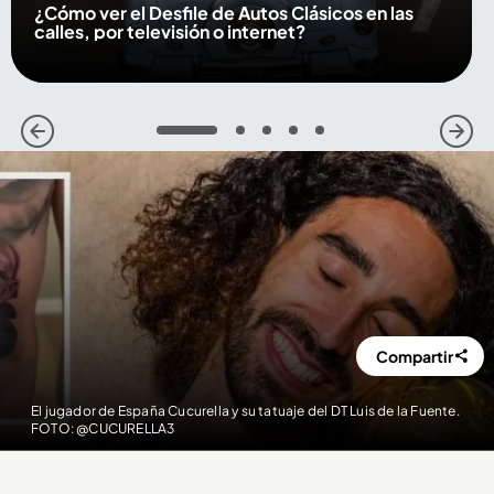
¿Cómo ver el Desfile de Autos Clásicos en las
calles, por televisión o internet?
1
2
3
4
5
Compartir
El jugador de España Cucurella y su tatuaje del DT Luis de la Fuente.
FOTO: @CUCURELLA3