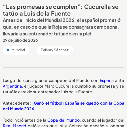
“Las promesas se cumplen”: Cucurella se
tatúo a Luis de la Fuente
Antes del inicio del Mundial 2026, el español prometió
que, en caso de que la Roja se consagrara campeona,
llevaría a su entrenador tatuado en la piel.
29 de julio de 2026
Mundial
Faisury Sánchez
Luego de consagrarse campeón del Mundo con
España
ante
Argentina
, el jugador Marc Cucurella
cumplió su promesa
y se
tatuó la cara de su entrenador Luis de la Fuente.
Antecedente:
¡Ganó el fútbol! España se quedó con la Copa
del Mundo 2026
Todo inició antes de la
Copa del Mundo
, cuando el jugador del
Real Madrid
dejó claro que, si la Selección española lograba