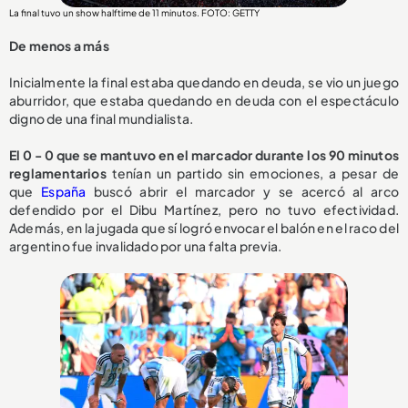
La final tuvo un show halftime de 11 minutos. FOTO: GETTY
De menos a más
Inicialmente la final estaba quedando en deuda, se vio un juego
aburridor, que estaba quedando en deuda con el espectáculo
digno de una final mundialista.
El 0 - 0 que se mantuvo en el marcador durante los 90 minutos
reglamentarios
tenían un partido sin emociones, a pesar de
que
España
buscó abrir el marcador y se acercó al arco
defendido por el Dibu Martínez, pero no tuvo efectividad.
Además, en la jugada que sí logró envocar el balón en el raco del
argentino fue invalidado por una falta previa.