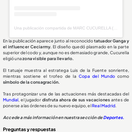
Una publicación compartida de MARC CUCURELLA (@cucurella3)
En la publicación aparece junto al reconocido
tatuador Ganga y
el influencer Ceciarmy.
El diseño quedó plasmado en la parte
superior del codo y, aunque no es demasiado grande, Cucurella
eligió una
zona visible para llevarlo.
El tatuaje muestra al estratega Luis de la Fuente sonriente,
mientras sostiene el trofeo de la
Copa del Mundo
como
símbolo de la consagración.
Tras protagonizar una de las actuaciones más destacadas del
Mundial
, el jugador
disfruta ahora de sus vacaciones
antes de
ponerse a las órdenes de su nuevo equipo, el
Real Madrid
.
Accede a más información en nuestra sección de
Deportes.
Preguntas y respuestas