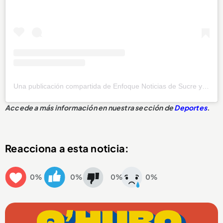
Una publicación compartida de Enfoque Noticias de Sucre y Sincelejo (@enfoque_col)
Accede a más información en nuestra sección de
Deportes
.
Reacciona a esta noticia:
0%
0%
0%
0%