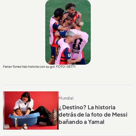
Ferran Torres hizo historia con su gol. FOTO: GETTY
Mundial
¿Destino? La historia
detrás de la foto de Messi
bañando a Yamal