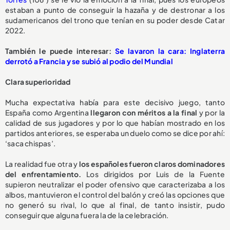
estaban a punto de conseguir la hazaña y de destronar a los
sudamericanos del trono que tenían en su poder desde Catar
2022.
También le puede interesar:
Se lavaron la cara: Inglaterra
derrotó a Francia y se subió al podio del Mundial
Clara superioridad
Mucha expectativa había para este decisivo juego, tanto
España como Argentina
llegaron con méritos a la final
y por la
calidad de sus jugadores y por lo que habían mostrado en los
partidos anteriores, se esperaba un duelo como se dice por ahí:
‘saca chispas’.
La realidad fue otra y
los españoles fueron claros dominadores
del enfrentamiento.
Los dirigidos por Luis de la Fuente
supieron neutralizar el poder ofensivo que caracterizaba a los
albos, mantuvieron el control del balón y creó las opciones que
no generó su rival, lo que al final, de tanto insistir, pudo
conseguir que alguna fuera la de la celebración.