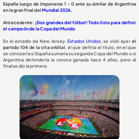
España luego de imponerse 1 - 0 ante su similar de Argentina
en la gran final del
Mundial 2026.
Antecedente:
¡Dos grandes del fútbol! Todo listo para definir
el campeón de la Copa del Mundo
En el estadio de New Jersey,
Estados Unidos
, se vivió ayer
el
partido 104 de la cita orbital
, el que definía el título, en el que
se conocería si España sumaría su segunda Copa del Mundo o si
Argentina defendería la corona ganada hace 4 años, pero al
final se dio la primera.