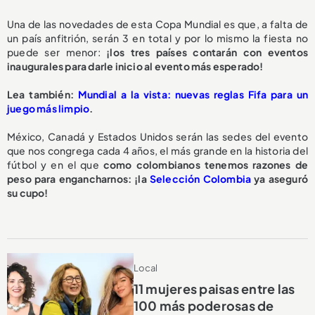
Una de las novedades de esta Copa Mundial es que, a falta de
un país anfitrión, serán 3 en total y por lo mismo la fiesta no
puede ser menor:
¡los tres países contarán con eventos
inaugurales para darle inicio al evento más esperado!
Lea también:
Mundial a la vista: nuevas reglas Fifa para un
juego más limpio
.
México, Canadá y Estados Unidos serán las sedes del evento
que nos congrega cada 4 años, el más grande en la historia del
fútbol y en el que
como colombianos tenemos razones de
peso para engancharnos: ¡la
Selección Colombia
ya aseguró
su cupo!
Local
11 mujeres paisas entre las
100 más poderosas de