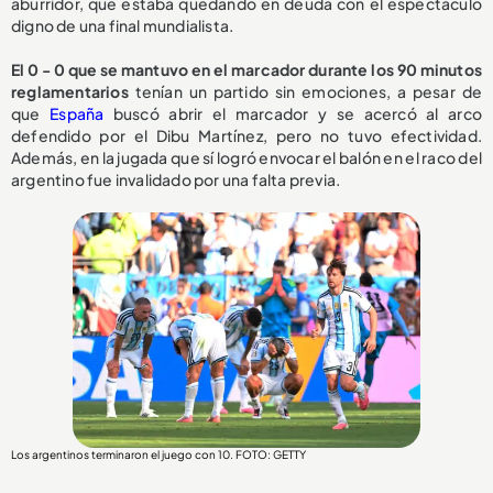
aburridor, que estaba quedando en deuda con el espectáculo
digno de una final mundialista.
El 0 - 0 que se mantuvo en el marcador durante los 90 minutos
reglamentarios
tenían un partido sin emociones, a pesar de
que
España
buscó abrir el marcador y se acercó al arco
defendido por el Dibu Martínez, pero no tuvo efectividad.
Además, en la jugada que sí logró envocar el balón en el raco del
argentino fue invalidado por una falta previa.
Los argentinos terminaron el juego con 10. FOTO: GETTY