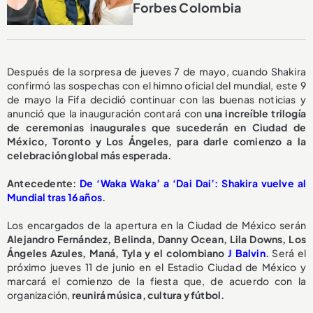
Forbes Colombia
Después de la sorpresa de jueves 7 de mayo, cuando Shakira
confirmó las sospechas con el himno oficial del mundial, este 9
de mayo la Fifa decidió continuar con las buenas noticias y
anunció que la inauguración contará con
una increíble trilogía
de ceremonias inaugurales que sucederán en Ciudad de
México, Toronto y Los Ángeles, para darle comienzo a la
celebración global más esperada.
Antecedente:
De ‘Waka Waka’ a ‘Dai Dai’: Shakira vuelve al
Mundial tras 16 años
.
Los encargados de la apertura en la Ciudad de México serán
Alejandro Fernández, Belinda, Danny Ocean, Lila Downs, Los
Ángeles Azules, Maná, Tyla y el colombiano
J Balvin
.
Será el
próximo jueves 11 de junio en el Estadio Ciudad de México y
marcará el comienzo de la fiesta que, de acuerdo con la
organización,
reunirá música, cultura y fútbol.