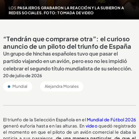
LOS
PASAJEROS GRABARON LA REACCIÓN Y LA SUBIERON A
REDES SOCIALES. FOTO: TOMADA DE VIDEO
“Tendrán que comprarse otra”: el curioso
anuncio de un piloto del triunfo de España
Un grupo de hinchas españoles tuvo que pasar el
partido viajando en un avión, pero eso no les impidió
celebrar el segundo título mundialista de su selección.
20 de julio de 2026
Mundial
Alejandra Morales
El triunfo de la Selección Española en el
Mundial de Fútbol 2026
generó euforia hasta en las alturas. En
video
quedó registrado
el momento en que el piloto de un avión comercial le daba la
noticia a sus pasajeros,
de una manera particular, de que el