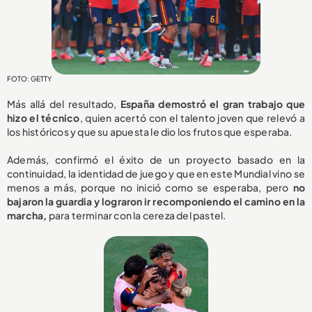
FOTO: GETTY
Más allá del resultado,
España demostró el gran trabajo que
hizo el técnico
, quien acertó con el talento joven que relevó a
los históricos y que su apuesta le dio los frutos que esperaba.
Además, confirmó el éxito de un proyecto basado en la
continuidad, la identidad de juego y que en este Mundial vino se
menos a más, porque no inició como se esperaba, pero
no
bajaron la guardia y lograron ir recomponiendo el camino en la
marcha,
para terminar con la cereza del pastel.