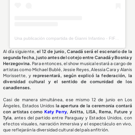
Una publicación compartida de Gianni Infantino - FIFA President (@gianni_infantino)
Al día siguiente,
el 12 de junio, Canadá será el escenario de la
segunda fecha, justo antes del cotejo entre Canadá y Bosnia y
Herzegovina.
Para entonces, el show musical estará a cargo de
artistas como Michael Bublé, Jessie Reyes, Alessia Cara y Alanis
Morissette, y
representará, según explicó la federación, la
diversidad cultural y el sentido de comunidad de los
canadienses.
Casi de manera simultánea, ese mismo 12 de junio en Los
Ángeles, Estados Unidos
la apertura de la ceremonia contará
con artistas como
Katy Perry
, Anitta, LISA, Rema, Future y
Tyla
, antes del partido entre Paraguay y Estados Unidos, con
efectos visuales, narración inmersiva y el espectáculo en vivo,
que reflejarán la diversidad cultural del país anfitrión.