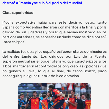
derrotó a Francia y se subió al podio del Mundial
Clara superioridad
Mucha expectativa había para este decisivo juego, tanto
España como Argentina
llegaron con méritos a la final
y por la
calidad de sus jugadores y por lo que habían mostrado en los
partidos anteriores, se esperaba un duelo como se dice por ahí:
‘saca chispas’.
La realidad fue otra y
los españoles fueron claros dominadores
del enfrentamiento.
Los dirigidos por Luis de la Fuente
supieron neutralizar el poder ofensivo que caracterizaba a los
albos, mantuvieron el control del balón y creó las opciones que
no generó su rival, lo que al final, de tanto insistir, pudo
conseguir que alguna fuera la de la celebración.