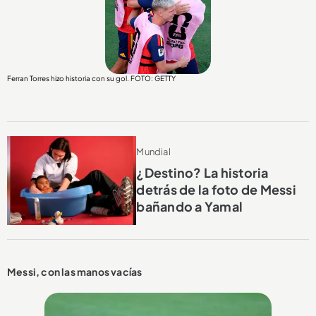
Ferran Torres hizo historia con su gol. FOTO: GETTY
Mundial
¿Destino? La historia
detrás de la foto de Messi
bañando a Yamal
Messi, con las manos vacías