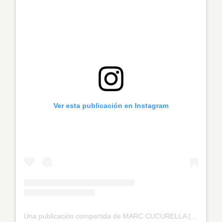
Ver esta publicación en Instagram
Una publicación compartida de MARC CUCURELLA (@cucurella3)