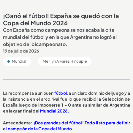
¡Ganó el fútbol! España se quedó con la
Copa del Mundo 2026
Con España como campeona se nos acaba la cita
mundial del fútbol y en la que Argentina no logró el
objetivo del bicampeonato.
19 de julio de 2026
Mundial
Merllyn Álvarez Hincapié
La recompensa a un buen
fútbol
, a un claro dominio del juego y a
la insistencia en el arco rival fue lo que recibió
la Selección de
España luego de imponerse 1 - 0 ante su similar de Argentina
en la gran final del
Mundial 2026.
Antecedente:
¡Dos grandes del fútbol! Todo listo para definir
el campeón de la Copa del Mundo