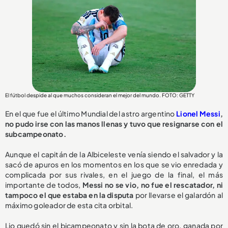
El fútbol despide al que muchos consideran el mejor del mundo. FOTO: GETTY
En el que fue el último Mundial del astro argentino
Lionel Messi
,
no pudo irse con las manos llenas y tuvo que resignarse con el
subcampeonato.
Aunque el capitán de la Albiceleste venía siendo el salvador y la
sacó de apuros en los momentos en los que se vio enredada y
complicada por sus rivales, en el juego de la final, el más
importante de todos,
Messi no se vio, no fue el rescatador, ni
tampoco el que estaba en la disputa
por llevarse el galardón al
máximo goleador de esta cita orbital.
Lio quedó sin el bicampeonato y sin la bota de oro, ganada por