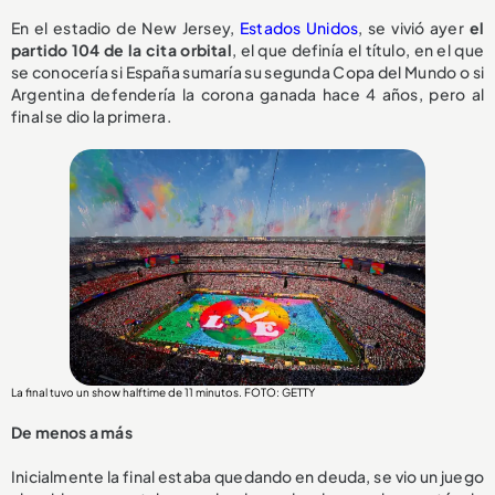
En el estadio de New Jersey,
Estados Unidos
, se vivió ayer
el
partido 104 de la cita orbital
, el que definía el título, en el que
se conocería si España sumaría su segunda Copa del Mundo o si
Argentina defendería la corona ganada hace 4 años, pero al
final se dio la primera.
La final tuvo un show halftime de 11 minutos. FOTO: GETTY
De menos a más
Inicialmente la final estaba quedando en deuda, se vio un juego