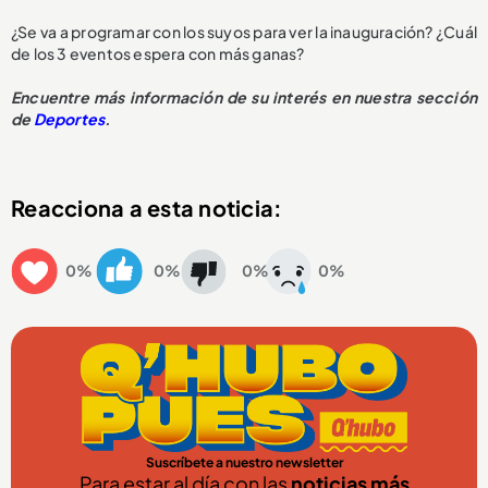
¿Se va a programar con los suyos para ver la inauguración? ¿Cuál
de los 3 eventos espera con más ganas?
Encuentre más información de su interés en nuestra sección
de
Deportes
.
Reacciona a esta noticia:
0%
0%
0%
0%
Suscríbete a nuestro newsletter
Para estar al día con las
noticias más