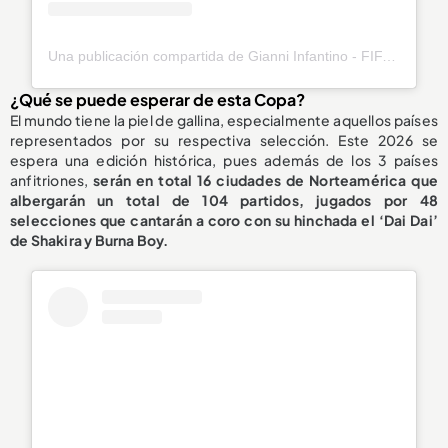
Una publicación compartida de Gianni Infantino - FIFA President (@gianni_infantino)
¿Qué se puede esperar de esta Copa?
El mundo tiene la piel de gallina, especialmente aquellos países
representados por su respectiva selección. Este 2026 se
espera una edición histórica, pues además de los 3 países
anfitriones,
serán en total 16 ciudades de Norteamérica que
albergarán un total de 104 partidos, jugados por 48
selecciones que cantarán a coro con su hinchada el ‘Dai Dai’
de Shakira y Burna Boy.