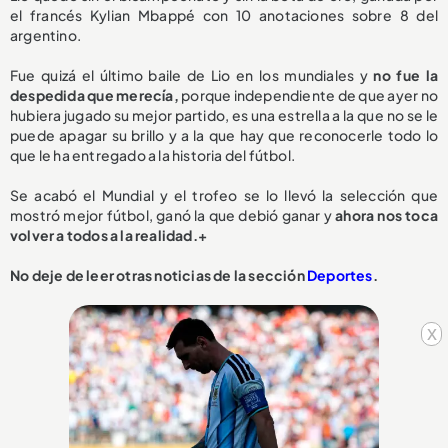
el francés Kylian Mbappé con 10 anotaciones sobre 8 del
argentino.
Fue quizá el último baile de Lio en los mundiales y
no fue la
despedida que merecía,
porque independiente de que ayer no
hubiera jugado su mejor partido, es una estrella a la que no se le
puede apagar su brillo y a la que hay que reconocerle todo lo
que le ha entregado a la historia del fútbol.
Se acabó el Mundial y el trofeo se lo llevó la selección que
mostró mejor fútbol, ganó la que debió ganar y
ahora nos toca
volver a todos a la realidad.+
No deje de leer otras noticias de la sección
Deportes
.
x