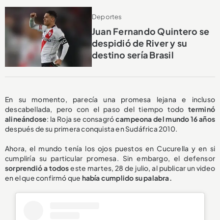
Deportes
Juan Fernando Quintero se
despidió de River y su
destino sería Brasil
En su momento, parecía una promesa lejana e incluso
descabellada, pero con el paso del tiempo todo
terminó
alineándose
: la Roja se consagró
campeona del mundo 16 años
después de su primera conquista en Sudáfrica 2010.
Ahora, el mundo tenía los ojos puestos en Cucurella y en si
cumpliría su particular promesa. Sin embargo, el defensor
sorprendió a todos
este martes, 28 de julio, al publicar un video
en el que confirmó que
había cumplido su palabra.