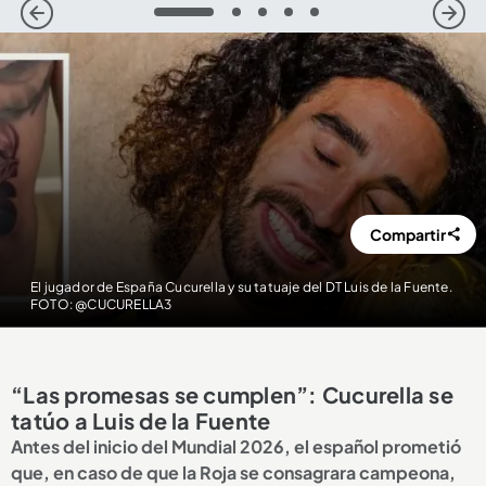
1
2
3
4
5
Compartir
El jugador de España Cucurella y su tatuaje del DT Luis de la Fuente.
FOTO: @CUCURELLA3
“Las promesas se cumplen”: Cucurella se
tatúo a Luis de la Fuente
Antes del inicio del Mundial 2026, el español prometió
que, en caso de que la Roja se consagrara campeona,