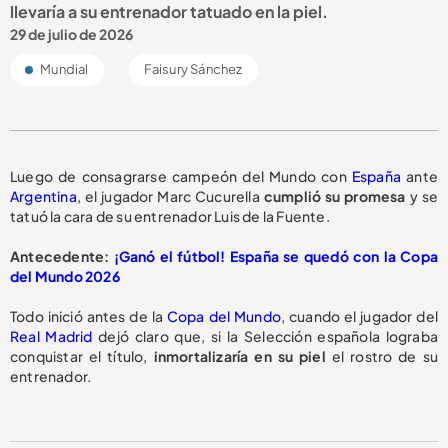
llevaría a su entrenador tatuado en la piel.
29 de julio de 2026
Mundial
Faisury Sánchez
Luego de consagrarse campeón del Mundo con
España
ante
Argentina
, el jugador Marc Cucurella
cumplió su promesa
y se
tatuó la cara de su entrenador Luis de la Fuente.
Antecedente:
¡Ganó el fútbol! España se quedó con la Copa
del Mundo 2026
Todo inició antes de la
Copa del Mundo
, cuando el jugador del
Real Madrid
dejó claro que, si la Selección española lograba
conquistar el título,
inmortalizaría en su piel
el rostro de su
entrenador.