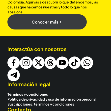
Colombia. Aquí vas a descubrir lo que defendemos, las
causas que hacemos nuestras y todo lo que nos
apasiona..
Conocer más
Interactúa con nosotros
Información legal
Términos y condiciones
Política de privacidad y uso de información personal
Suscripciones: términos y condiciones
Contacto