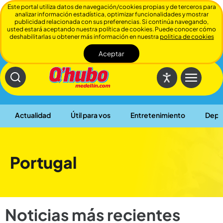
Este portal utiliza datos de navegación/cookies propias y de terceros para
analizar información estadística, optimizar funcionalidades y mostrar
publicidad relacionada con sus preferencias. Si continúa navegando,
usted estará aceptando nuestra política de cookies. Puede conocer cómo
deshabilitarlas u obtener más información en nuestra
politica de cookies
Aceptar
Cerrar
Actualidad
Útil para vos
Entretenimiento
Depo
Portugal
Noticias más recientes