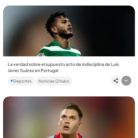
La verdad sobre el supuesto acto de indisciplina de Luis
Javier Suárez en Portugal
El entrenador del Sporting, Rui Borges, habló y entregó
Deportes
Noticias Q'hubo
detalles sobre los rumores que habían surgido alrededor del
delantero...
Compartir Noticia