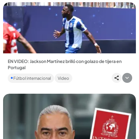
Compartir Noticia
EN VIDEO: Jackson Martínez brilló con golazo de tijera en
Portugal
El chocoano se retiró del fútbol en 2020 tras no recuperarse
Fútbol internacional
Video
por completo de una lesión de tobillo, pero se destacó en el...
Compartir Noticia