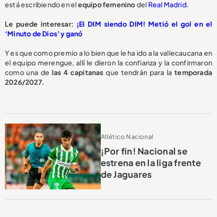
está escribiendo en el
equipo femenino
del
Real Madrid.
Le puede interesar:
¡El DIM siendo DIM! Metió el gol en el
‘Minuto de Dios’ y ganó
Y es que como premio a lo bien que le ha ido a la vallecaucana en
el equipo merengue, allí le dieron la confianza y la confirmaron
como una de
las 4 capitanas
que tendrán para la
temporada
2026/2027.
Atlético Nacional
¡Por fin! Nacional se
estrena en la liga frente
de Jaguares