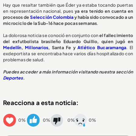
Hay que resaltar también que Éder ya estaba tocando puertas
en representación nacional, pues
ya era tenido en cuenta en
procesos de
Selección Colombia
y había sido convocado a un
microciclo de la Sub-16 hace pocas semanas
.
La dolorosa noticia se conoció en conjunto con
el fallecimiento
del exfutbolista brasileño Eduardo Guillio, quien jugó en
Medellín
,
Millonarios
, Santa Fe y
Atlético Bucaramanga
. El
exdeportista se encontraba hace varios días hospitalizado con
problemas de salud.
Puedes acceder a más información visitando nuestra sección
Deportes
.
Reacciona a esta noticia:
0%
0%
0%
0%