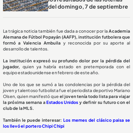
del domingo, 7 de septiembre
La trágica noticia también fue dada a conocer por la
Academia
Alemana de Fútbol Popayán (AAFP), institución futbolera que
formó a Valencia Ambuila
y reconocida por su aporte al
desarrollo de talentos.
La institución expresó su profundo dolor por la pérdida del
jugador,
quien ya habría estado en pretemporada con el
equipo estadounidense en febrero de este año.
Uno de los que se sumó a las condolencias por la pérdida del
joven y talentoso futbolista fue el periodista deportivo Mariano
Olsen, quien manifestó que
el joven tenía todo lista para viajar
la próxima semana a
Estados Unidos
y definir su futuro con el
club de la MLS.
También le puede interesar:
Los memes del clásico paisa se
los llevó el portero Chipi Chipi