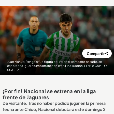
Compartir
Juan Manuel Rengifo fue figura del Verde el semestre pasado, se
espera sea igual de importante en este Finalización. FOTO: CAMILO
SUÁREZ
¡Por fin! Nacional se estrena en la liga
frente de Jaguares
De visitante. Tras no haber podido jugar en la primera
fecha ante Chicó, Nacional debutará este domingo 2