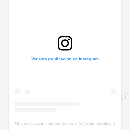
Ver esta publicación en Instagram
x
Una publicación compartida por DIM (@dimoficialcom)