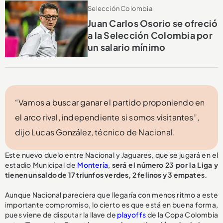
Selección Colombia
Juan Carlos Osorio se ofreció
a la Selección Colombia por
un salario mínimo
“Vamos a buscar ganar el partido proponiendo en
el arco rival, independiente si somos visitantes”,
dijo Lucas González, técnico de Nacional.
Este nuevo duelo entre Nacional y Jaguares, que se jugará en el
estadio Municipal de
Montería
,
será el número 23 por la Liga y
tienen un saldo de 17 triunfos verdes, 2 felinos y 3 empates.
Aunque Nacional pareciera que llegaría con menos ritmo a este
importante compromiso, lo cierto es que está en buena forma,
pues viene de disputar la llave de
playoffs
de la Copa Colombia