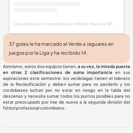
Una publicación compartida por Atlético Nacional SA (@nacionaloficial)
37 goles le ha marcado el Verde a Jaguares en
juegos por la Liga y ha recibido 14.
Asimismo, estos dos equipos tienen,
a su vez, la mirada puesta
en otras 2 clasificaciones de suma importancia
en sus
aspiraciones este semestre: los verdolagas tienen el liderato
de la Reclasificación y deben sumar para no perderlo y los
cordobeses luchan por no estar en riesgo en la tabla del
descenso y necesita sumar todos los puntos posibles para no
estar preocupado por irse de nuevo a la segunda división del
fútbol profesional colombiano.