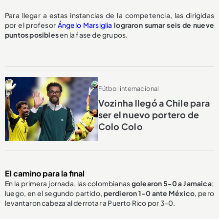
Para llegar a estas instancias de la competencia, las dirigidas
por el profesor
Ángelo Marsiglia
lograron sumar seis de nueve
puntos posibles
en la fase de grupos.
Fútbol internacional
Vozinha llegó a Chile para
ser el nuevo portero de
Colo Colo
El camino para la final
En la primera jornada, las colombianas
golearon 5-0 a Jamaica
;
luego, en el segundo partido,
perdieron 1-0 ante México
, pero
levantaron cabeza al derrotar a Puerto Rico por 3-0.