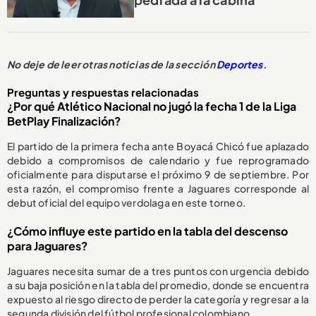
No deje de leer otras noticias de la sección
Deportes
.
Preguntas y respuestas relacionadas
¿Por qué Atlético Nacional no jugó la fecha 1 de la Liga
BetPlay Finalización?
El partido de la primera fecha ante Boyacá Chicó fue aplazado
debido a compromisos de calendario y fue reprogramado
oficialmente para disputarse el próximo 9 de septiembre. Por
esta razón, el compromiso frente a Jaguares corresponde al
debut oficial del equipo verdolaga en este torneo.
¿Cómo influye este partido en la tabla del descenso
para Jaguares?
Jaguares necesita sumar de a tres puntos con urgencia debido
a su baja posición en la tabla del promedio, donde se encuentra
expuesto al riesgo directo de perder la categoría y regresar a la
segunda división del fútbol profesional colombiano.