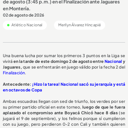
de agosto (3:45 p.m.) en el Finalización ante Jaguares
en Montería.
02 de agosto de 2026
Atlético Nacional
Merllyn Álvarez Hincapié
Una buena lucha por sumar los primeros 3 puntos en la Liga se
vivirá
en la tarde de este domingo 2 de agosto entre
Nacional
y
Jaguares,
que se enfrentarán en juego válido por la fecha 2 del
Finalización
.
Antecedente:
¡Hizo la tarea! Nacional sacó su jerarquía y está
en octavos de Copa
Ambas escuadras llegan con sed de triunfo, los verdes por ser
su primer partido oficial en este torneo,
luego de que le fuera
aplazado el compromiso ante Boyacá Chicó hace 8 días
(se
jugará el 9 de septiembre), y los felinos porque sí cumplieron
con su juego, pero perdieron 0-2 con Cali y también quieren