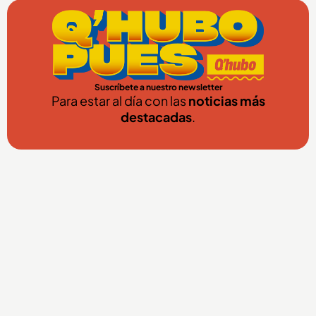
Suscríbete a nuestro newsletter
Para estar al día con las
noticias más
destacadas
.