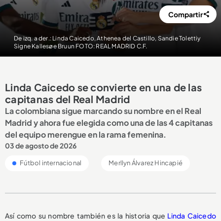
Compartir
De izq. a der.: Linda Caicedo, Athenea del Castillo, Sandie Tolettiy
Signe Kallesøe Bruun FOTO: REAL MADRID C.F.
Linda Caicedo se convierte en una de las
capitanas del Real Madrid
La colombiana sigue marcando su nombre en el Real
Madrid y ahora fue elegida como una de las 4 capitanas
del equipo merengue en la rama femenina.
03 de agosto de 2026
Fútbol internacional
Merllyn Álvarez Hincapié
Así como su nombre también es la historia que
Linda Caicedo