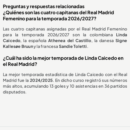
Preguntas y respuestas relacionadas
¿Quiénes son las cuatro capitanas del Real Madrid
Femenino para la temporada 2026/2027?
Las cuatro capitanas asignadas por el Real Madrid Femenino
para la temporada 2026/2027 son la colombiana
Linda
Caicedo
, la española
Athenea del Castillo
, la danesa
Signe
Kallesøe Bruun
y la francesa
Sandie Toletti
.
¿Cuál ha sido la mejor temporada de Linda Caicedo en
el Real Madrid?
La mejor temporada estadística de Linda Caicedo con el Real
Madrid fue la
2024/2025
. En dicho curso registró sus números
más altos, acumulando 13 goles y 10 asistencias en 36 partidos
disputados.