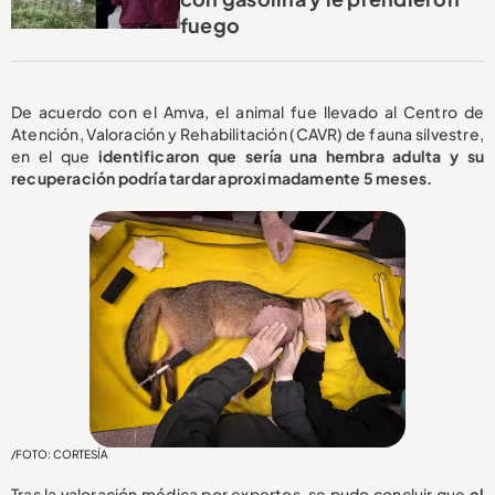
fuego
De acuerdo con el Amva, el animal fue llevado al Centro de
Atención, Valoración y Rehabilitación (CAVR) de fauna silvestre,
en el que
identificaron que sería una hembra adulta y su
recuperación podría tardar aproximadamente 5 meses.
/FOTO: CORTESÍA
Tras la valoración médica por expertos, se pudo concluir que
el