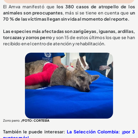
El Amva manifestó que
los 380 casos de atropello de los
animales son preocupantes
, más si se tiene en cuenta que
un
70 % de las víctimas llegan sin vida al momento del reporte.
Las especies más afectadas son zarigüeyas, iguanas, ardillas,
torcazas y zorros perro
y son 15 de estos últimos los que se han
recibido en el centro de atención y rehabilitación.
Zorro perro.
/FOTO: CORTESÍA
También le puede interesar:
La Selección Colombia: ¡por 3
puntos más!