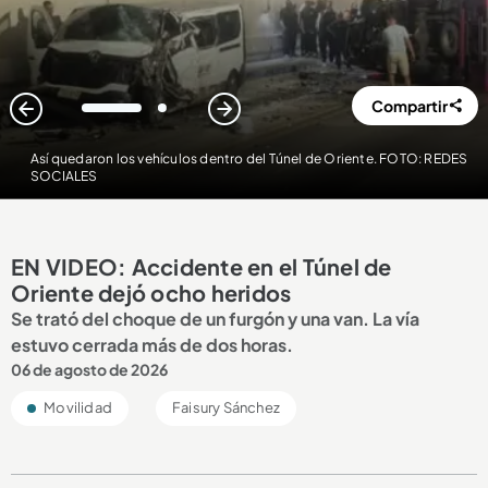
Compartir
1
2
Así quedaron los vehículos dentro del Túnel de Oriente. FOTO: REDES
SOCIALES
EN VIDEO: Accidente en el Túnel de
Oriente dejó ocho heridos
Se trató del choque de un furgón y una van. La vía
estuvo cerrada más de dos horas.
06 de agosto de 2026
Movilidad
Faisury Sánchez