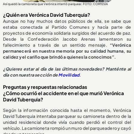
Así quedó la camioneta que Verónica intentó parquear. FOTO: CORTESÍA
¿Quién era Verónica David Tuberquia?
Aunque no hay muchos datos públicos de ella, se sabe que
estaba conectada al Partido Comunes y hacía parte de
proyectos de economía solidaria surgidos del acuerdo de paz.
Desde la Confederación Jacobo Arenas lamentaron su
fallecimiento a través de un sentido mensaje.
“Verónica
permanecerá en nuestra memoria por su calidad humana, su
calidez y el cariño que brindó a quienes la conocimos”.
¿
Quieres estar al día de las últimas novedades? Manténte al
día con nuestra sección de
Movilidad
.
Preguntas y respuestas relacionadas
¿Cómo ocurrió el accidente en el que murió Verónica
David Tuberquia?
Según la información conocida hasta el momento, Verónica
David Tuberquia intentaba parquear su camioneta dentro de la
unidad residencial donde vivía cuando perdió el control del
vehículo. La camioneta rompió un muro del parqueadero y cayó