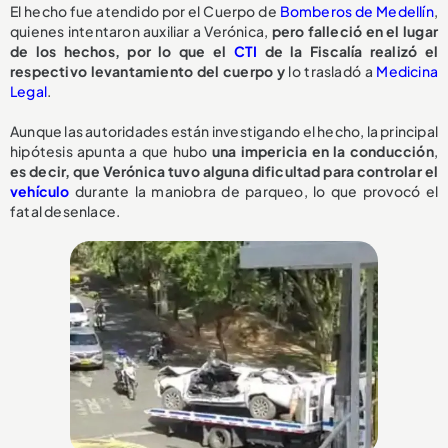
El hecho fue atendido por el Cuerpo de
Bomberos de Medellín
,
quienes intentaron auxiliar a Verónica,
pero falleció en el lugar
de los hechos, por lo que el
CTI
de la Fiscalía realizó el
respectivo levantamiento del cuerpo y
lo trasladó a
Medicina
Legal
.
Aunque las autoridades están investigando el hecho, la principal
hipótesis apunta a que hubo
una impericia en la conducción
,
e
s decir, que Verónica tuvo alguna dificultad para controlar el
vehículo
durante la maniobra de parqueo, lo que provocó el
fatal desenlace.