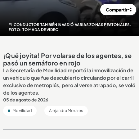
Compartir
EL
CONDUCTOR TAMBIÉN INVADIÓ VARIAS ZONAS PEATONALES.
FOTO: TOMADA DE VIDEO
¡Qué joyita! Por volarse de los agentes, se
pasó un semáforo en rojo
La Secretaría de Movilidad reportó la inmovilización de
un vehículo que fue descubierto circulando por el carril
exclusivo de metroplús, pero al verse atrapado, se voló
de los agentes.
05 de agosto de 2026
Movilidad
Alejandra Morales