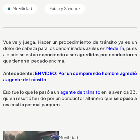
Movilidad
Faisury Sánchez
Vuelve y juega. Hacer un procedimiento de tránsito ya es un
dolor de cabeza para los denominados azules en
Medellín
, pues
a diario
se están exponiendo a ser
agredidos por conductores
que tienen el pecado encima.
Antecedente:
EN VIDEO: Por un comparendo hombre agredió
a agente de tránsito
Eso fue lo que le pasó a un
agente de tránsito
en la avenida 33,
quien resultó herido por un conductor altanero que
se opuso a
una multa
por mal parqueo.
Movilidad