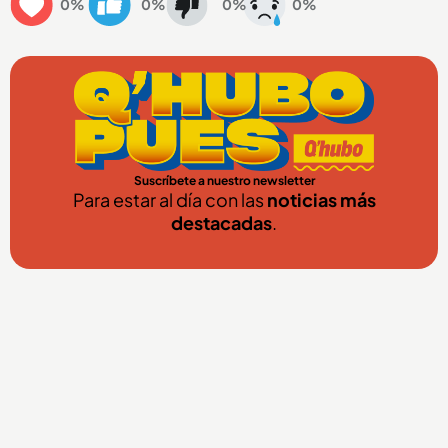
0%
0%
0%
0%
Suscríbete a nuestro newsletter
Para estar al día con las
noticias más
destacadas
.