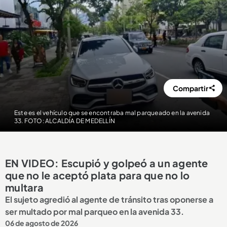
Compartir
Este es el vehículo que se encontraba mal parqueado en la avenida
33. FOTO: ALCALDÍA DE MEDELLÍN
EN VIDEO: Escupió y golpeó a un agente
que no le aceptó plata para que no lo
multara
El sujeto agredió al agente de tránsito tras oponerse a
ser multado por mal parqueo en la avenida 33.
06 de agosto de 2026