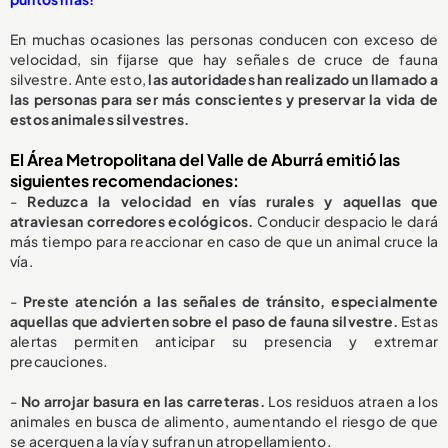
En muchas ocasiones las personas conducen con exceso de
velocidad, sin fijarse que hay señales de cruce de fauna
silvestre. Ante esto,
las autoridades han realizado un llamado a
las personas para ser más conscientes y preservar la vida de
estos animales silvestres.
El Área Metropolitana del Valle de Aburrá emitió las
siguientes recomendaciones:
-
Reduzca la velocidad en vías rurales y aquellas que
atraviesan corredores ecológicos.
Conducir despacio le dará
más tiempo para reaccionar en caso de que un animal cruce la
vía.
-
Preste atención a las señales de tránsito, especialmente
aquellas que advierten sobre el paso de fauna silvestre.
Estas
alertas permiten anticipar su presencia y extremar
precauciones.
-
No arrojar basura en las carreteras.
Los residuos atraen a los
animales en busca de alimento, aumentando el riesgo de que
se acerquen a la vía y sufran un atropellamiento.