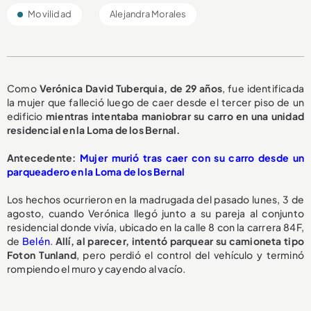
Movilidad
Alejandra Morales
Como
Verónica David Tuberquia, de 29 años
, fue identificada
la mujer que falleció luego de caer desde el tercer piso de un
edificio
mientras intentaba maniobrar su carro en una unidad
residencial en la Loma de los Bernal.
A
ntecedente:
Mujer murió tras caer con su carro desde un
parqueadero en la Loma de los Bernal
Los hechos ocurrieron en la madrugada del pasado lunes, 3 de
agosto, cuando Verónica llegó junto a su pareja al conjunto
residencial donde vivía, ubicado en la calle 8 con la carrera 84F,
de
Belén
.
Allí, al parecer, intentó parquear su camioneta tipo
Foton Tunland
, pero perdió el control del vehículo y terminó
rompiendo el muro y cayendo al vacío.