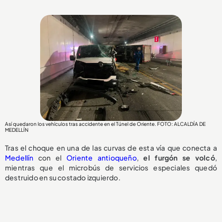
Así quedaron los vehículos tras accidente en el Túnel de Oriente. FOTO: ALCALDÍA DE
MEDELLÍN
Tras el choque en una de las curvas de esta vía que conecta a
Medellín
con el
Oriente antioqueño
,
el
furgón se volcó
,
mientras que el microbús de servicios especiales quedó
destruido en su costado izquierdo.