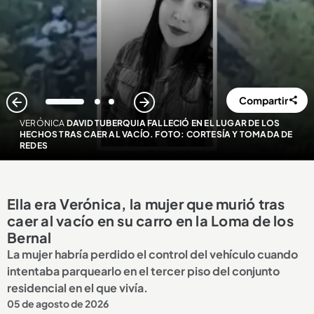
Compartir
1
2
3
VERÓNICA
DAVID TUBERQUIA FALLECIÓ EN EL LUGAR DE LOS
HECHOS TRAS CAER AL VACÍO. FOTO: CORTESÍA Y TOMADA DE
REDES
Ella era Verónica, la mujer que murió tras
caer al vacío en su carro en la Loma de los
Bernal
La mujer habría perdido el control del vehículo cuando
intentaba parquearlo en el tercer piso del conjunto
residencial en el que vivía.
05 de agosto de 2026