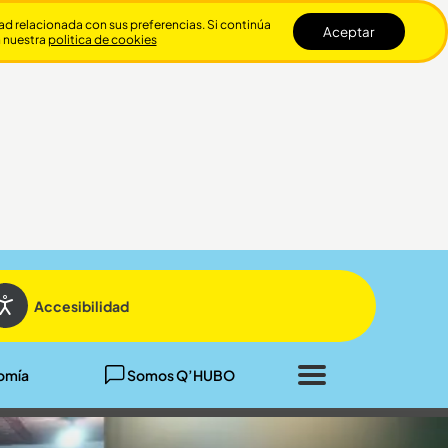
dad relacionada con sus preferencias. Si continúa
Aceptar
n nuestra
politica de cookies
Cerrar
Accesibilidad
omía
Somos Q’HUBO