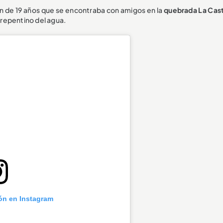
en de 19 años que se encontraba con amigos en la
quebrada La Cas
o repentino del agua.
ión en Instagram