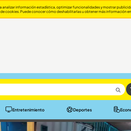
a analizar información estadística, optimizar funcionalidades y mostrar publici
 de cookies. Puede conocer cómo deshabilitarlas u obtener más información e
Entretenimiento
Deportes
Econ