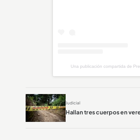
Una publicación compartida de Pre
Judicial
Hallan tres cuerpos en ver