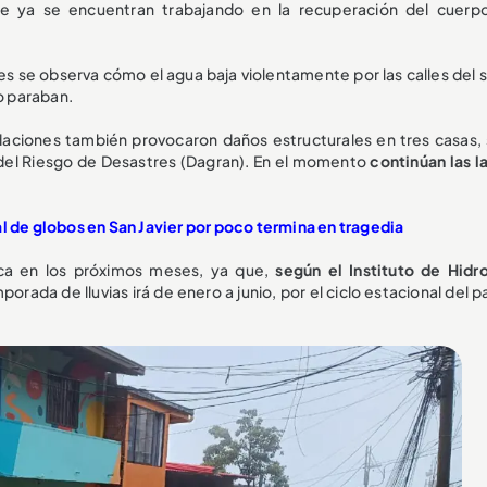
ue ya se encuentran trabajando en la recuperación del cuerp
s se observa cómo el agua baja violentamente por las calles del s
o paraban.
ndaciones también provocaron daños estructurales en tres casas,
del Riesgo de Desastres (Dagran). En el momento
continúan las l
al de globos en San Javier por poco termina en tragedia
tica en los próximos meses, ya que,
según el Instituto de Hidro
mporada de lluvias irá de enero a junio, por el ciclo estacional del pa