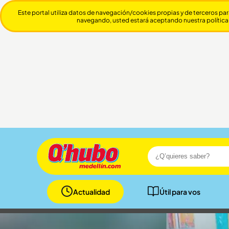
Este portal utiliza datos de navegación/cookies propias y de terceros par
navegando, usted estará aceptando nuestra política
Actualidad
Útil para vos