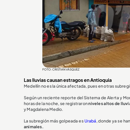
FOTO: CRISTIAN VÁSQUEZ
Las lluvias causan estragos en Antioquia
Medellín no es la única afectada, pues en otras subreg
Según un reciente reporte del Sistema de Alerta y Mo
horas de la noche, se registraron
niveles altos de lluvi
y Magdalena Medio.
La subregión más golpeada es
Urabá
, donde ya se ha
animales.