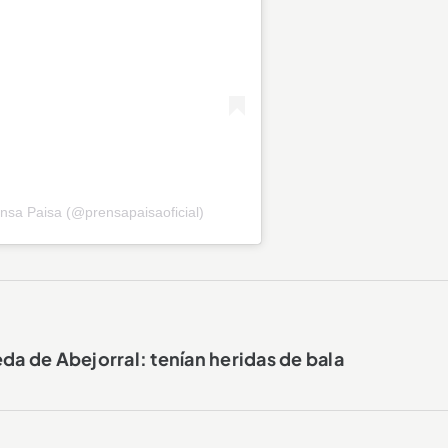
nsa Paisa (@prensapaisaoficial)
eda de Abejorral: tenían heridas de bala