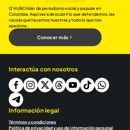
Q’HUBO líder de periodismo social y popular en
Colombia. Aquí vas a descubrir lo que defendemos, las
causas que hacemos nuestras y todo lo que nos
apasiona..
Conocer más
Interactúa con nosotros
Información legal
Términos y condiciones
Política de privacidad y uso de información personal