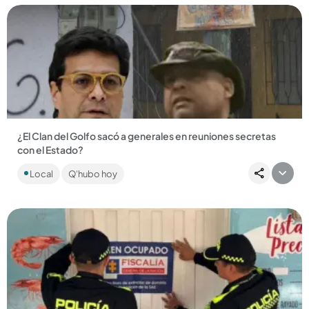
Compartir Noticia
¿El Clan del Golfo sacó a generales en reuniones secretas
con el Estado?
El Gobierno habría propuesto “jugar a los congelados” con
Local
Q'hubo hoy
este grupo criminal....
Compartir Noticia