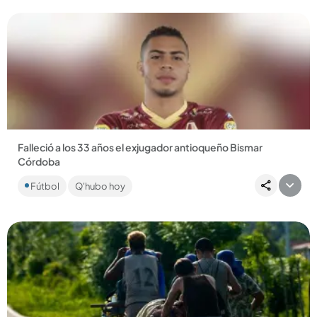
Falleció a los 33 años el exjugador antioqueño Bismar
Córdoba
A lo largo de su carrera hizo parte de clubes como Leones,
Fútbol
Q'hubo hoy
Once Caldas, Deportes Tolima y Envigado FC....
Compartir Noticia