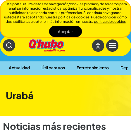
Este portal utiliza datos de navegación/cookies propias y de terceros para
analizar información estadística, optimizar funcionalidades y mostrar
publicidad relacionada con sus preferencias. Si continúa navegando,
usted estará aceptando nuestra política de cookies. Puede conocer cómo
deshabilitarlas u obtener más información en nuestra
politica de cookies
Aceptar
Cerrar
Actualidad
Útil para vos
Entretenimiento
Depo
Urabá
Noticias más recientes