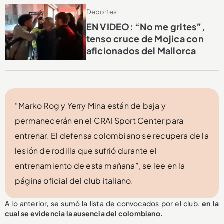
Deportes
EN VIDEO: “No me grites”,
tenso cruce de Mojica con
aficionados del Mallorca
“Marko Rog y Yerry Mina están de baja y
permanecerán en el CRAI Sport Center para
entrenar. El defensa colombiano se recupera de la
lesión de rodilla que sufrió durante el
entrenamiento de esta mañana”, se lee en la
página oficial del club italiano.
A lo anterior, se sumó la lista de convocados por el club,
en la
cual se evidencia la ausencia del colombiano.