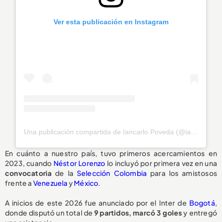
Ver esta publicación en Instagram
Una publicación compartida de Iancarlo Poveda (@iancarlo_10)
En cuánto a nuestro país, tuvo primeros acercamientos en
2023, cuando
Néstor Lorenzo
lo incluyó por primera vez en una
convocatoria
de la
Selección Colombia
para los amistosos
frente a
Venezuela
y
México
.
A inicios de este 2026 fue anunciado por el Inter de
Bogotá
,
donde disputó un total de
9 partidos, marcó 3 goles
y entregó