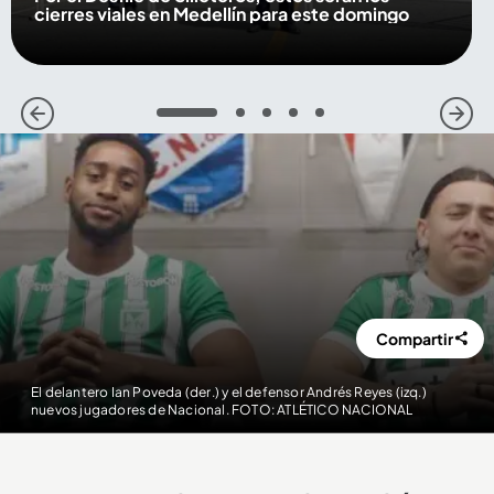
cierres viales en Medellín para este domingo
1
2
3
4
5
Compartir
El delantero Ian Poveda (der.) y el defensor Andrés Reyes (izq.)
nuevos jugadores de Nacional. FOTO: ATLÉTICO NACIONAL