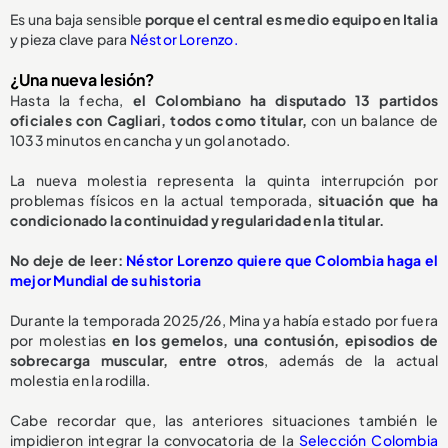
Es una baja sensible
porque el central es medio equipo en Italia
y pieza clave para
Néstor Lorenzo.
¿Una nueva lesión?
Hasta la fecha,
el Colombiano ha disputado 13 partidos
oficiales con Cagliari, todos como titular,
con un balance de
1033 minutos en cancha y un gol anotado.
La nueva molestia representa la quinta interrupción por
problemas físicos en la actual temporada,
situación que ha
condicionado la continuidad y regularidad en la titular.
No deje de leer:
Néstor Lorenzo quiere que Colombia haga el
mejor Mundial de su historia
Durante la temporada 2025/26, Mina ya había estado por fuera
por molestias
en los gemelos, una contusión, episodios de
sobrecarga muscular, entre otros
, además de la actual
molestia en la rodilla.
Cabe recordar que, las anteriores situaciones también le
impidieron integrar la convocatoria de la
Selección Colombia