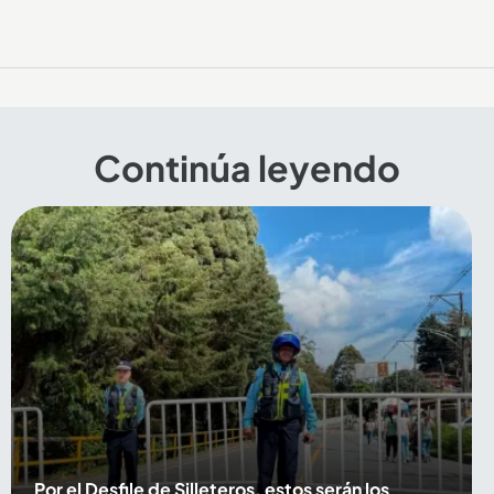
Continúa leyendo
Por el Desfile de Silleteros, estos serán los