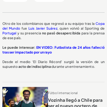
Otro de los colombianos que regresó a su equipo tras la
Copa
del Mundo
fue
Luis Javier Suárez
, quien volvió al Sporting de
Portugal
y su presencia
no pasó desapercibida
para la prensa
de ese país.
Le puede interesar:
EN VIDEO: Futbolista de 24 años falleció
tras ser impactado por un rayo
Desde el medio ‘El Diario Récord' surgió la versión de un
supuesto
acto de indisciplina
durante un entrenamiento.
Fútbol internacional
Vozinha llegó a Chile para
ser el nuevo portero de