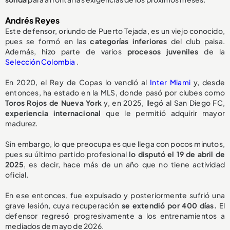
Andrés Reyes
Este defensor, oriundo de Puerto Tejada, es un viejo conocido,
pues se formó en las
categorías inferiores
del club paisa.
Además, hizo parte de varios
procesos juveniles
de la
Selección Colombia
.
En 2020, el Rey de Copas lo vendió al
Inter Miami
y, desde
entonces, ha estado en la MLS, donde pasó por clubes como
Toros Rojos de Nueva York
y, en 2025, llegó al San Diego FC,
experiencia internacional
que le permitió adquirir mayor
madurez.
Sin embargo, lo que preocupa es que llega con pocos minutos,
pues su último partido profesional
lo disputó el 19 de abril de
2025
, es decir, hace más de un año que no tiene actividad
oficial.
En ese entonces, fue expulsado y posteriormente sufrió una
grave lesión, cuya recuperación
se extendió por 400 días.
El
defensor regresó progresivamente a los entrenamientos a
mediados de mayo de 2026.