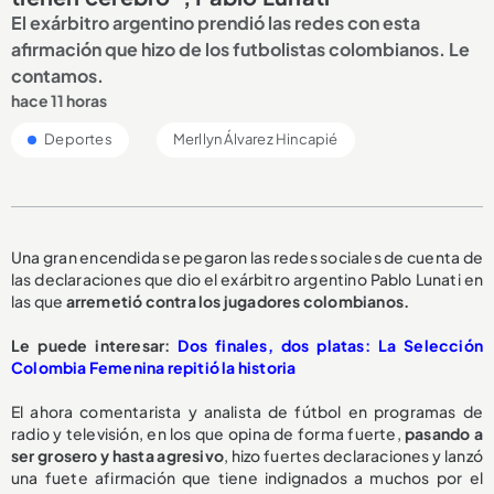
El exárbitro argentino prendió las redes con esta
afirmación que hizo de los futbolistas colombianos. Le
contamos.
hace 11 horas
Deportes
Merllyn Álvarez Hincapié
Una gran encendida se pegaron las redes sociales de cuenta de
las declaraciones que dio el exárbitro argentino Pablo Lunati en
las que
arremetió contra los jugadores colombianos.
Le puede interesar:
Dos finales, dos platas: La Selección
Colombia Femenina repitió la historia
El ahora comentarista y analista de fútbol en programas de
radio y televisión, en los que opina de forma fuerte,
pasando a
ser grosero y hasta agresivo
, hizo fuertes declaraciones y lanzó
una fuete afirmación que tiene indignados a muchos por el