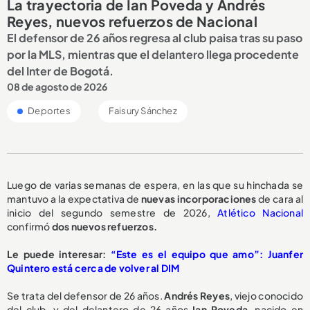
La trayectoria de Ian Poveda y Andrés
Reyes, nuevos refuerzos de Nacional
El defensor de 26 años regresa al club paisa tras su paso
por la MLS, mientras que el delantero llega procedente
del Inter de Bogotá.
08 de agosto de 2026
Deportes
Faisury Sánchez
Luego de varias semanas de espera, en las que su hinchada se
mantuvo a la expectativa de
nuevas incorporaciones
de cara al
inicio del segundo semestre de 2026,
Atlético Nacional
confirmó
dos nuevos refuerzos.
Le puede interesar:
“Este es el equipo que amo”: Juanfer
Quintero está cerca de volver al DIM
Se trata del defensor de 26 años.
Andrés Reyes
, viejo conocido
del club, y del delantero de 26 años
Ian Poveda
, nacido en