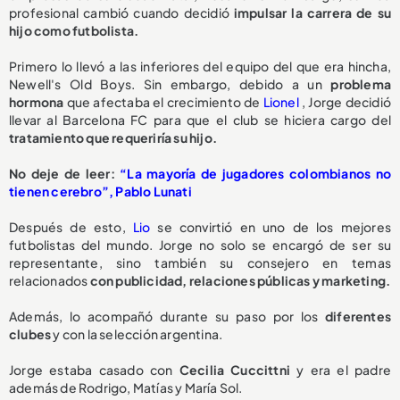
profesional cambió cuando decidió
impulsar la carrera de su
hijo como futbolista.
Primero lo llevó a las inferiores del equipo del que era hincha,
Newell's Old Boys. Sin embargo, debido a un
problema
hormona
que afectaba el crecimiento de
Lionel
, Jorge decidió
llevar al Barcelona FC para que el club se hiciera cargo del
tratamiento que requeriría su hijo.
No deje de leer:
“La mayoría de jugadores colombianos no
tienen cerebro”, Pablo Lunati
Después de esto,
Lio
se convirtió en uno de los mejores
futbolistas del mundo. Jorge no solo se encargó de ser su
representante, sino también su consejero en temas
relacionados
con publicidad, relaciones públicas y marketing.
Además, lo acompañó durante su paso por los
diferentes
clubes
y con la selección argentina.
Jorge estaba casado con
Cecilia Cuccittni
y era el padre
además de Rodrigo, Matías y María Sol.