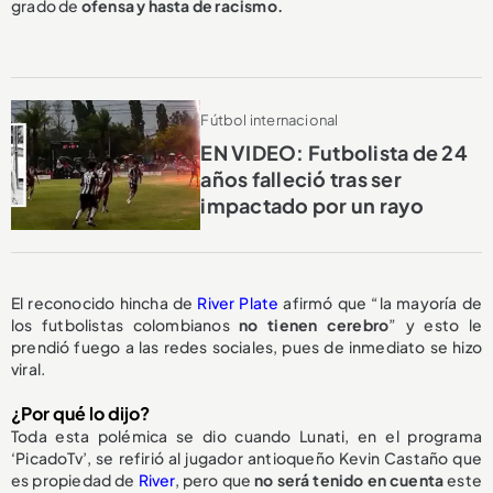
grado de
ofensa y hasta de racismo.
Fútbol internacional
EN VIDEO: Futbolista de 24
años falleció tras ser
impactado por un rayo
El reconocido hincha de
River Plate
afirmó que “la mayoría de
los futbolistas colombianos
no tienen cerebro
” y esto le
prendió fuego a las redes sociales, pues de inmediato se hizo
viral.
¿Por qué lo dijo?
Toda esta polémica se dio cuando Lunati, en el programa
‘PicadoTv’, se refirió al jugador antioqueño Kevin Castaño que
es propiedad de
River
, pero que
no será tenido en cuenta
este