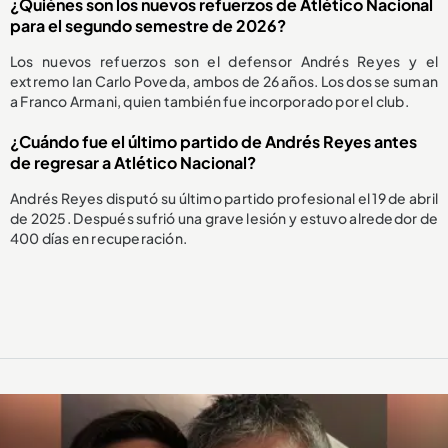
¿Quiénes son los nuevos refuerzos de Atlético Nacional
para el segundo semestre de 2026?
Los nuevos refuerzos son el defensor Andrés Reyes y el
extremo Ian Carlo Poveda, ambos de 26 años. Los dos se suman
a Franco Armani, quien también fue incorporado por el club.
¿Cuándo fue el último partido de Andrés Reyes antes
de regresar a Atlético Nacional?
Andrés Reyes disputó su último partido profesional el 19 de abril
de 2025. Después sufrió una grave lesión y estuvo alrededor de
400 días en recuperación.