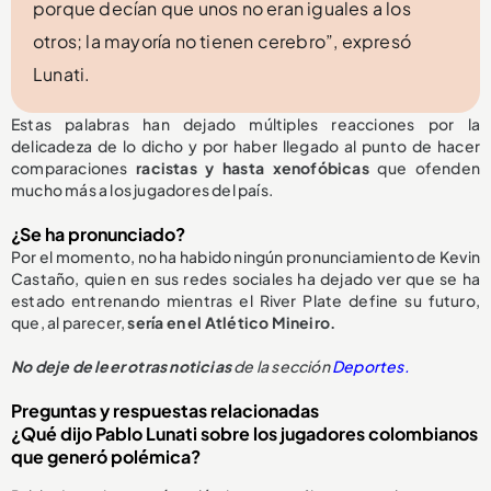
porque decían que unos no eran iguales a los
otros; la mayoría no tienen cerebro”, expresó
Lunati.
Estas palabras han dejado múltiples reacciones por la
delicadeza de lo dicho y por haber llegado al punto de hacer
comparaciones
racistas y hasta xenofóbicas
que ofenden
mucho más a los jugadores del país.
¿Se ha pronunciado?
Por el momento, no ha habido ningún pronunciamiento de Kevin
Castaño, quien en sus redes sociales ha dejado ver que se ha
estado entrenando mientras el River Plate define su futuro,
que, al parecer,
sería en el Atlético Mineiro.
No deje de leer otras noticias
de la sección
Deportes.
Preguntas y respuestas relacionadas
¿Qué dijo Pablo Lunati sobre los jugadores colombianos
que generó polémica?