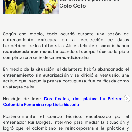
Colo Colo
Según ese medio, todo ocurrió durante una sesión de
entrenamiento enfocada en la recolección de datos
biométricos de los futbolistas. Allí, el delantero samario habría
reaccionado con molestia
cuando el cuerpo técnico le pidió
completar una serie de carreras adicionales.
En medio de la situación, el delantero habría
abandonado el
entrenamiento sin autorización
y se dirigió al vestuario, una
actitud que, según la prensa portuguesa, fue calificada como
un ataque de ira.
x
No deje de leer:
Dos finales, dos platas: La Selección
Colombia Femenina repitió la historia
Posteriormente, el cuerpo técnico, encabezado por el
entrenador Rui Borges, intervino para mediar la situación y
logró que el colombiano se
reincorporara a la práctica
y