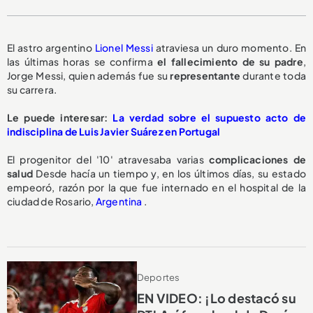
El astro argentino
Lionel Messi
atraviesa un duro momento. En
las últimas horas se confirma
el fallecimiento de su padre
,
Jorge Messi, quien además fue su
representante
durante toda
su carrera.
Le puede interesar:
La verdad sobre el supuesto acto de
indisciplina de Luis Javier Suárez en Portugal
El progenitor del '10' atravesaba varias
complicaciones de
salud
Desde hacía un tiempo y, en los últimos días, su estado
empeoró, razón por la que fue internado en el hospital de la
ciudad de Rosario,
Argentina
.
Deportes
EN VIDEO: ¡Lo destacó su