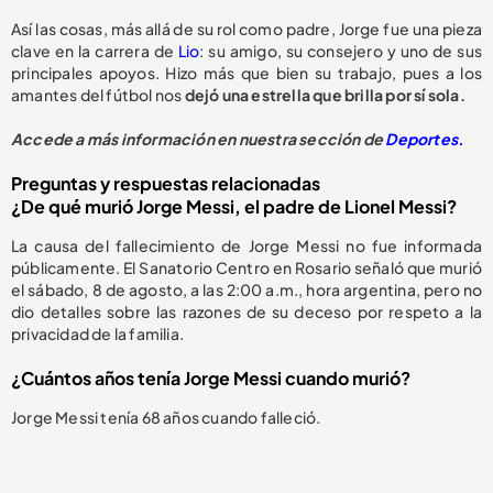
Así las cosas, más allá de su rol como padre, Jorge fue una pieza
clave en la carrera de
Lio
: su amigo, su consejero y uno de sus
principales apoyos. Hizo más que bien su trabajo, pues a los
amantes del fútbol nos
dejó una estrella que brilla por sí sola.
Accede a más información en nuestra sección de
Deportes.
Preguntas y respuestas relacionadas
¿De qué murió Jorge Messi, el padre de Lionel Messi?
La causa del fallecimiento de Jorge Messi no fue informada
públicamente. El Sanatorio Centro en Rosario señaló que murió
el sábado, 8 de agosto, a las 2:00 a.m., hora argentina, pero no
dio detalles sobre las razones de su deceso por respeto a la
privacidad de la familia.
¿Cuántos años tenía Jorge Messi cuando murió?
Jorge Messi tenía 68 años cuando falleció.