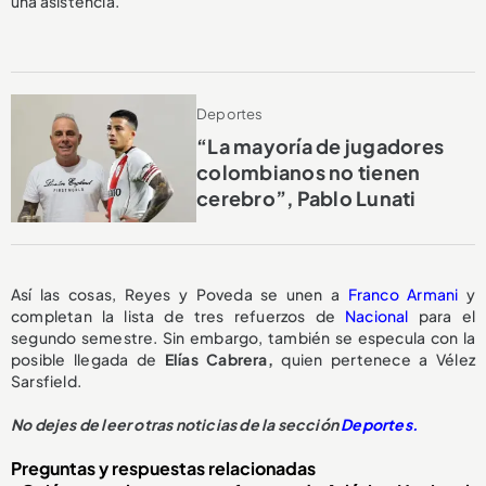
una asistencia.
Deportes
“La mayoría de jugadores
colombianos no tienen
cerebro”, Pablo Lunati
Así las cosas, Reyes y Poveda se unen a
Franco Armani
y
completan la lista de tres refuerzos de
Nacional
para el
segundo semestre. Sin embargo, también se especula con la
posible llegada de
Elías Cabrera,
quien pertenece a Vélez
Sarsfield.
No dejes de leer otras noticias de la sección
Deportes.
Preguntas y respuestas relacionadas