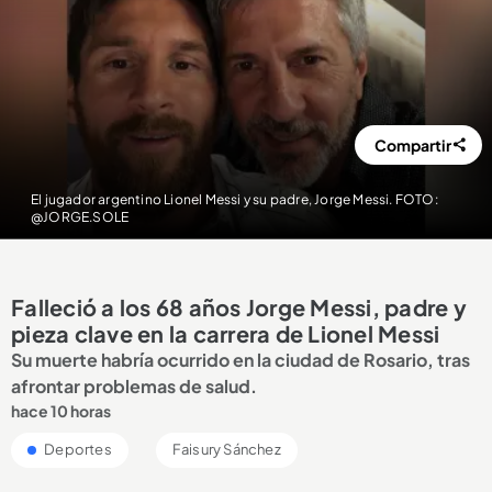
Compartir
El jugador argentino Lionel Messi y su padre, Jorge Messi. FOTO:
@JORGE.SOLE
Falleció a los 68 años Jorge Messi, padre y
pieza clave en la carrera de Lionel Messi
Su muerte habría ocurrido en la ciudad de Rosario, tras
afrontar problemas de salud.
hace 10 horas
Deportes
Faisury Sánchez