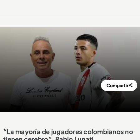
Compartir
“La mayoría de jugadores colombianos no
tienen cerebro”, Pablo Lunati