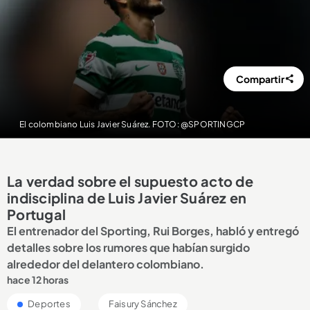
Compartir
El colombiano Luis Javier Suárez. FOTO: @SPORTINGCP
La verdad sobre el supuesto acto de
indisciplina de Luis Javier Suárez en
Portugal
El entrenador del Sporting, Rui Borges, habló y entregó
detalles sobre los rumores que habían surgido
alrededor del delantero colombiano.
hace 12 horas
Deportes
Faisury Sánchez