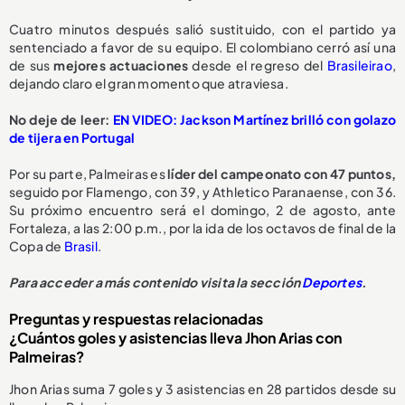
Cuatro minutos después salió sustituido, con el partido ya
sentenciado a favor de su equipo. El colombiano cerró así una
de sus
mejores actuaciones
desde el regreso del
Brasileirao
,
dejando claro el gran momento que atraviesa.
No deje de leer:
EN VIDEO: Jackson Martínez brilló con golazo
de tijera en Portugal
Por su parte, Palmeiras es
líder del campeonato con 47 puntos,
seguido por Flamengo, con 39, y Athletico Paranaense, con 36.
Su próximo encuentro será el domingo, 2 de agosto, ante
Fortaleza, a las 2:00 p.m., por la ida de los octavos de final de la
Copa de
Brasil
.
Para acceder a más contenido visita la sección
Deportes
.
Preguntas y respuestas relacionadas
¿Cuántos goles y asistencias lleva Jhon Arias con
Palmeiras?
Jhon Arias suma 7 goles y 3 asistencias en 28 partidos desde su