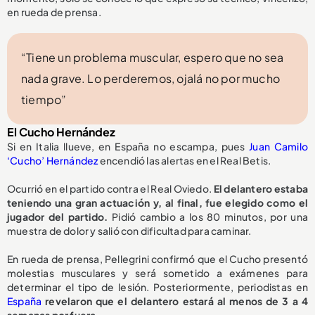
en rueda de prensa.
“Tiene un problema muscular, espero que no sea
nada grave. Lo perderemos, ojalá no por mucho
tiempo”
El Cucho Hernández
Si en Italia llueve, en España no escampa, pues
Juan Camilo
‘Cucho’ Hernández
encendió las alertas en el Real Betis.
Ocurrió en el partido contra el Real Oviedo.
E
l delantero estaba
teniendo una gran actuación y, al final, fue elegido como el
jugador del partido.
Pidió cambio a los 80 minutos, por una
muestra de dolor y salió con dificultad para caminar.
En rueda de prensa, Pellegrini confirmó que el Cucho presentó
molestias musculares y será sometido a exámenes para
determinar el tipo de lesión. Posteriormente, periodistas en
España
revelaron que el delantero estará al menos de 3 a 4