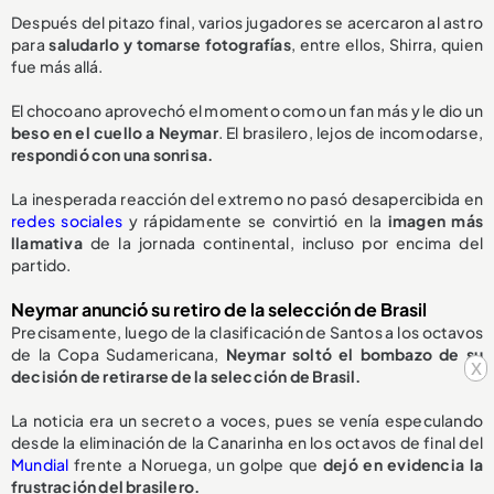
Después del pitazo final, varios jugadores se acercaron al astro
para
saludarlo y tomarse fotografías
, entre ellos, Shirra, quien
fue más allá.
El chocoano aprovechó el momento como un fan más y le dio un
beso en el cuello a Neymar
. El brasilero, lejos de incomodarse,
respondió con una sonrisa.
La inesperada reacción del extremo no pasó desapercibida en
redes sociales
y rápidamente se convirtió en la
imagen más
llamativa
de la jornada continental, incluso por encima del
partido.
Neymar anunció su retiro de la selección de Brasil
Precisamente, luego de la clasificación de Santos a los octavos
de la Copa Sudamericana,
Neymar soltó el bombazo de su
x
decisión de
retirarse de la selección de Brasil.
La noticia era un secreto a voces, pues se venía especulando
desde la eliminación de la Canarinha en los octavos de final del
Mundial
frente a Noruega, un golpe que
dejó en evidencia la
frustración del brasilero.