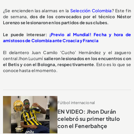
¿Se encienden las alarmas en la
Selección Colombia
? Este fin
de semana,
dos de los convocados por el técnico Néstor
Lorenzo se lesionaron en los partidos de sus clubes.
Le puede interesar:
¡Previo al Mundial! Fecha y hora de
amistosos de Colombia ante Croacia y Francia
El delantero Juan Camilo ‘Cucho’ Hernández y el zaguero
central Jhon Lucumí
salieron lesionados en los encuentros con
el Betis y con el Bologna, respectivamente
. Esto es lo que se
conoce hasta el momento.
Fútbol internacional
EN VIDEO: Jhon Durán
celebró su primer título
con el Fenerbahçe