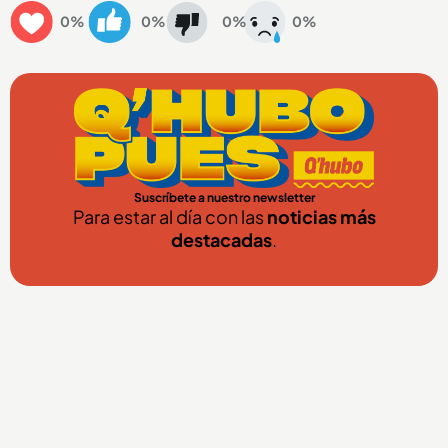
0%
0%
0%
0%
Suscríbete a nuestro newsletter
Para estar al día con las
noticias más
destacadas
.