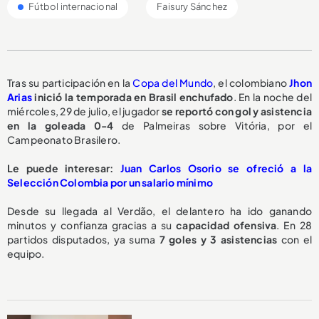
Fútbol internacional
Faisury Sánchez
Tras su participación en la
Copa del Mundo
, el colombiano
Jhon
Arias
inició la temporada en Brasil enchufado
. En la noche del
miércoles, 29 de julio, el jugador
se reportó
con gol y asistencia
en la goleada 0-4
de Palmeiras sobre Vitória, por el
Campeonato Brasilero.
Le puede interesar:
Juan Carlos Osorio se ofreció a la
Selección Colombia por un salario mínimo
Desde su llegada al Verdão, el delantero ha ido ganando
minutos y confianza gracias a su
capacidad ofensiva
. En 28
partidos disputados, ya suma
7 goles y 3 asistencias
con el
equipo.