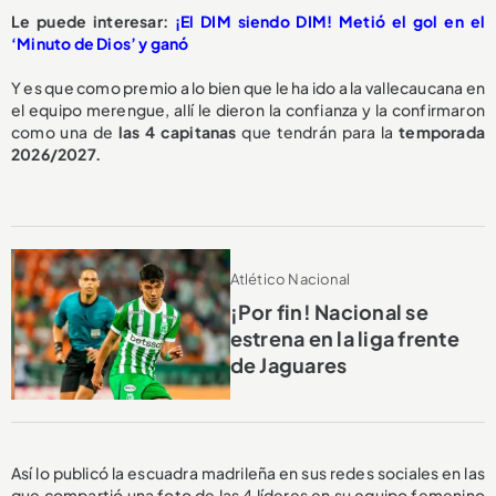
Le puede interesar:
¡El DIM siendo DIM! Metió el gol en el
‘Minuto de Dios’ y ganó
Y es que como premio a lo bien que le ha ido a la vallecaucana en
el equipo merengue, allí le dieron la confianza y la confirmaron
como una de
las 4 capitanas
que tendrán para la
temporada
2026/2027.
Atlético Nacional
¡Por fin! Nacional se
estrena en la liga frente
de Jaguares
Así lo publicó la escuadra madrileña en sus redes sociales en las
que compartió una foto de las 4 líderes en su equipo femenino