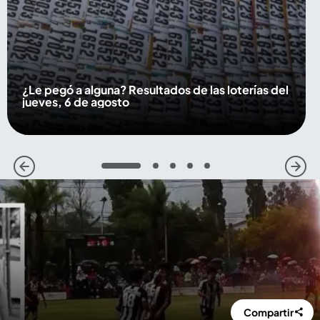
¿Le pegó a alguna? Resultados de las loterías del
jueves, 6 de agosto
1
2
3
4
5
Compartir