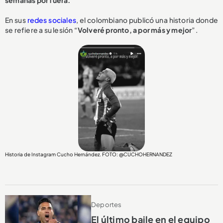
semanas por fuera.
En sus
redes sociales
, el colombiano publicó una historia donde
se refiere a su lesión “
Volveré pronto, a por más y mejor
”.
Historia de Instagram Cucho Hernández. FOTO: @CUCHOHERNANDEZ
Deportes
El último baile en el equipo