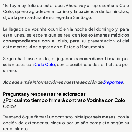
“Estoy muy feliz de estar aquí. Ahora voy a representar a Colo
Colo, quiero agradecer el cariño y la paciencia de los hinchas,
dijo a la prensa durante su llegada a Santiago.
La llegada de Vozinha ocurrió en la noche del domingo y, para
este lunes, se espera que se realicen los
exámenes médicos
correspondientes con el club
, para su presentación oficial
este martes, 4 de agosto en el Estadio Monumental.
Según ha trascendido, el jugador
caboverdiano
firmaría por
seis meses con
Colo Colo
, con la posibilidad de ser fichado por
un año.
Accede a más información en nuestra sección de
Deportes
.
Preguntas y respuestas relacionadas
¿Por cuánto tiempo firmará contrato Vozinha con Colo
Colo?
Trascendió que firmará un contrato inicial por
seis meses
, con la
opción de extender su vínculo por un año completo según su
rendimiento.