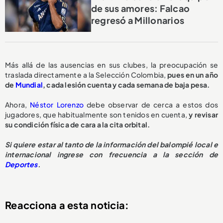
de sus amores: Falcao
regresó a Millonarios
Más allá de las ausencias en sus clubes, la preocupación se
traslada directamente a la Selección Colombia,
pues en un año
de
Mundial
, cada lesión cuenta y cada semana de baja pesa.
Ahora,
Néstor Lorenzo
debe observar de cerca a estos dos
jugadores, que habitualmente son tenidos en cuenta,
y revisar
su condición física de cara a la cita orbital.
Si quiere estar al tanto de la información del balompié local e
internacional ingrese con frecuencia a la sección de
Deportes
.
Reacciona a esta noticia: