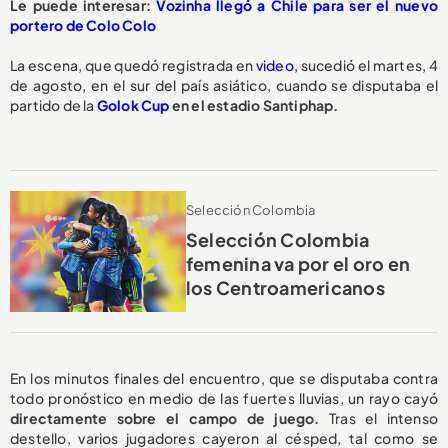
Le puede interesar:
Vozinha llegó a Chile para ser el nuevo
portero de Colo Colo
La escena, que quedó registrada en
video
, sucedió el martes, 4
de agosto, en el sur del país asiático, cuando se disputaba el
partido de la
Golok Cup
en el estadio Santiphap.
Selección Colombia
Selección Colombia
femenina va por el oro en
los Centroamericanos
En los minutos finales del encuentro, que se disputaba contra
todo pronóstico en medio de las fuertes lluvias, un rayo cayó
directamente sobre el campo de juego.
Tras el intenso
destello, varios jugadores cayeron al césped, tal como se