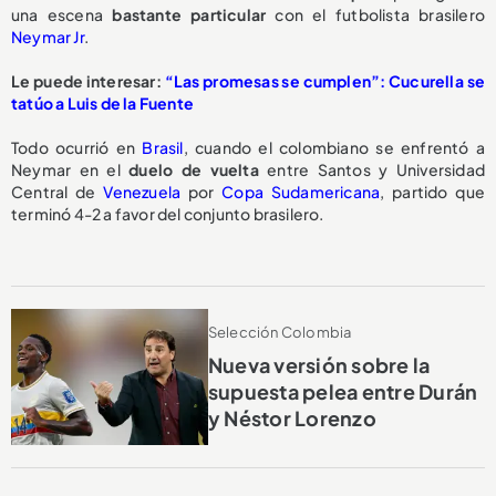
una escena
bastante particular
con el futbolista brasilero
Neymar Jr
.
Le puede interesar:
“Las promesas se cumplen”: Cucurella se
tatúo a Luis de la Fuente
Todo ocurrió en
Brasil
, cuando el colombiano se enfrentó a
Neymar en el
duelo de vuelta
entre Santos y Universidad
Central de
Venezuela
por
Copa Sudamericana
, partido que
terminó 4-2 a favor del conjunto brasilero.
Selección Colombia
Nueva versión sobre la
supuesta pelea entre Durán
y Néstor Lorenzo