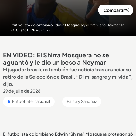
Compartir
El futbolista colombiano Edwin Mosquera y el brasilero Neymar Jr.
FOTO: @SHIRRASCO70
EN VIDEO: El Shirra Mosquera no se
aguantó y le dio un beso a Neymar
El jugador brasilero también fue noticia tras anunciar su
retiro de la Selección de Brasil. “Di mi sangre y mi vida”,
dijo.
29 de julio de 2026
Fútbol internacional
Faisury Sánchez
El futbolista colombiano
Edwin ‘Shirra’ Mosquera
protagonizó