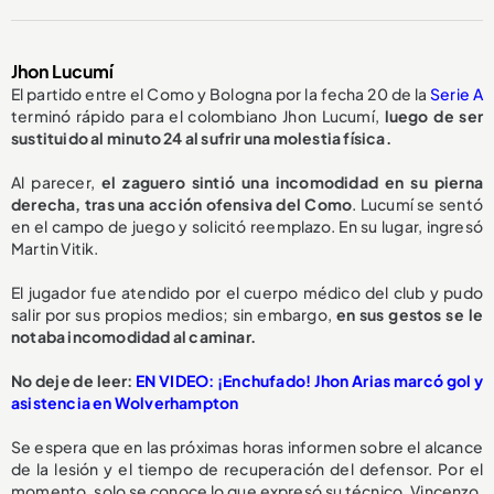
Jhon Lucumí
El partido entre el Como y Bologna por la fecha 20 de la
Serie A
terminó rápido para el colombiano Jhon Lucumí,
luego de ser
sustituido al minuto 24 al sufrir una molestia física.
Al parecer,
el zaguero sintió una incomodidad en su pierna
derecha, tras una acción ofensiva del Como
. Lucumí se sentó
en el campo de juego y solicitó reemplazo. En su lugar, ingresó
Martin Vitik.
El jugador fue atendido por el cuerpo médico del club y pudo
salir por sus propios medios; sin embargo,
en sus gestos se le
notaba incomodidad al caminar.
No deje de leer:
EN VIDEO: ¡Enchufado! Jhon Arias marcó gol y
asistencia en Wolverhampton
Se espera que en las próximas horas informen sobre el alcance
de la lesión y el tiempo de recuperación del defensor. Por el
momento, solo se conoce lo que expresó su técnico, Vincenzo,