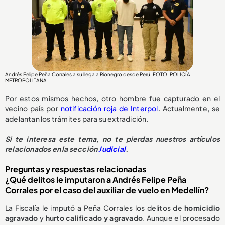
Andrés Felipe Peña Corrales a su llega a Rionegro desde Perú. FOTO: POLICÍA
METROPOLITANA
Por estos mismos hechos, otro hombre fue capturado en el
vecino país por
notificación roja de Interpol
. Actualmente, se
adelantan los trámites para su extradición.
Si te interesa este tema, no te pierdas nuestros artículos
relacionados en la sección
Judicial
.
Preguntas y respuestas relacionadas
¿Qué delitos le imputaron a Andrés Felipe Peña
Corrales por el caso del auxiliar de vuelo en Medellín?
La Fiscalía le imputó a Peña Corrales los delitos de
homicidio
agravado
y
hurto calificado y agravado
. Aunque el procesado