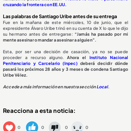
cruzando la frontera con EE.UU.
Las palabras de Santiago Uribe antes de su entrega
Fue en la mañana de este miércoles, 10 de junio, que el
expresidente Álvaro Uribe trinó en su cuenta de X lo que le dijo
su hermano antes de entregarse:
“Jamás ha pasado por mi
mente asesinar o mandar a asesinar a alguien”.
Esta, por ser una decisión de casación, ya no se puede
proceder a recurso alguno.
Ahora el
Instituto Nacional
Penitenciario y Carcelario (Inpec)
deberá decidir dónde
pasará los próximos 28 años y 3 meses de condena Santiago
Uribe Vélez.
Accede a más información en nuestra sección
Local
.
Reacciona a esta noticia:
0
0
0
0