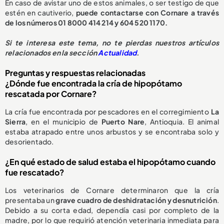
En caso de avistar uno de estos animales, o ser testigo de que
estén en cautiverio,
puede contactarse con Cornare a través
de los números 01 8000 414 214 y 604 520 1170.
S
i te interesa este tema, no te pierdas nuestros artículos
relacionados en la sección
Actualidad
.
Preguntas y respuestas relacionadas
¿Dónde fue encontrada la cría de hipopótamo
rescatada por Cornare?
La cría fue encontrada por pescadores en el corregimiento
La
Sierra
, en el municipio de
Puerto Nare
, Antioquia. El animal
estaba atrapado entre unos arbustos y se encontraba solo y
desorientado.
¿En qué estado de salud estaba el hipopótamo cuando
fue rescatado?
Los veterinarios de Cornare determinaron que la cría
presentaba un
grave cuadro de deshidratación y desnutrición
.
Debido a su corta edad, dependía casi por completo de la
madre, por lo que requirió atención veterinaria inmediata para