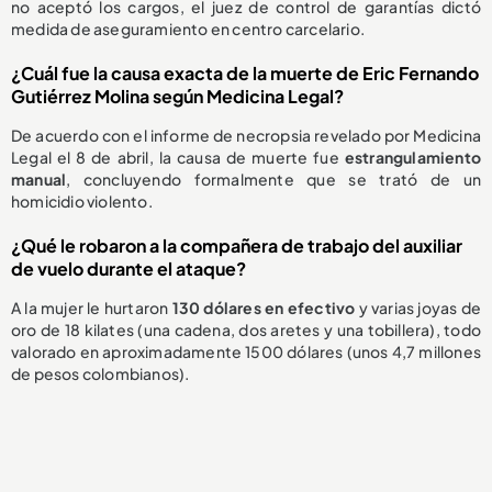
no aceptó los cargos, el juez de control de garantías dictó
medida de aseguramiento en centro carcelario.
¿Cuál fue la causa exacta de la muerte de Eric Fernando
Gutiérrez Molina según Medicina Legal?
De acuerdo con el informe de necropsia revelado por Medicina
Legal el 8 de abril, la causa de muerte fue
estrangulamiento
manual
, concluyendo formalmente que se trató de un
homicidio violento.
¿Qué le robaron a la compañera de trabajo del auxiliar
de vuelo durante el ataque?
A la mujer le hurtaron
130 dólares en efectivo
y varias joyas de
oro de 18 kilates (una cadena, dos aretes y una tobillera), todo
valorado en aproximadamente 1500 dólares (unos 4,7 millones
de pesos colombianos).