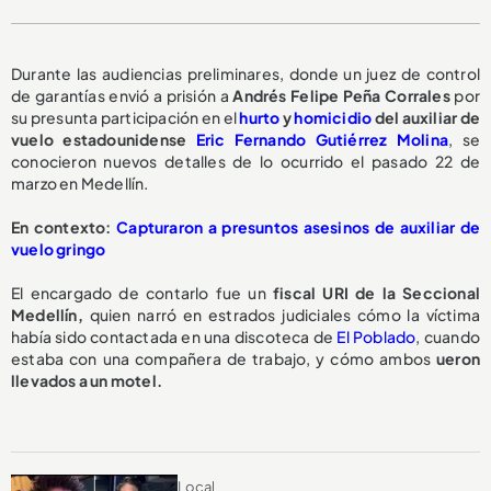
Durante las audiencias preliminares, donde un juez de control
de garantías envió a prisión a
Andrés Felipe Peña Corrales
por
su presunta participación en el
hurto
y
homicidio
del auxiliar de
vuelo estadounidense
Eric Fernando Gutiérrez Molina
, se
conocieron nuevos detalles de lo ocurrido el pasado 22 de
marzo en Medellín.
En contexto:
Capturaron a presuntos asesinos de auxiliar de
vuelo gringo
El encargado de contarlo fue un
fiscal URI de la Seccional
Medellín,
quien narró en estrados judiciales cómo la víctima
había sido contactada en una discoteca de
El Poblado
, cuando
estaba con una compañera de trabajo, y cómo ambos
ueron
llevados a un motel.
Local