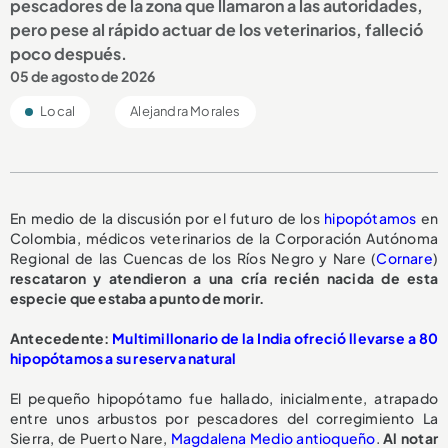
pescadores de la zona que llamaron a las autoridades,
pero pese al rápido actuar de los veterinarios, falleció
poco después.
05 de agosto de 2026
Local
Alejandra Morales
En medio de la discusión por el futuro de los
hipopótamos
en
Colombia, médicos veterinarios de la Corporación Autónoma
Regional de las Cuencas de los Ríos Negro y Nare (
Cornare
)
rescataron y atendieron a una cría recién nacida de esta
especie que estaba a punto de morir.
A
ntecedente:
Multimillonario de la India ofreció llevarse a 80
hipopótamos a su reserva natural
El pequeño hipopótamo fue hallado, inicialmente, atrapado
entre unos arbustos por pescadores del corregimiento La
Sierra, de Puerto Nare,
Magdalena Medio antioqueño
.
Al notar