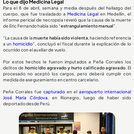
Lo que dijo Medicina Legal
Para el 8 de abril, semana y media después del hallazgo del
cuerpo, que fue trasladado a
Medicina Legal
en Medellín, el
informe pericial de necropsia reveló que la causa de la muerte
de Eric Fernando había sido “
estrangulamiento manual
”.
“La causa de la
muerte había sido violenta
, haciendo referencia
a un
homicidio
”, concluyó el fiscal durante la explicación de lo
ocurrido con el auxiliar de vuelo.
Por estos hechos le fueron imputados a Peña Corrales los
delitos de
homicidio agravado y hurto calificado agravado
. El
procesado no aceptó los cargos, pero deberá cumplir con
medida de aseguramiento en centro carcelario.
Peña Corrales fue
capturado
en el
aeropuerto internacional
José María Córdova
, en Rionegro
,
luego de haber sido
deportado desde Perú.