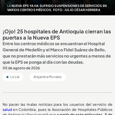
LA
NUEVA EPS YA HA SUFRIDO SUSPENSIONES DE SERVICIOS EN
VARIOS CENTROS MÉDICOS. FOTO: JULIO CÉSAR HERRERA
¡Ojo! 25 hospitales de Antioquia cierran las
puertas a la Nueva EPS
Entre los centros médicos se encuentran el Hospital
General de Medellín y el Marco Fidel Suárez de Bello,
que no prestarán más servicios no urgentes a menos de
que la EPS se ponga al día con las deudas.
05 de agosto de 2026
Local
Alejandra Morales
No paran las malas noticias para los usuarios del servicio de
salud
en Colombia, pues la Asociación de Hospitales Públicos
de Antioquia (Aesa) reveló que
a partir de este miércoles, 5 de