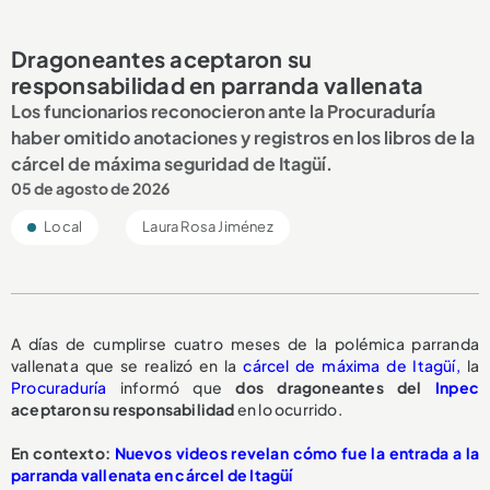
Dragoneantes aceptaron su
responsabilidad en parranda vallenata
Los funcionarios reconocieron ante la Procuraduría
haber omitido anotaciones y registros en los libros de la
cárcel de máxima seguridad de Itagüí.
05 de agosto de 2026
Local
Laura Rosa Jiménez
A días de cumplirse cuatro meses de la polémica parranda
vallenata que se realizó en la
cárcel de máxima de Itagüí,
la
Procuraduría
informó que
dos dragoneantes del
Inpec
aceptaron su responsabilidad
en lo ocurrido.
En contexto:
Nuevos videos revelan cómo fue la entrada a la
parranda vallenata en cárcel de Itagüí