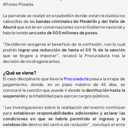
Alfonso Posada.
La parranda se realizó en el pabellón donde están recluidos los
cabecillas de las
bandas criminales de Medellín y del Valle de
Aburrá
que están en conversaciones con el Gobierno nacional y
habría tenido
un costo de 500 millones de pesos.
“Decidieron acogerse al beneficio de la confesión, con lo cual
podrán
lograr una reducción de hasta el 50 % de la sanción
que se llegare a imponer”, recalcó la Procuraduría tras la
decisión de los dragoneantes.
¿Qué se viene?
El caso disciplinario que lleva la
Procuraduría
pasa a la etapa de
juzgamiento, donde, en un plazo máximo de 45 días, se
conocerá la sanción que puede ir desde la
destitución hasta la
suspensión
y la inhabilidad para ejercer cargos públicos.
“Las investigaciones sobre la realización del evento continúan
para
establecer responsabilidades adicionales y aclarar las
condiciones en que se habría permitido el ingreso y la
celebración
dentro del centro de reclusión”, concluyó el ente