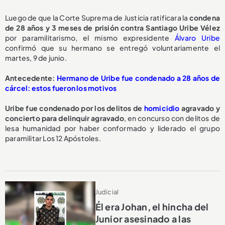
Luego de que la Corte Suprema de Justicia ratificara la
condena
de 28 años y 3 meses de prisión contra Santiago Uribe Vélez
por paramilitarismo, el mismo expresidente
Álvaro Uribe
confirmó que su hermano se entregó voluntariamente el
martes, 9 de junio.
Antecedente:
Hermano de Uribe fue condenado a 28 años de
cárcel: estos fueron los motivos
Uribe fue condenado por los delitos de
homicidio
agravado y
concierto para delinquir agravado
, en concurso con delitos de
lesa humanidad por haber conformado y liderado el grupo
paramilitar Los 12 Apóstoles.
Judicial
Él era Johan, el hincha del
Junior asesinado a las