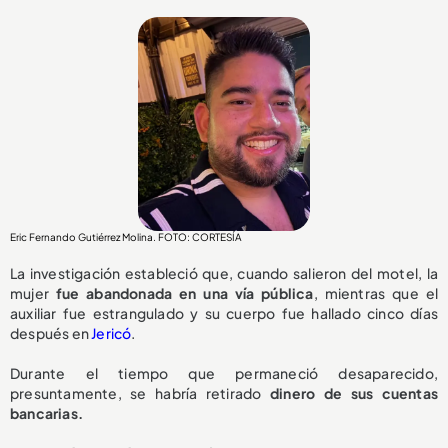
Eric Fernando Gutiérrez Molina. FOTO: CORTESÍA
La investigación estableció que, cuando salieron del motel, la
mujer
fue abandonada en una vía pública
, mientras que el
auxiliar fue estrangulado y su cuerpo fue hallado cinco días
después en
Jericó
.
Durante el tiempo que permaneció desaparecido,
presuntamente, se habría retirado
dinero de sus cuentas
bancarias.