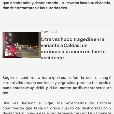
que estaba solo y desorientado, lo llevaron hasta su vivienda,
donde contactaron a las autoridades.
Movilidad
Otra vez hubo tragedia en la
variante a Caldas: un
motociclista murió en fuerte
accidente
Según le contaron a los expertos, la familia que lo acogió
intentó alimentarlo con leche y vegetales, pero no fue posible
pues estaba muy débil y difícilmente podía mantenerse en
pie.
Una vez llegaron al lugar, los veterinarios de Cornare
confirmaron que tenía un grave cuadro de deshidratación y
desnutrición, pues a esa edad depende casi exclusivamenete