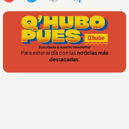
Suscríbete a nuestro newsletter
Para estar al día con las
noticias más
destacadas
.