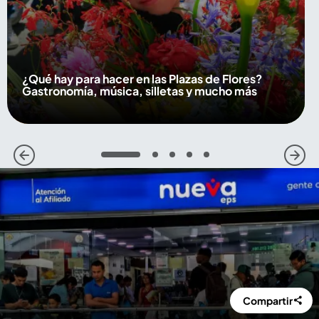
¿Qué hay para hacer en las Plazas de Flores?
Gastronomía, música, silletas y mucho más
1
2
3
4
5
Compartir