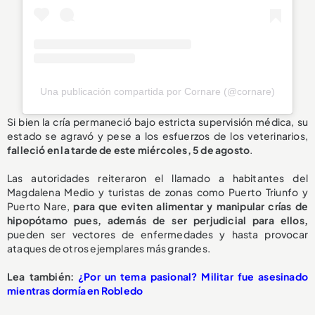
Una publicación compartida por Cornare (@cornare)
Si bien la cría permaneció bajo estricta supervisión médica, su
estado se agravó y pese a los esfuerzos de los veterinarios,
falleció en la tarde de este miércoles, 5 de agosto
.
Las autoridades reiteraron el llamado a habitantes del
Magdalena Medio y turistas de zonas como Puerto Triunfo y
Puerto Nare,
para que eviten alimentar y manipular crías de
hipopótamo pues, además de ser perjudicial para ellos,
pueden ser vectores de enfermedades y hasta provocar
ataques de otros ejemplares más grandes.
L
ea también:
¿Por un tema pasional? Militar fue asesinado
mientras dormía en Robledo