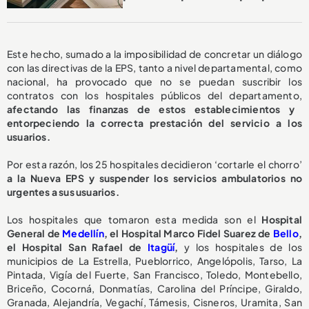
Este hecho, sumado a la imposibilidad de concretar un diálogo
con las directivas de la EPS, tanto a nivel departamental, como
nacional, ha provocado que no se puedan suscribir los
contratos con los hospitales públicos del departamento,
afectando las finanzas de estos establecimientos y
entorpeciendo la correcta prestación del servicio a los
usuarios.
Por esta razón, los 25 hospitales decidieron ‘cortarle el chorro’
a la Nueva EPS y suspender los servicios ambulatorios no
urgentes a sus usuarios.
Los hospitales que tomaron esta medida son el
Hospital
General de
Medellín
, el Hospital Marco Fidel Suarez de
Bello
,
el Hospital San Rafael de
Itagüí
,
y los hospitales de los
municipios de La Estrella, Pueblorrico, Angelópolis, Tarso, La
Pintada, Vigía del Fuerte, San Francisco, Toledo, Montebello,
Briceño, Cocorná, Donmatías, Carolina del Príncipe, Giraldo,
Granada, Alejandría, Vegachí, Támesis, Cisneros, Uramita, San