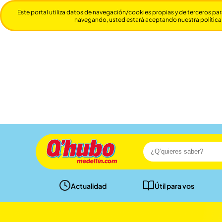
Este portal utiliza datos de navegación/cookies propias y de terceros par
navegando, usted estará aceptando nuestra política
Actualidad
Útil para vos