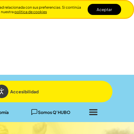
dad relacionada con sus preferencias. Si continúa
Aceptar
n nuestra
politica de cookies
Cerrar
Accesibilidad
omía
Somos Q’HUBO