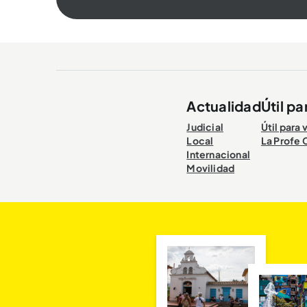
Actualidad
Útil pa
Judicial
Útil para 
Local
La Profe 
Internacional
Movilidad