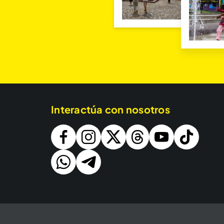
Interactúa con nosotros