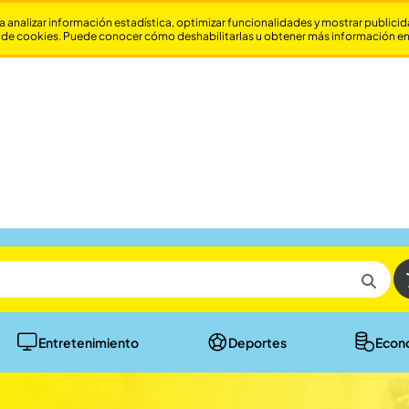
a analizar información estadística, optimizar funcionalidades y mostrar publici
 de cookies. Puede conocer cómo deshabilitarlas u obtener más información e
Entretenimiento
Deportes
Econ