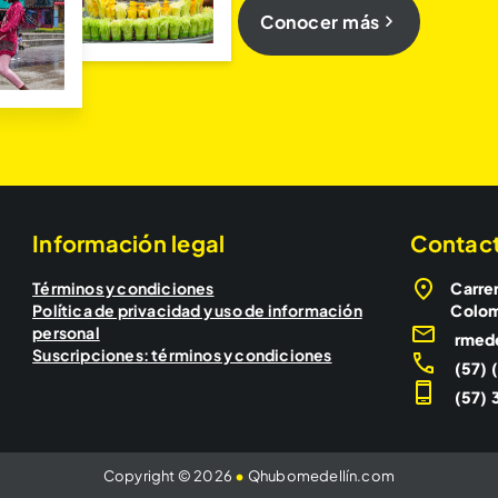
Conocer más
Información legal
Contac
Términos y condiciones
Carrer
Política de privacidad y uso de información
Colo
personal
rmed
Suscripciones: términos y condiciones
(57) 
(57) 3
Copyright © 2026
•
Qhubomedellín.com