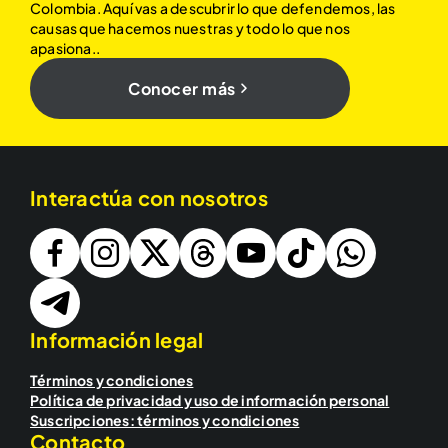
Colombia. Aquí vas a descubrir lo que defendemos, las
causas que hacemos nuestras y todo lo que nos
apasiona..
Conocer más
Interactúa con nosotros
Información legal
Términos y condiciones
Política de privacidad y uso de información personal
Suscripciones: términos y condiciones
Contacto