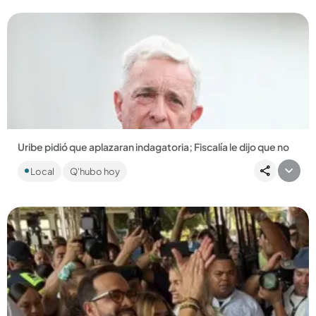
Uribe pidió que aplazaran indagatoria; Fiscalía le dijo que no
El exmandatario calificó la decisión como un “abuso” y
Local
Q'hubo hoy
aseguró que el ente acusador ya considera que existen
elementos para...
Compartir Noticia