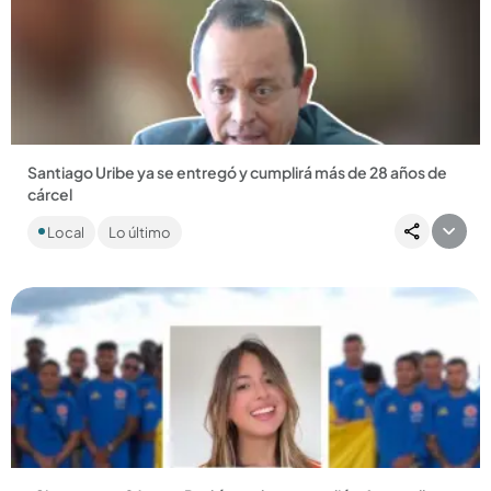
Compartir Noticia
Santiago Uribe ya se entregó y cumplirá más de 28 años de
cárcel
El hermano del expresidente Álvaro Uribe Vélez fue
Local
Lo último
condenado por la creación y financiación del grupo
paramilitar Los 12...
Compartir Noticia