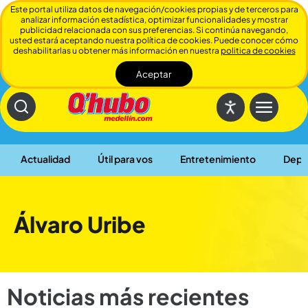
Este portal utiliza datos de navegación/cookies propias y de terceros para
analizar información estadística, optimizar funcionalidades y mostrar
publicidad relacionada con sus preferencias. Si continúa navegando,
usted estará aceptando nuestra política de cookies. Puede conocer cómo
deshabilitarlas u obtener más información en nuestra
politica de cookies
Aceptar
Cerrar
Actualidad
Útil para vos
Entretenimiento
Depo
Álvaro Uribe
Noticias más recientes