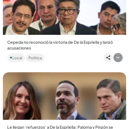
Compartir Noticia
Cepeda no reconoció la victoria de De la Espriella y lanzó
acusaciones
Iván Cepeda desafía los resultados electorales y lanza duras
Local
Política
críticas a De la Espriella. ¿Qué pasará ahora?...
Compartir Noticia
Le llegan ‘refuerzos’ a De la Espriella: Paloma y Pinzón se